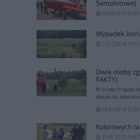
Samolotowej
15.09.2014 20:31
Wypadek lotn
17.07.2014 13:12
Dwie osoby z
FAKTY)
W środę (9 lipca) 
doszło do zderzen
Polskich Lini Lotn
09.07.2014 12:36
wypadku.
Kolorowych la
23.09.2012 16:07