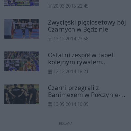
20.03.2015 22:45
Zwycięski pięciosetowy bój
Czarnych w Będzinie
13.12.2014 23:58
Ostatni zespół w tabeli
kolejnym rywalem
Czarnych
12.12.2014 18:21
Czarni przegrali z
Banimexem w Połczynie-
Zdrój
13.09.2014 10:09
REKLAMA