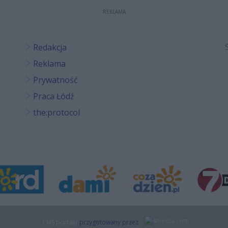
REKLAMA
Redakcja
Reklama
Prywatność
Praca Łódź
the:protocol
CMS portalu
przygotowany przez