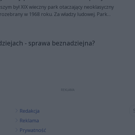
szym był XIX wieczny park otaczający neoklasyczny
rozebrany w 1968 roku. Za władzy ludowej. Park
u. Za demokracji.
ziejach - sprawa beznadziejna?
REKLAMA
Redakcja
Reklama
Prywatność