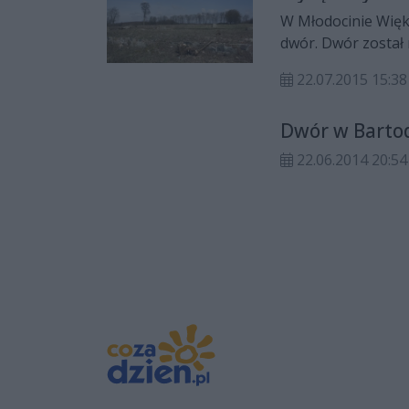
W Młodocinie Więk
dwór. Dwór został 
wycięty w 2015 rok
22.07.2015 15:38
Dwór w Bartod
22.06.2014 20:54