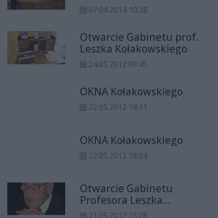
07.04.2014 10:38
Otwarcie Gabinetu prof.
Leszka Kołakowskiego
24.05.2012 09:45
OKNA Kołakowskiego
22.05.2012 18:11
OKNA Kołakowskiego
22.05.2012 18:04
Otwarcie Gabinetu
Profesora Leszka
Kołakowskiego
21.05.2012 15:28