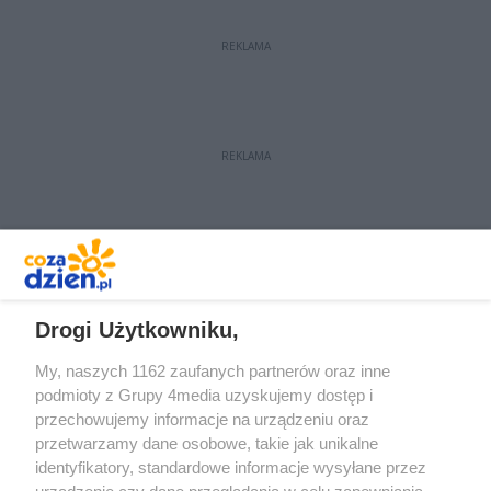
Państwo na portalu CoZaDzien.pl.
REKLAMA
REKLAMA
REKLAMA
Drogi Użytkowniku,
My, naszych 1162 zaufanych partnerów oraz inne
podmioty z Grupy 4media uzyskujemy dostęp i
przechowujemy informacje na urządzeniu oraz
przetwarzamy dane osobowe, takie jak unikalne
identyfikatory, standardowe informacje wysyłane przez
urządzenie czy dane przeglądania w celu zapewniania