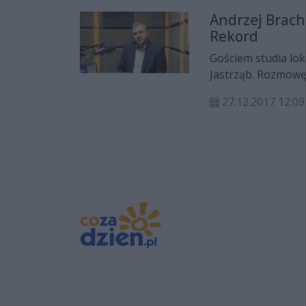
zapraszają od godz
Andrzej Brach
Rekord
Gościem studia lok
Jastrząb. Rozmowę
27.12.2017 12:09