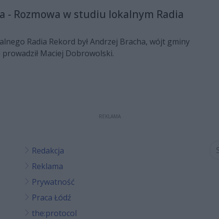
. 12.
a - Rozmowa w studiu lokalnym Radia
alnego Radia Rekord był Andrzej Bracha, wójt gminy
 prowadził Maciej Dobrowolski.
REKLAMA
Redakcja
Reklama
Prywatność
Praca Łódź
the:protocol