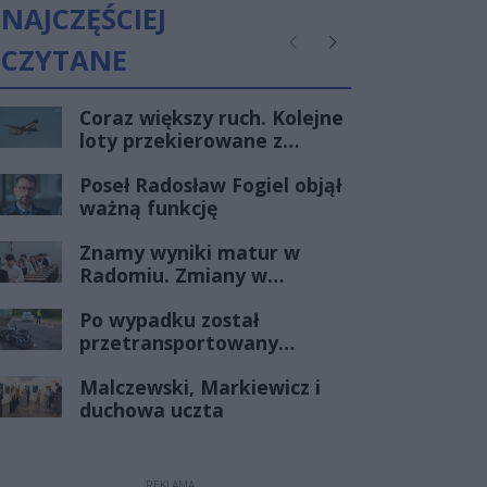
NAJCZĘŚCIEJ
CZYTANE
Poprzednie
Następne
Coraz większy ruch. Kolejne
loty przekierowane z
Warszawy do Radomia
Poseł Radosław Fogiel objął
ważną funkcję
Znamy wyniki matur w
Radomiu. Zmiany w
czołówce stawki
Po wypadku został
przetransportowany
śmigłowcem na Józefów.
Malczewski, Markiewicz i
Historia mrozi krew w
duchowa uczta
żyłach
REKLAMA