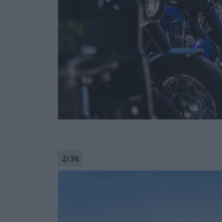
2
/
36