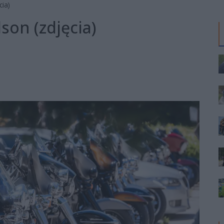
cia)
dson (zdjęcia)