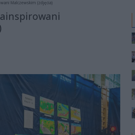
wani Malczewskim (zdjęcia)
Zainspirowani
)