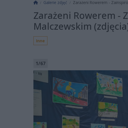
Strona główna
Galerie zdjęć
Zarażeni Rowerem - Zainspiro
Zarażeni Rowerem - 
Malczewskim (zdjęcia
Inne
1
/
67