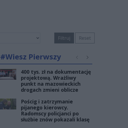
Filtruj
Reset
#Wiesz Pierwszy
Poprzednie
Następne
400 tys. zł na dokumentację
projektową. Wrażliwy
punkt na mazowieckich
drogach zmieni oblicze
Pościg i zatrzymanie
pijanego kierowcy.
Radomscy policjanci po
służbie znów pokazali klasę