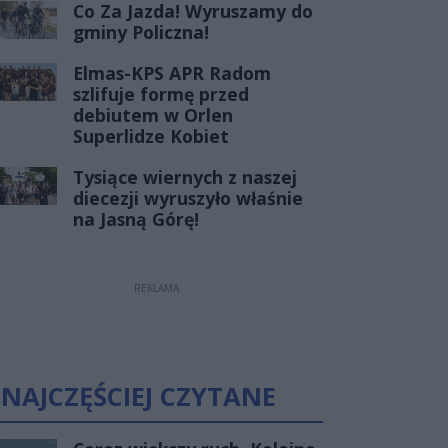
Co Za Jazda! Wyruszamy do
gminy Policzna!
Elmas-KPS APR Radom
szlifuje formę przed
debiutem w Orlen
Superlidze Kobiet
Tysiące wiernych z naszej
diecezji wyruszyło właśnie
na Jasną Górę!
REKLAMA
NAJCZĘŚCIEJ CZYTANE