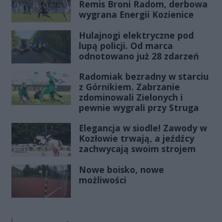
Remis Broni Radom, derbowa
wygrana Energii Kozienice
Hulajnogi elektryczne pod
lupą policji. Od marca
odnotowano już 28 zdarzeń
Radomiak bezradny w starciu
z Górnikiem. Zabrzanie
zdominowali Zielonych i
pewnie wygrali przy Struga
Elegancja w siodle! Zawody w
Kozłowie trwają, a jeźdźcy
zachwycają swoim strojem
Nowe boisko, nowe
możliwości