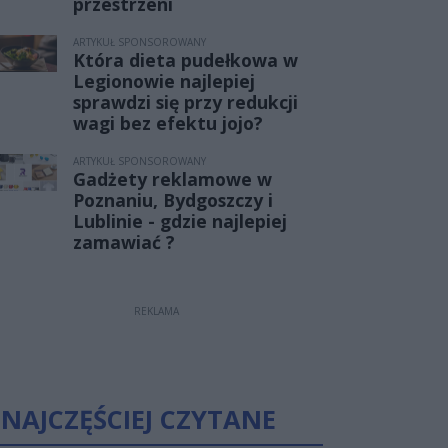
przestrzeni
ARTYKUŁ SPONSOROWANY
Która dieta pudełkowa w
Legionowie najlepiej
sprawdzi się przy redukcji
wagi bez efektu jojo?
ARTYKUŁ SPONSOROWANY
Gadżety reklamowe w
Poznaniu, Bydgoszczy i
Lublinie - gdzie najlepiej
zamawiać ?
REKLAMA
NAJCZĘŚCIEJ CZYTANE