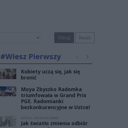
Filtruj
Reset
#Wiesz Pierwszy
Poprzednie
Następne
Kobiety uczą się, jak się
bronić
Moya Zbyszko Radomka
triumfowała w Grand Prix
PGE. Radomianki
bezkonkurencyjne w Ustce!
ARTYKUŁ SPONSOROWANY
Jak światło zmienia odbiór