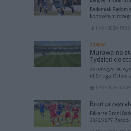
Radomiak Radom wy
kontrolnym rozegra
przerwali tym samy
17.07.2026 18:
ZDJĘCIA
Murawa na st
Tydzień do st
Zakończyła się wy
ul. Struga. Ostate
metrów kwadratowyc
17.07.2026 12:
zapewnia MOSiR, 
Radomiaka Radom 
Broń przegrał
Piłkarze Broni Ra
2026/2027. Zespół 
Ceramiką Opoczno 2