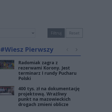
Filtruj
Reset
#Wiesz Pierwszy
Poprzednie
Następne
Radomiak zagra z
rezerwami Korony. Jest
terminarz I rundy Pucharu
Polski
400 tys. zł na dokumentację
projektową. Wrażliwy
punkt na mazowieckich
drogach zmieni oblicze