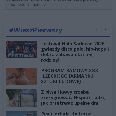
dodaj swój komentarz.
#WieszPierwszy
Poprzednie
Następ
Festiwal Halo Sadowie 2026 –
gwiazdy disco polo, hip-hopu i
dobra zabawa dla całej
rodziny!
PROGRAM RAMOWY XXXI
IŁŻECKIEGO JARMARKU
SZTUKI LUDOWEJ
Z piwa i kawy trzeba
zrezygnować. Ekspert radzi,
jak przetrwać upalne dni
Piła i jechała, to teraz