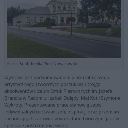
Autor:
BoobrMedia Piotr Nowakowski
Wystawa jest podsumowaniem pięciu lat rozwoju
artystycznego i twórczych poszukiwań trojga
absolwentów Liceum Sztuk Plastycznych im. Józefa
Brandta w Radomiu: Izabeli Dulęby, Mai Kot i Szymona
Wykroty. Prezentowane prace stanowią zapis
indywidualnych doświadczeń, inspiracji oraz przemian
zachodzących zarówno w warsztacie twórczym, jak i w
sposobie postrzegania świata.