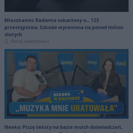
Mieszkaniec Radomia oskarżony o... 123
przestępstwa. Szkoda wyceniona na ponad milion
złotych
Autor artykułu:
Maciej Ławrynowicz
Neeko: Piszę teksty na bazie moich doświadczeń,