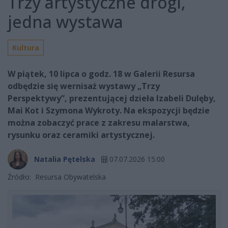
Trzy artystyczne drogi,
jedna wystawa
Kultura
W piątek, 10 lipca o godz. 18 w Galerii Resursa
odbędzie się wernisaż wystawy „Trzy
Perspektywy”, prezentującej dzieła Izabeli Dulęby,
Mai Kot i Szymona Wykroty. Na ekspozycji będzie
można zobaczyć prace z zakresu malarstwa,
rysunku oraz ceramiki artystycznej.
Natalia Pętelska
07.07.2026 15:00
Źródło:
Resursa Obywatelska