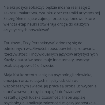
Na ekspozycji zobaczyć będzie można realizacje z
zakresu malarstwa, rysunku oraz ceramiki artystycznej.
Szczególne miejsce zajmują prace dyplomowe, które
wieńczą etap nauki i otwierają drogę do dalszych
artystycznych poszukiwań.
Tytułowe „Trzy Perspektywy” odnoszą się do
odmiennych wrażliwości, sposobów interpretowania
rzeczywistości i indywidualnych języków artystycznych.
Każdy z autorów podejmuje inne tematy, tworząc
osobistą opowieść o świecie.
Maja Kot koncentruje się na psychologii człowieka,
emocjach oraz relacjach międzyludzkich we
współczesnym świecie. Jej prace są próbą uchwycenia
stanów wewnętrznych, napięć i doświadczeń
kształtujących ludzką tożsamość. Inspirując się
psychologią, analizuje zależności między jednostką a