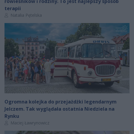
rówieśników i rodziny. To jest najlepszy sposób
terapii
Autor artykułu:
Natalia Pętelska
Ogromna kolejka do przejażdżki legendarnym
Jelczem. Tak wyglądała ostatnia Niedziela na
Rynku
Autor artykułu:
Maciej Ławrynowicz