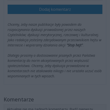
Dodaj komentarz
Chcemy, żeby nasze publikacje były powodem do
rozpoczynania dyskusji prowadzonej przez naszych
Czytelników; dyskusji merytorycznej, rzeczowej i kulturalnej.
Jako redakcja jesteśmy zdecydowanym przeciwnikiem hejtu w
Internecie i wspieramy działania akcji
"Stop hejt"
.
Dlatego prosimy o dostosowanie pisanych przez Państwa
komentarzy do norm akceptowanych przez większość
społeczeństwa. Chcemy, żeby dyskusja prowadzona w
komentarzach nie atakowała nikogo i nie urażała uczuć osób
wspominanych w tych wpisach.
Komentarze
Aktualnie nie ma żadnych komentarzy. Bądź pierwszy,