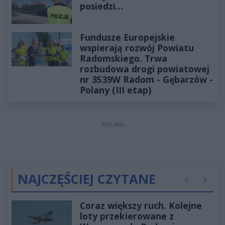
posiedzi…
Fundusze Europejskie
wspierają rozwój Powiatu
Radomskiego. Trwa
rozbudowa drogi powiatowej
nr 3539W Radom - Gębarzów -
Polany (III etap)
REKLAMA
NAJCZĘŚCIEJ CZYTANE
Poprzednie
Następ
Coraz większy ruch. Kolejne
loty przekierowane z