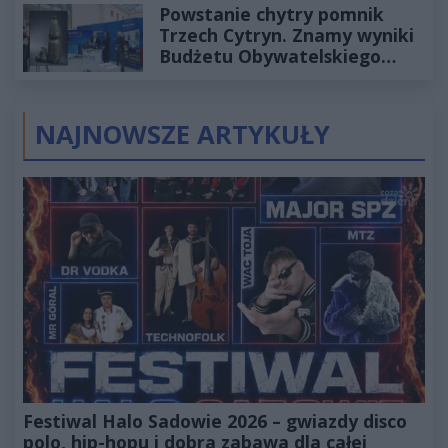
Powstanie chytry pomnik
Trzech Cytryn. Znamy wyniki
Budżetu Obywatelskiego
2027
NAJNOWSZE ARTYKUŁY
Festiwal Halo Sadowie 2026 – gwiazdy disco
polo, hip-hopu i dobra zabawa dla całej