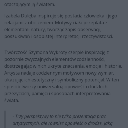
otaczającym ją światem.
Izabela Dulęba inspiruje się postacią człowieka i jego
relacjami z otoczeniem. Motywy ciała przeplata z
elementami natury, tworząc zapis obserwacji,
poszukiwań i osobistej interpretacji rzeczywistości.
Twórczość Szymona Wykroty czerpie inspirację z
pozornie zwyczajnych elementów codzienności,
dostrzegając w nich ukryte znaczenia, emocje i historie.
Artysta nadaje codziennym motywom nowy wymiar,
ukazując ich estetyczny i symboliczny potencjał. W ten
sposób tworzy uniwersalną opowieść o ludzkich
przeżyciach, pamięci i sposobach interpretowania
świata.
- Trzy perspektywy to nie tylko prezentacja prac
artystycznych, ale również opowieść o drodze, jaką