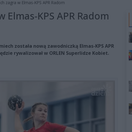
ech zagra w Elmas-KPS APR Radom
 w Elmas-KPS APR Radom
Lemiech została nową zawodniczką Elmas-KPS APR
ędzie rywalizował w ORLEN Superlidze Kobiet.