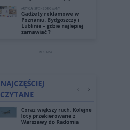
ARTYKUŁ SPONSOROWANY
Gadżety reklamowe w
Poznaniu, Bydgoszczy i
Lublinie - gdzie najlepiej
zamawiać ?
REKLAMA
NAJCZĘŚCIEJ
CZYTANE
Poprzednie
Następne
Coraz większy ruch. Kolejne
loty przekierowane z
Warszawy do Radomia