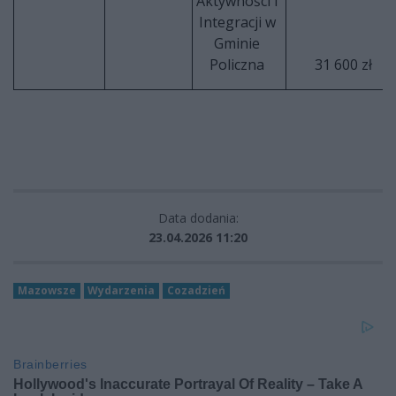
Aktywności i
Integracji w
Gminie
Policzna
31 600 zł
Data dodania:
23.04.2026 11:20
Mazowsze
Wydarzenia
Cozadzień