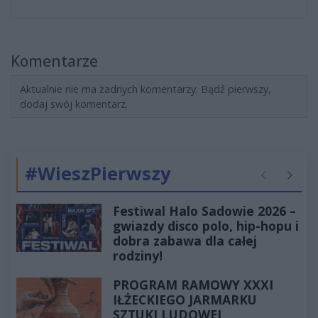
Komentarze
Aktualnie nie ma żadnych komentarzy. Bądź pierwszy,
dodaj swój komentarz.
#WieszPierwszy
Poprzednie
Następ
Festiwal Halo Sadowie 2026 –
gwiazdy disco polo, hip-hopu i
dobra zabawa dla całej
rodziny!
PROGRAM RAMOWY XXXI
IŁŻECKIEGO JARMARKU
SZTUKI LUDOWEJ