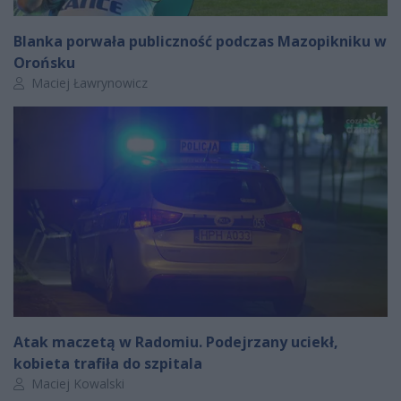
Blanka porwała publiczność podczas Mazopikniku w
Orońsku
Autor artykułu:
Maciej Ławrynowicz
Atak maczetą w Radomiu. Podejrzany uciekł,
kobieta trafiła do szpitala
Autor artykułu:
Maciej Kowalski