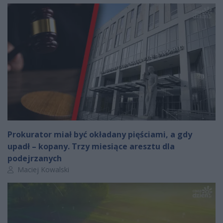
Prokurator miał być okładany pięściami, a gdy
upadł – kopany. Trzy miesiące aresztu dla
podejrzanych
Autor artykułu:
Maciej Kowalski