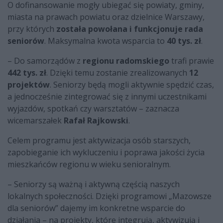
O dofinansowanie mogły ubiegać się powiaty, gminy,
miasta na prawach powiatu oraz dzielnice Warszawy,
przy których
została powołana i funkcjonuje rada
seniorów
. Maksymalna kwota wsparcia to
40 tys. zł
.
– Do samorządów z
regionu
radomskiego
trafi prawie
442 tys. zł
.
Dzięki temu zostanie zrealizowanych
12
projektów
. Seniorzy będą mogli aktywnie spędzić czas,
a jednocześnie zintegrować się z innymi uczestnikami
wyjazdów, spotkań czy warsztatów – zaznacza
wicemarszałek
Rafał Rajkowski
.
Celem programu jest aktywizacja osób starszych,
zapobieganie ich wykluczeniu i poprawa jakości życia
mieszkańców regionu w wieku senioralnym.
– Seniorzy są ważną i aktywną częścią naszych
lokalnych społeczności. Dzięki programowi „Mazowsze
dla seniorów” dajemy im konkretne wsparcie do
działania – na projekty, które integrują, aktywizują i