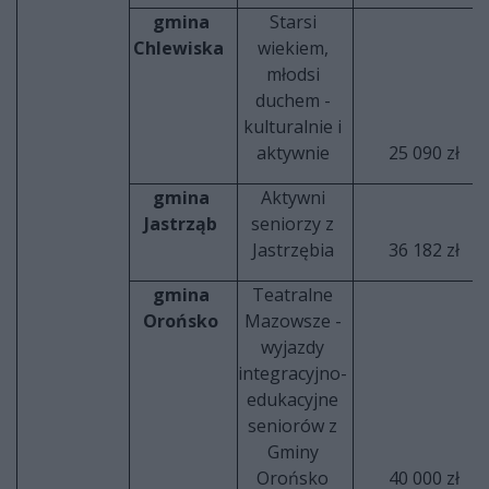
gmina
Starsi
Chlewiska
wiekiem,
młodsi
duchem -
kulturalnie i
aktywnie
25 090 zł
gmina
Aktywni
Jastrząb
seniorzy z
Jastrzębia
36 182 zł
gmina
Teatralne
Orońsko
Mazowsze -
wyjazdy
integracyjno-
edukacyjne
seniorów z
Gminy
Orońsko
40 000 zł