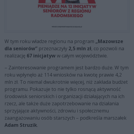
W tym roku władze regionu na program
„Mazowsze
dla seniorów”
przeznaczyły
2,5 mln zł
, co pozwoli na
realizację
67 inicjatyw
w całym województwie.
– Zainteresowanie programem jest bardzo duże. W tym
roku wpłynęło aż 114 wniosków na kwotę prawie 4,2
mln zł. To niemal dwukrotnie więcej, niż zakłada budżet
programu. Pokazuje to nie tylko rosnącą aktywność
środowisk seniorskich i organizacji działających na ich
rzecz, ale także duże zapotrzebowanie na działania
sprzyjające aktywności, zdrowiu i społecznemu
zaangażowaniu osób starszych – podkreśla marszałek
Adam Struzik
.