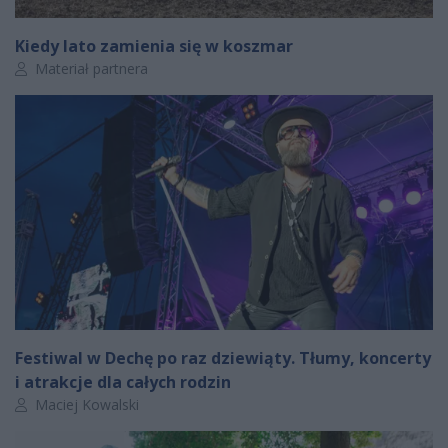
Kiedy lato zamienia się w koszmar
Autor artykułu:
Materiał partnera
Festiwal w Dechę po raz dziewiąty. Tłumy, koncerty
i atrakcje dla całych rodzin
Autor artykułu:
Maciej Kowalski