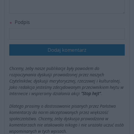
Podpis
Dodaj komentarz
Chcemy, żeby nasze publikacje były powodem do
rozpoczynania dyskusji prowadzonej przez naszych
Czytelników; dyskusji merytorycznej, rzeczowej i kulturalnej.
Jako redakcja jesteśmy zdecydowanym przeciwnikiem hejtu w
Internecie i wspieramy działania akcji
"Stop hejt"
.
Dlatego prosimy o dostosowanie pisanych przez Państwa
komentarzy do norm akceptowanych przez większość
społeczeństwa. Chcemy, żeby dyskusja prowadzona w
komentarzach nie atakowała nikogo i nie urażała uczuć osób
wspominanych w tych wpisach.