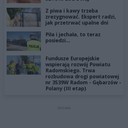
Z piwa i kawy trzeba
zrezygnować. Ekspert radzi,
jak przetrwać upalne dni
Piła i jechała, to teraz
posiedzi…
Fundusze Europejskie
wspierają rozwój Powiatu
Radomskiego. Trwa
rozbudowa drogi powiatowej
nr 3539W Radom - Gębarzów -
Polany (III etap)
REKLAMA