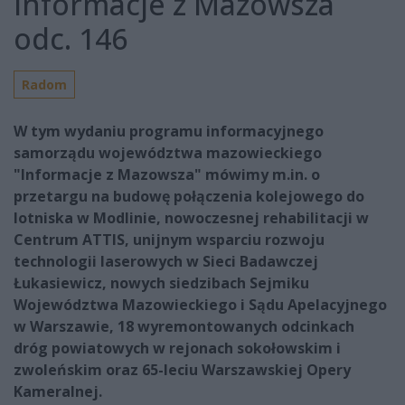
Informacje z Mazowsza
odc. 146
Radom
W tym wydaniu programu informacyjnego
samorządu województwa mazowieckiego
"Informacje z Mazowsza" mówimy m.in. o
przetargu na budowę połączenia kolejowego do
lotniska w Modlinie, nowoczesnej rehabilitacji w
Centrum ATTIS, unijnym wsparciu rozwoju
technologii laserowych w Sieci Badawczej
Łukasiewicz, nowych siedzibach Sejmiku
Województwa Mazowieckiego i Sądu Apelacyjnego
w Warszawie, 18 wyremontowanych odcinkach
dróg powiatowych w rejonach sokołowskim i
zwoleńskim oraz 65-leciu Warszawskiej Opery
Kameralnej.