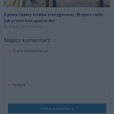
Z piwa i kawy trzeba zrezygnować. Ekspert radzi,
jak przetrwać upalne dni
Autor artykułu:
Maciej Ławrynowicz
Napisz komentarz
Treść komentarza
Podpis
Dodaj komentarz