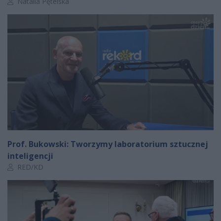
Autor artykułu:
Natalia Pętelska
Prof. Bukowski: Tworzymy laboratorium sztucznej
inteligencji
Autor artykułu:
RED/KD