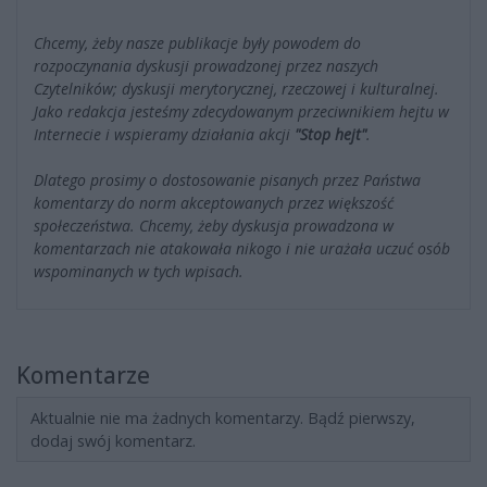
Chcemy, żeby nasze publikacje były powodem do
rozpoczynania dyskusji prowadzonej przez naszych
Czytelników; dyskusji merytorycznej, rzeczowej i kulturalnej.
Jako redakcja jesteśmy zdecydowanym przeciwnikiem hejtu w
Internecie i wspieramy działania akcji
"Stop hejt"
.
Dlatego prosimy o dostosowanie pisanych przez Państwa
komentarzy do norm akceptowanych przez większość
społeczeństwa. Chcemy, żeby dyskusja prowadzona w
komentarzach nie atakowała nikogo i nie urażała uczuć osób
wspominanych w tych wpisach.
Komentarze
Aktualnie nie ma żadnych komentarzy. Bądź pierwszy,
dodaj swój komentarz.