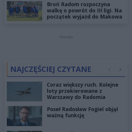
Broń Radom rozpoczyna
walkę o powrót do III ligi. Na
początek wyjazd do Makowa
REKLAMA
NAJCZĘŚCIEJ CZYTANE
Poprzednie
Następ
Coraz większy ruch. Kolejne
loty przekierowane z
Warszawy do Radomia
Poseł Radosław Fogiel objął
ważną funkcję