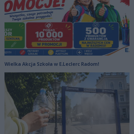
Wielka Akcja Szkoła w E.Leclerc Radom!