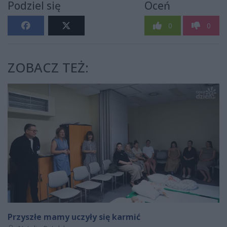
Podziel się
Oceń
0
0
ZOBACZ TEŻ:
Przyszłe mamy uczyły się karmić