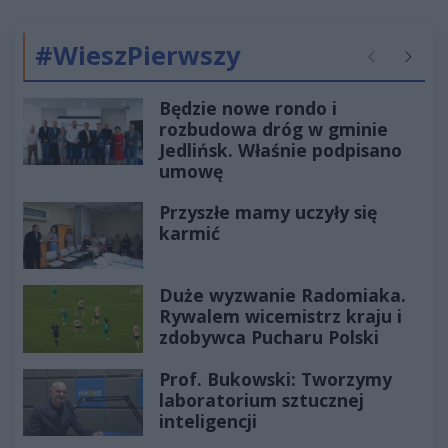
#WieszPierwszy
Poprzednie
Następ
Będzie nowe rondo i
rozbudowa dróg w gminie
Jedlińsk. Właśnie podpisano
umowę
Przyszłe mamy uczyły się
karmić
Duże wyzwanie Radomiaka.
Rywalem wicemistrz kraju i
zdobywca Pucharu Polski
Prof. Bukowski: Tworzymy
laboratorium sztucznej
inteligencji