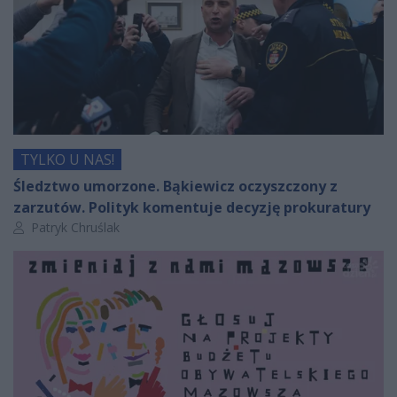
TYLKO U NAS!
Śledztwo umorzone. Bąkiewicz oczyszczony z
zarzutów. Polityk komentuje decyzję prokuratury
Autor artykułu:
Patryk Chruślak