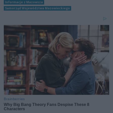
Informacje z Mazowsza
Samorząd Województwa Mazowieckiego