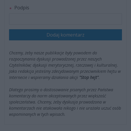
Podpis
Dodaj komentarz
Chcemy, żeby nasze publikacje były powodem do
rozpoczynania dyskusji prowadzonej przez naszych
Czytelników; dyskusji merytorycznej, rzeczowej i kulturalnej.
Jako redakcja jesteśmy zdecydowanym przeciwnikiem hejtu w
Internecie i wspieramy działania akcji
"Stop hejt"
.
Dlatego prosimy o dostosowanie pisanych przez Państwa
komentarzy do norm akceptowanych przez większość
społeczeństwa. Chcemy, żeby dyskusja prowadzona w
komentarzach nie atakowała nikogo i nie urażała uczuć osób
wspominanych w tych wpisach.