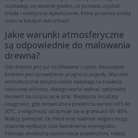
rozkładają się idealnie gładko, co pozwala uzyskać
trwałe i estetyczne wykończenie, które przetrwa próbę
czasu w każdych warunkach.
Jakie warunki atmosferyczne
są odpowiednie do malowania
drewna?
Gdy drewno jest już oszlifowane i czyste, kluczowym
krokiem jest sprawdzenie prognozy pogody. Warunki
atmosferyczne bezpośrednio wpływają na trwałość
nałożonej ochrony, dlatego warto wybrać optymalny
moment na rozpoczęcie prac. Najlepsze rezultaty
osiągniesz, gdy temperatura powietrza wynosi od 5 do
30°C, a wilgotność utrzymuje się w granicach 65–85%.
Należy pamiętać, że chłód oraz nadmiar wilgoci mogą
znacznie wydłużyć czas twardnienia impregnatu.
Planując skuteczną konserwację powierzchni, należy