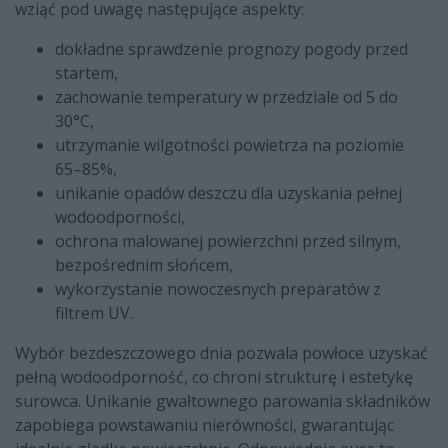
wziąć pod uwagę następujące aspekty:
dokładne sprawdzenie prognozy pogody przed
startem,
zachowanie temperatury w przedziale od 5 do
30°C,
utrzymanie wilgotności powietrza na poziomie
65–85%,
unikanie opadów deszczu dla uzyskania pełnej
wodoodporności,
ochrona malowanej powierzchni przed silnym,
bezpośrednim słońcem,
wykorzystanie nowoczesnych preparatów z
filtrem UV.
Wybór bezdeszczowego dnia pozwala powłoce uzyskać
pełną wodoodporność, co chroni strukturę i estetykę
surowca. Unikanie gwałtownego parowania składników
zapobiega powstawaniu nierówności, gwarantując