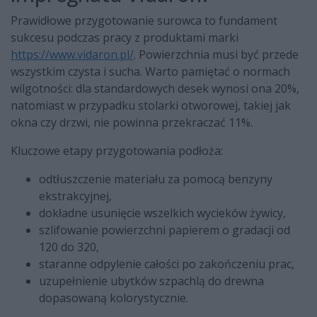
Prawidłowe przygotowanie surowca to fundament
sukcesu podczas pracy z produktami marki
https://www.vidaron.pl/
. Powierzchnia musi być przede
wszystkim czysta i sucha. Warto pamiętać o normach
wilgotności: dla standardowych desek wynosi ona 20%,
natomiast w przypadku stolarki otworowej, takiej jak
okna czy drzwi, nie powinna przekraczać 11%.
Kluczowe etapy przygotowania podłoża:
odtłuszczenie materiału za pomocą benzyny
ekstrakcyjnej,
dokładne usunięcie wszelkich wycieków żywicy,
szlifowanie powierzchni papierem o gradacji od
120 do 320,
staranne odpylenie całości po zakończeniu prac,
uzupełnienie ubytków szpachlą do drewna
dopasowaną kolorystycznie.