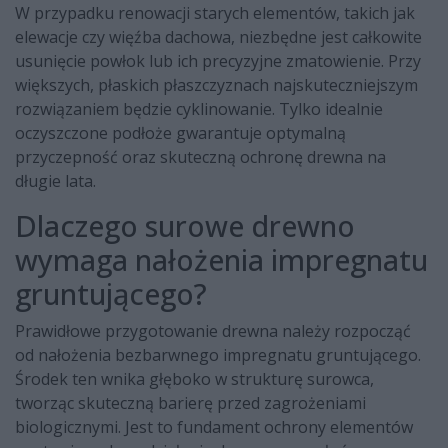
W przypadku renowacji starych elementów, takich jak
elewacje czy więźba dachowa, niezbędne jest całkowite
usunięcie powłok lub ich precyzyjne zmatowienie. Przy
większych, płaskich płaszczyznach najskuteczniejszym
rozwiązaniem będzie cyklinowanie. Tylko idealnie
oczyszczone podłoże gwarantuje optymalną
przyczepność oraz skuteczną ochronę drewna na
długie lata.
Dlaczego surowe drewno
wymaga nałożenia impregnatu
gruntującego?
Prawidłowe przygotowanie drewna należy rozpocząć
od nałożenia bezbarwnego impregnatu gruntującego.
Środek ten wnika głęboko w strukturę surowca,
tworząc skuteczną barierę przed zagrożeniami
biologicznymi. Jest to fundament ochrony elementów