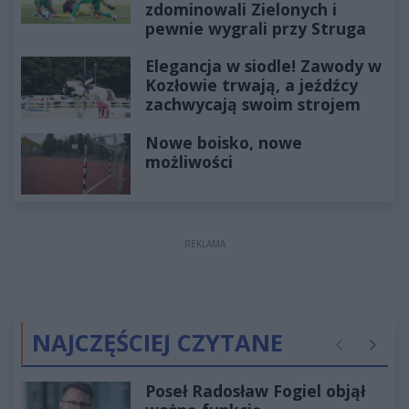
zdominowali Zielonych i
pewnie wygrali przy Struga
Elegancja w siodle! Zawody w
Kozłowie trwają, a jeźdźcy
zachwycają swoim strojem
Nowe boisko, nowe
możliwości
REKLAMA
NAJCZĘŚCIEJ CZYTANE
Poprzednie
Następ
Poseł Radosław Fogiel objął