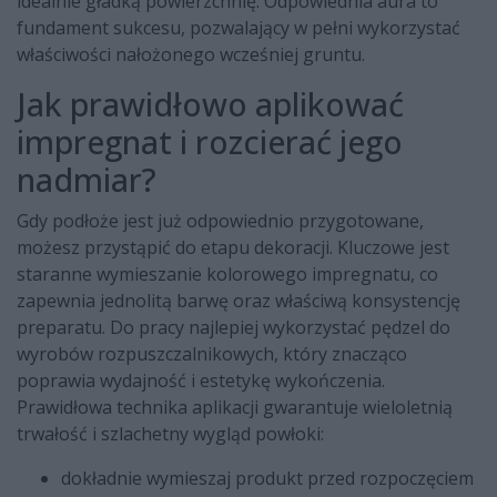
idealnie gładką powierzchnię. Odpowiednia aura to
fundament sukcesu, pozwalający w pełni wykorzystać
właściwości nałożonego wcześniej gruntu.
Jak prawidłowo aplikować
impregnat i rozcierać jego
nadmiar?
Gdy podłoże jest już odpowiednio przygotowane,
możesz przystąpić do etapu dekoracji. Kluczowe jest
staranne wymieszanie kolorowego impregnatu, co
zapewnia jednolitą barwę oraz właściwą konsystencję
preparatu. Do pracy najlepiej wykorzystać pędzel do
wyrobów rozpuszczalnikowych, który znacząco
poprawia wydajność i estetykę wykończenia.
Prawidłowa technika aplikacji gwarantuje wieloletnią
trwałość i szlachetny wygląd powłoki:
dokładnie wymieszaj produkt przed rozpoczęciem