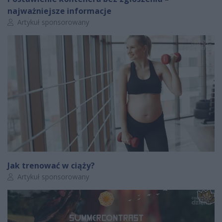
najważniejsze informacje
Autor artykułu:
Artykuł sponsorowany
Jak trenować w ciąży?
Autor artykułu:
Artykuł sponsorowany