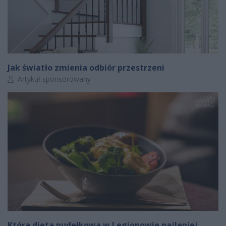
Jak światło zmienia odbiór przestrzeni
Autor artykułu:
Artykuł sponsorowany
Która dieta pudełkowa w Legionowie najlepiej