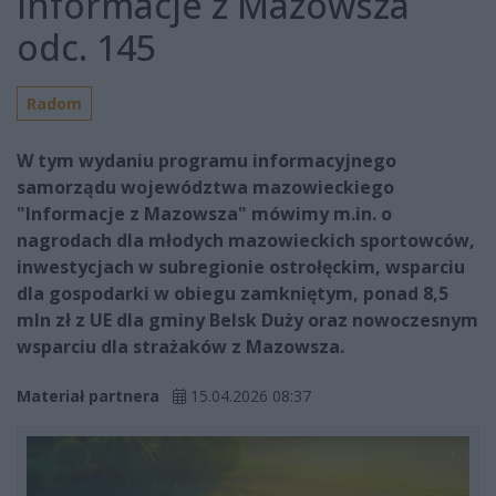
Informacje z Mazowsza
odc. 145
Radom
W tym wydaniu programu informacyjnego
samorządu województwa mazowieckiego
"Informacje z Mazowsza" mówimy m.in. o
nagrodach dla młodych mazowieckich sportowców,
inwestycjach w subregionie ostrołęckim, wsparciu
dla gospodarki w obiegu zamkniętym, ponad 8,5
mln zł z UE dla gminy Belsk Duży oraz nowoczesnym
wsparciu dla strażaków z Mazowsza.
Materiał partnera
15.04.2026 08:37