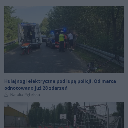
Hulajnogi elektryczne pod lupą policji. Od marca
odnotowano już 28 zdarzeń
Autor artykułu:
Natalia Pętelska