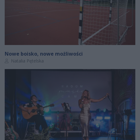
Nowe boisko, nowe możliwości
Autor artykułu:
Natalia Pętelska