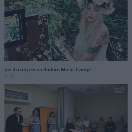
Już dzisiaj rusza Radom Music Camp!
Autor artykułu:
ct