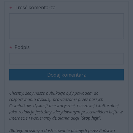
Treść komentarza
Podpis
Dodaj komentarz
Chcemy, żeby nasze publikacje były powodem do
rozpoczynania dyskusji prowadzonej przez naszych
Czytelników; dyskusji merytorycznej, rzeczowej i kulturalnej.
Jako redakcja jesteśmy zdecydowanym przeciwnikiem hejtu w
Internecie i wspieramy działania akcji
"Stop hejt"
.
Dlatego prosimy o dostosowanie pisanych przez Państwa