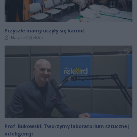
Przyszłe mamy uczyły się karmić
Autor artykułu:
Natalia Pętelska
Prof. Bukowski: Tworzymy laboratorium sztucznej
inteligencji