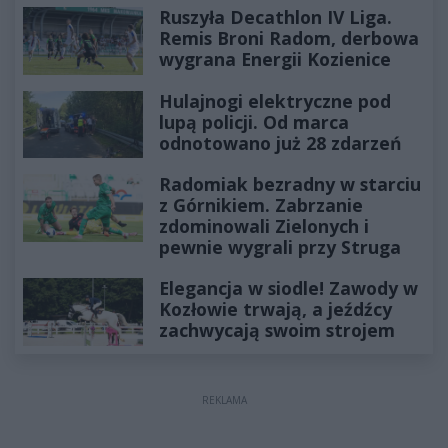
Ruszyła Decathlon IV Liga.
Remis Broni Radom, derbowa
wygrana Energii Kozienice
Hulajnogi elektryczne pod
lupą policji. Od marca
odnotowano już 28 zdarzeń
Radomiak bezradny w starciu
z Górnikiem. Zabrzanie
zdominowali Zielonych i
pewnie wygrali przy Struga
Elegancja w siodle! Zawody w
Kozłowie trwają, a jeźdźcy
zachwycają swoim strojem
REKLAMA