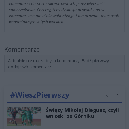
komentarzy do norm akceptowanych przez większość
społeczeństwa. Chcemy, żeby dyskusja prowadzona w
komentarzach nie atakowała nikogo i nie urażała uczuć osób
wspominanych w tych wpisach.
Komentarze
Aktualnie nie ma żadnych komentarzy. Bądź pierwszy,
dodaj swój komentarz.
#WieszPierwszy
Poprzednie
Następ
Święty Mikołaj Dieguez, czyli
wnioski po Górniku