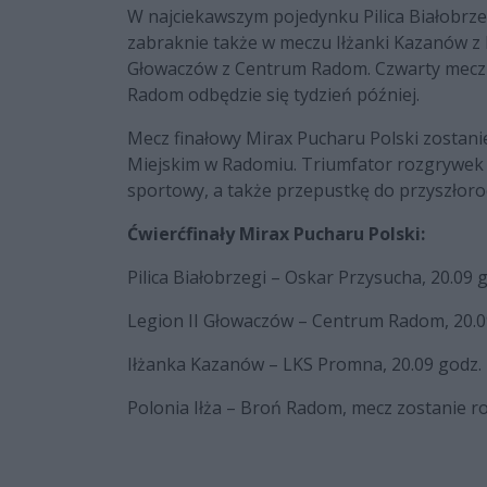
W najciekawszym pojedynku Pilica Białobrze
zabraknie także w meczu Iłżanki Kazanów 
Głowaczów z Centrum Radom. Czwarty mecz ćwi
Radom odbędzie się tydzień później.
Mecz finałowy Mirax Pucharu Polski zostani
Miejskim w Radomiu. Triumfator rozgrywek 
sportowy, a także przepustkę do przyszłoro
Ćwierćfinały Mirax Pucharu Polski:
Pilica Białobrzegi – Oskar Przysucha, 20.09 
Legion II Głowaczów – Centrum Radom, 20.0
Iłżanka Kazanów – LKS Promna, 20.09 godz. 
Polonia Iłża – Broń Radom, mecz zostanie r