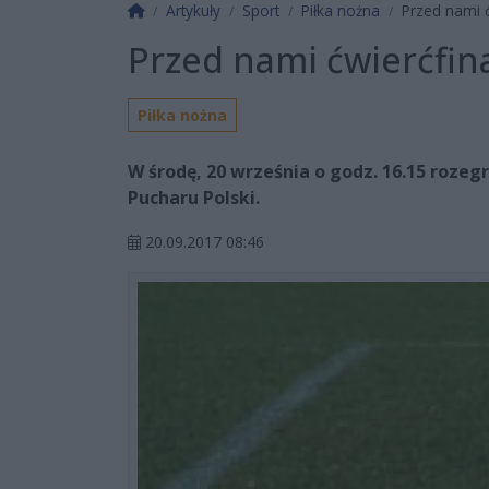
Strona główna
Artykuły
Sport
Piłka nożna
Przed nami ć
Przed nami ćwierćfin
Piłka nożna
W środę, 20 września o godz. 16.15 rozeg
Pucharu Polski.
20.09.2017 08:46