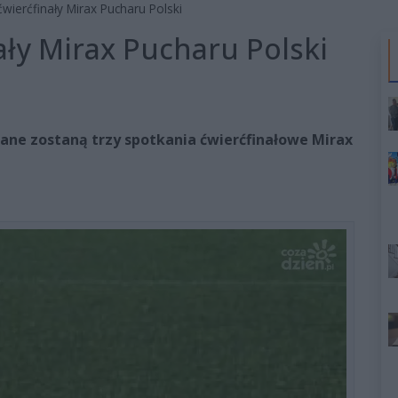
wierćfinały Mirax Pucharu Polski
ały Mirax Pucharu Polski
rane zostaną trzy spotkania ćwierćfinałowe Mirax