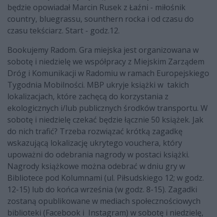
będzie opowiadał Marcin Rusek z Łaźni - miłośnik
country, bluegrassu, sounthern rocka i od czasu do
czasu tekściarz. Start - godz.12.
Bookujemy Radom. Gra miejska jest organizowana w
sobotę i niedzielę we współpracy z Miejskim Zarządem
Dróg i Komunikacji w Radomiu w ramach Europejskiego
Tygodnia Mobilności. MBP ukryje książki w takich
lokalizacjach, które zachęcą do korzystania z
ekologicznych i/lub publicznych środków transportu. W
sobotę i niedzielę czekać będzie łącznie 50 książek. Jak
do nich trafić? Trzeba rozwiązać krótką zagadkę
wskazującą lokalizację ukrytego vouchera, który
upoważni do odebrania nagrody w postaci książki.
Nagrody książkowe można odebrać w dniu gry w
Bibliotece pod Kolumnami (ul. Piłsudskiego 12; w godz.
12-15) lub do końca września (w godz. 8-15). Zagadki
zostaną opublikowane w mediach społecznościowych
biblioteki (Facebook i Instagram) w sobotę i niedzielę,