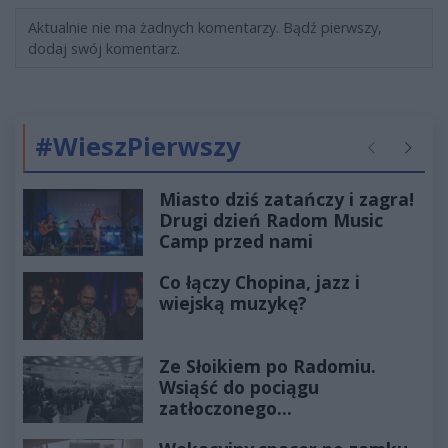
Aktualnie nie ma żadnych komentarzy. Bądź pierwszy,
dodaj swój komentarz.
#WieszPierwszy
Poprzednie
Następ
Miasto dziś zatańczy i zagra!
Drugi dzień Radom Music
Camp przed nami
Co łączy Chopina, jazz i
wiejską muzykę?
Ze Słoikiem po Radomiu.
Wsiąść do pociągu
zatłoczonego...