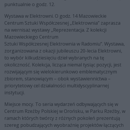
punktualnie o godz. 12.
Wystawa w Elektrowni. O godz. 14 Mazowieckie
Centrum Sztuki Współczesnej „Elektrownia” zaprasza
na wernisaż wystawy „Reprezentacja. Z kolekcji
Mazowieckiego Centrum
Sztuki Współczesnej Elektrownia w Radomiu”. Wystawa,
zorganizowana z okazji jubileuszu 20-lecia Elektrowni,
to wybór kilkudziesięciu dzieł wybranych na tę
okoliczność. Kolekcja, licząca niemal tysiąc pozycji, jest
rozwijającym się wielokierunkowo emblematycznym
zbiorem, stanowiącym – obok wystawiennictwa –
priorytetowy cel działalności multidyscyplinarnej
instytucji.
Miejsce mocy. To seria wydarzeń odbywających się w
Centrum Rzeźby Polskiej w Orońsku, w Parku Rzeźby, w
ramach których twórcy z różnych pokoleń prezentują
szereg pobudzających wyobraźnię projektów łączących