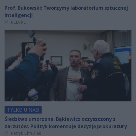
Prof. Bukowski: Tworzymy laboratorium sztucznej
inteligencji
Autor artykułu:
RED/KD
TYLKO U NAS!
Śledztwo umorzone. Bąkiewicz oczyszczony z
zarzutów. Polityk komentuje decyzję prokuratury
Autor artykułu:
Patryk Chruślak