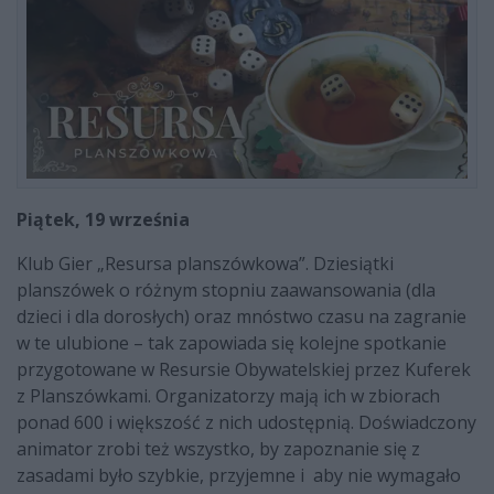
Piątek, 19 września
Klub Gier „Resursa planszówkowa”. Dziesiątki
planszówek o różnym stopniu zaawansowania (dla
dzieci i dla dorosłych) oraz mnóstwo czasu na zagranie
w te ulubione – tak zapowiada się kolejne spotkanie
przygotowane w Resursie Obywatelskiej przez Kuferek
z Planszówkami. Organizatorzy mają ich w zbiorach
ponad 600 i większość z nich udostępnią. Doświadczony
animator zrobi też wszystko, by zapoznanie się z
zasadami było szybkie, przyjemne i aby nie wymagało