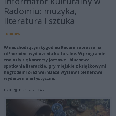
Informator kulturalny w
Radomiu: muzyka,
literatura i sztuka
Kultura
W nadchodzącym tygodniu Radom zaprasza na
różnorodne wydarzenia kulturalne. W programie
znalazły się koncerty jazzowe i bluesowe,
spotkania literackie, gry miejskie z książkowymi
nagrodami oraz wernisaże wystaw i plenerowe
wydarzenia artystyczne.
CZD
19.09.2025 14:20