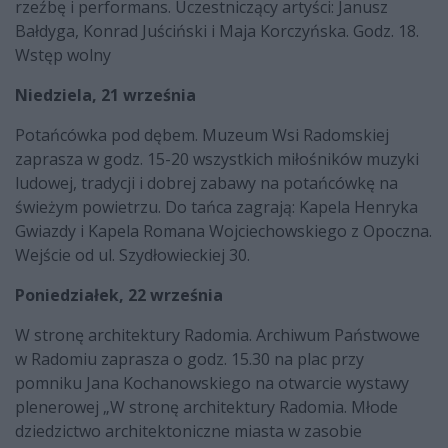
rzeźbę i performans. Uczestniczący artyści: Janusz
Bałdyga, Konrad Juściński i Maja Korczyńska. Godz. 18.
Wstęp wolny
Niedziela, 21 września
Potańcówka pod dębem. Muzeum Wsi Radomskiej
zaprasza w godz. 15-20 wszystkich miłośników muzyki
ludowej, tradycji i dobrej zabawy na potańcówkę na
świeżym powietrzu. Do tańca zagrają: Kapela Henryka
Gwiazdy i Kapela Romana Wojciechowskiego z Opoczna.
Wejście od ul. Szydłowieckiej 30.
Poniedziałek, 22 września
W stronę architektury Radomia. Archiwum Państwowe
w Radomiu zaprasza o godz. 15.30 na plac przy
pomniku Jana Kochanowskiego na otwarcie wystawy
plenerowej „W stronę architektury Radomia. Młode
dziedzictwo architektoniczne miasta w zasobie