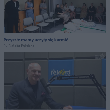
Przyszłe mamy uczyły się karmić
Autor artykułu:
Natalia Pętelska