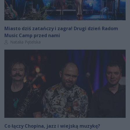
Miasto dziś zatańczy i zagra! Drugi dzień Radom
Music Camp przed nami
Autor artykułu:
Natalia Pętelska
Co łączy Chopina, jazz i wiejską muzykę?