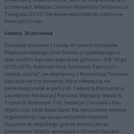
brzmieniach. Miejsce: Centrum Aktywności Seniorów (ul.
Traugutta 31/33). Darmowe wejściówki do odbioru w
American Corner.
Sobota, 20 września
Śniadanie bluesowe z Łaźnią. W ramach obchodów
Międzynarodowego Dnia Bluesa, przypadającego w
dniu urodzin legendarnego króla gatunku – B.B. Kinga
(1925-2015), Radomski Klub Środowisk Twórczych i
Galeria „Łaźnia”, we współpracy z Restauracją Parkowa,
zaprasza na trzy koncerty, które odbędą się na
plenerowej scenie w parku im. Tadeusza Kościuszki w
sąsiedztwie Restauracji Parkowa. Wystąpią: Bławat &
Trzmiel & Borkowski Trio, Redaktor Chirowski i Pan
Wydro oraz Little Blues Band. Na zakończenie imprezy
organizatorzy zapraszają wszystkich chętnych
muzyków do wspólnego grania; można zabrać
instrumenty. Między występami o różnych rzeczach