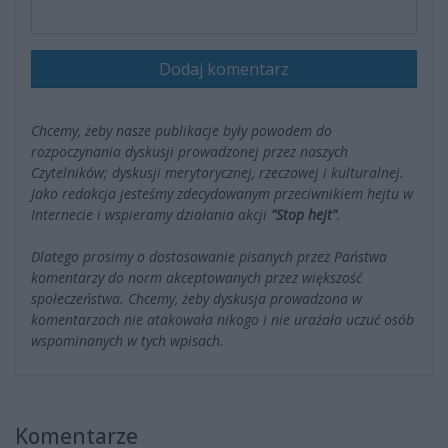
Dodaj komentarz
Chcemy, żeby nasze publikacje były powodem do
rozpoczynania dyskusji prowadzonej przez naszych
Czytelników; dyskusji merytorycznej, rzeczowej i kulturalnej.
Jako redakcja jesteśmy zdecydowanym przeciwnikiem hejtu w
Internecie i wspieramy działania akcji
"Stop hejt"
.
Dlatego prosimy o dostosowanie pisanych przez Państwa
komentarzy do norm akceptowanych przez większość
społeczeństwa. Chcemy, żeby dyskusja prowadzona w
komentarzach nie atakowała nikogo i nie urażała uczuć osób
wspominanych w tych wpisach.
Komentarze