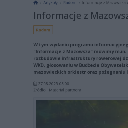
Strona główna
Artykuły
Radom
Informacje z Mazowsza 
Informacje z Mazowsz
Radom
W tym wydaniu programu informacyjne
"Informacje z Mazowsza" mówimy m.in. 
rozbudowie infrastruktury rowerowej d
WKD, głosowaniu w Budżecie Obywatels
mazowieckich orkiestr oraz pożegnaniu
27.08.2025 08:00
Źródło:
Materiał partnera