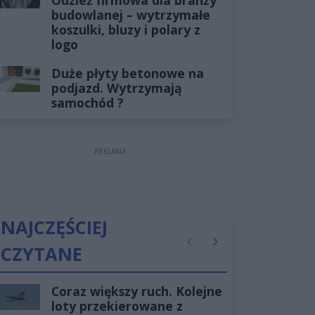
budowlanej – wytrzymałe
koszulki, bluzy i polary z
logo
Duże płyty betonowe na
podjazd. Wytrzymają
samochód ?
REKLAMA
NAJCZĘŚCIEJ
CZYTANE
Poprzednie
Następne
Coraz większy ruch. Kolejne
loty przekierowane z