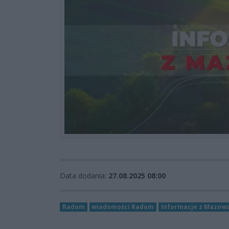
Data dodania:
27.08.2025 08:00
Radom
wiadomości Radom
Informacje z Mazow