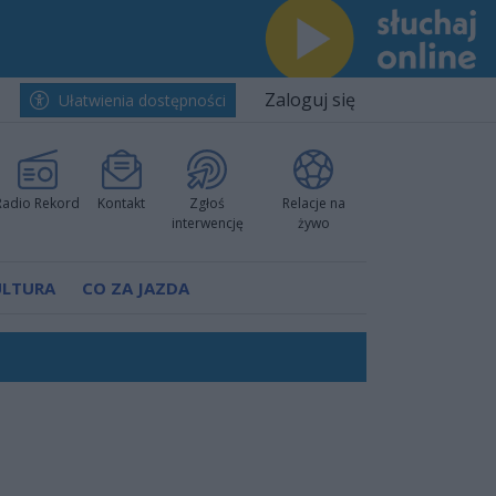
Zaloguj się
Ułatwienia dostępności
Radio Rekord
Kontakt
Zgłoś
Relacje na
interwencję
żywo
ULTURA
CO ZA JAZDA
ano umowę
Polski
 decyzję prokuratury
ów pokazali klasę
worzyć nową sportową tradycję"
ruchu