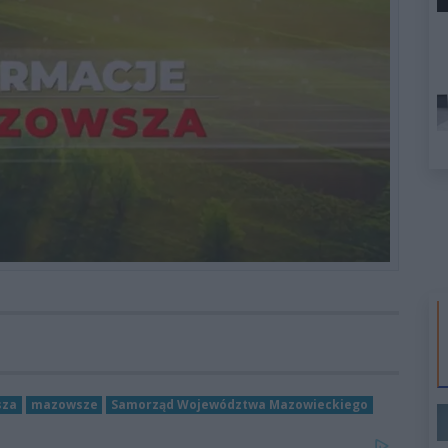
sza
mazowsze
Samorząd Województwa Mazowieckiego