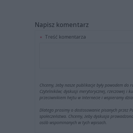
Napisz komentarz
Treść komentarza
Chcemy, żeby nasze publikacje były powodem do r
Czytelników; dyskusji merytorycznej, rzeczowej i 
przeciwnikiem hejtu w Internecie i wspieramy dzia
Dlatego prosimy o dostosowanie pisanych przez 
społeczeństwa. Chcemy, żeby dyskusja prowadzona
osób wspominanych w tych wpisach.