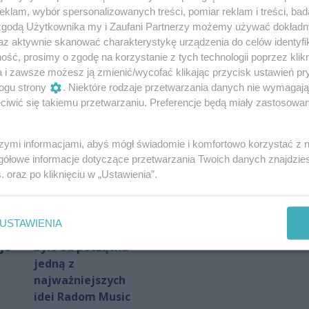
sztucznej
klam, wybór spersonalizowanych treści, pomiar reklam i treści, bad
Bąkiewicz
inteligencji
 zgodą Użytkownika my i Zaufani Partnerzy możemy używać dokład
oczyszczony z
az aktywnie skanować charakterystykę urządzenia do celów identyfi
Autor artykułu:
RED/KD
zarzutów. Polityk
ść, prosimy o zgodę na korzystanie z tych technologii poprzez klikn
komentuje decyzję
a i zawsze możesz ją zmienić/wycofać klikając przycisk ustawień pr
prokuratury
ogu strony
. Niektóre rodzaje przetwarzania danych nie wymagaj
Autor artykułu:
Patryk Chruślak
iwić się takiemu przetwarzaniu. Preferencje będą miały zastosowania
szymi informacjami, abyś mógł świadomie i komfortowo korzystać z
gółowe informacje dotyczące przetwarzania Twoich danych znajdzi
s
. oraz po kliknięciu w „Ustawienia”.
Arek Ostrowski:
Wielka Akcja
promowanie
Szkoła w E.Leclerc
USTAWIENIA
młodych artystów
Radom!
je
było od początku
jedną z
najważniejszych
idei Radom Music