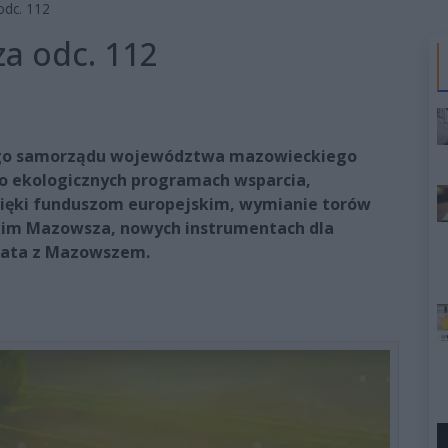
odc. 112
a odc. 112
go samorządu województwa mazowieckiego
o ekologicznych programach wsparcia,
zięki funduszom europejskim, wymianie torów
kim Mazowsza, nowych instrumentach dla
 lata z Mazowszem.