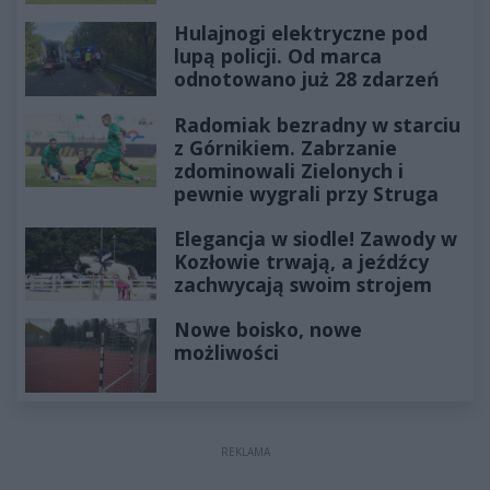
Hulajnogi elektryczne pod
lupą policji. Od marca
odnotowano już 28 zdarzeń
Radomiak bezradny w starciu
z Górnikiem. Zabrzanie
zdominowali Zielonych i
pewnie wygrali przy Struga
Elegancja w siodle! Zawody w
Kozłowie trwają, a jeźdźcy
zachwycają swoim strojem
Nowe boisko, nowe
możliwości
REKLAMA