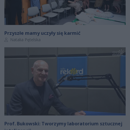
Przyszłe mamy uczyły się karmić
Autor artykułu:
Natalia Pętelska
Prof. Bukowski: Tworzymy laboratorium sztucznej