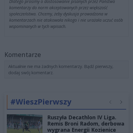
Dlatego prosimy o dostosowanie pisanych przez Państwa
komentarzy do norm akceptowanych przez większość
społeczeństwa. Chcemy, żeby dyskusja prowadzona w
komentarzach nie atakowała nikogo i nie urażała uczuć osób
wspominanych w tych wpisach.
Komentarze
Aktualnie nie ma żadnych komentarzy. Bądź pierwszy,
dodaj swój komentarz.
#WieszPierwszy
Poprzednie
Następ
Ruszyła Decathlon IV Liga.
Remis Broni Radom, derbowa
wygrana Energii Kozienice