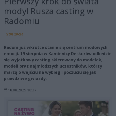
Pierwszy krok do świata
mody! Rusza casting w
Radomiu
Styl życia
Radom już wkrótce stanie się centrum modowych
emocji. 19 sierpnia w Kamienicy Deskurów odbędzie
się wyjątkowy casting skierowany do modelek,
modeli oraz najmłodszych uczestników, którzy
marzą o wejściu na wybieg i poczuciu się jak
prawdziwe gwiazdy.
18.08.2025 10:37