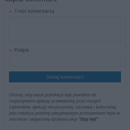
Treść komentarza
Podpis
Dodaj komentarz
Chcemy, żeby nasze publikacje były powodem do
rozpoczynania dyskusji prowadzonej przez naszych
Czytelników; dyskusji merytorycznej, rzeczowej i kulturalnej.
Jako redakcja jesteśmy zdecydowanym przeciwnikiem hejtu w
Internecie i wspieramy działania akcji
"Stop hejt"
.