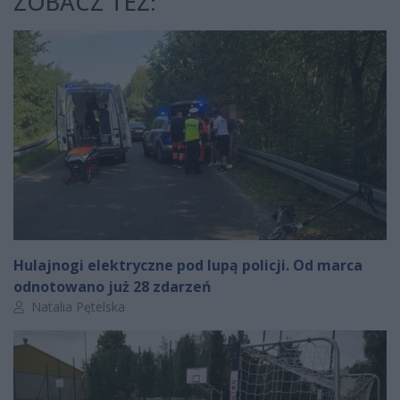
ZOBACZ TEŻ:
Hulajnogi elektryczne pod lupą policji. Od marca
odnotowano już 28 zdarzeń
Autor artykułu:
Natalia Pętelska