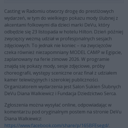
Casting w Radomiu otworzy drogę do prestiżowych
wydarzeń, w tym do wielkiego pokazu mody ślubnej z
akcentami folkowymi dla dzieci marki DeVu, który
odbędzie się 23 listopada w hotelu Hilton. Dzień później
zwycięzcy wezmą udział w profesjonalnych sesjach
zdjęciowych. To jednak nie koniec – na zwycięzców
czeka również niezapomniany MODEL CAMP w Egipcie,
zaplanowany na ferie zimowe 2026. W programie
znajdą się pokazy mody, sesje zdjęciowe, próby
choreografii, występy sceniczne oraz finał z udziałem
kamer telewizyjnych i szerokiej publiczności.
Organizatorem wydarzenia jest Salon Sukien Ślubnych
DeVu Diana Walkiewicz i Fundacja
Dziedzictwo Serca.
Zgłoszenia można wysyłać online, odpowiadając w
komentarzu pod oryginalnym postem na stronie DeVu
Diana Walkiewicz:
https://www.facebook.com/share/p/165BFEsegd/
.