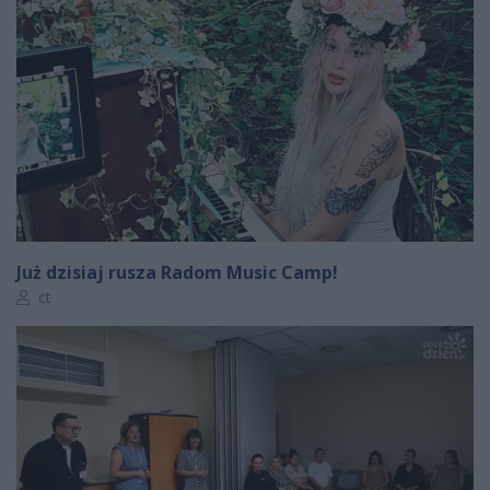
Już dzisiaj rusza Radom Music Camp!
Autor artykułu:
ct