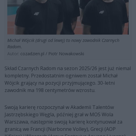
Michał Wójcik (drugi od lewej) to nowy zawodnik Czarnych
Radom.
Autor:
cozadzien.pl / Piotr Nowakowski
Skład Czarnych Radom na sezon 2025/26 jest już niemal
kompletny. Przedostatnim ogniwem został Michał
Wójcik grający na pozycji przyjmującego. 30-letni
zawodnik ma 198 centymetrów wzrostu.
Swoją karierę rozpoczynał w Akademii Talentów
Jastrzębskiego Węgla, później grał w MOS Wola
Warszawa, następnie swoją karierę kontynuował za
granicą we Francji (Narbonne Volley), Grecji (AOP