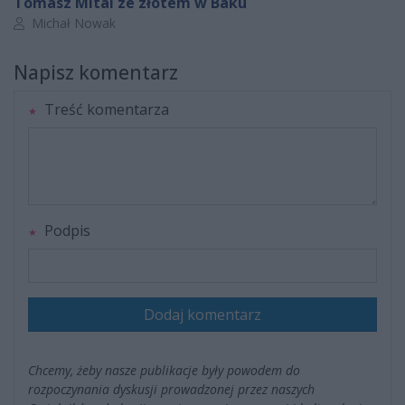
Tomasz Mital ze złotem w Baku
Autor artykułu:
Michał Nowak
Napisz komentarz
Treść komentarza
Podpis
Dodaj komentarz
Chcemy, żeby nasze publikacje były powodem do
rozpoczynania dyskusji prowadzonej przez naszych