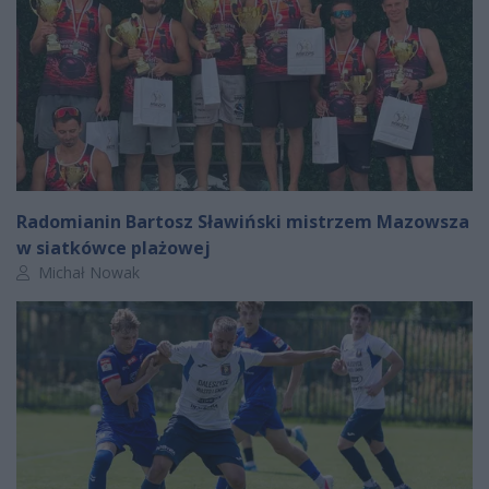
Radomianin Bartosz Sławiński mistrzem Mazowsza
w siatkówce plażowej
Autor artykułu:
Michał Nowak