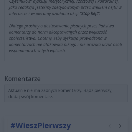
Czytelników; dyskusji merytorycznej, rzeczowej i kulturalnej.
Jako redakcja jesteśmy zdecydowanym przeciwnikiem hejtu w
Internecie i wspieramy działania akcji
"Stop hejt"
.
Dlatego prosimy o dostosowanie pisanych przez Państwa
komentarzy do norm akceptowanych przez większość
społeczeństwa. Chcemy, żeby dyskusja prowadzona w
komentarzach nie atakowała nikogo i nie urażała uczuć osób
wspominanych w tych wpisach.
Komentarze
Aktualnie nie ma żadnych komentarzy. Bądź pierwszy,
dodaj swój komentarz.
#WieszPierwszy
Poprzednie
Następ