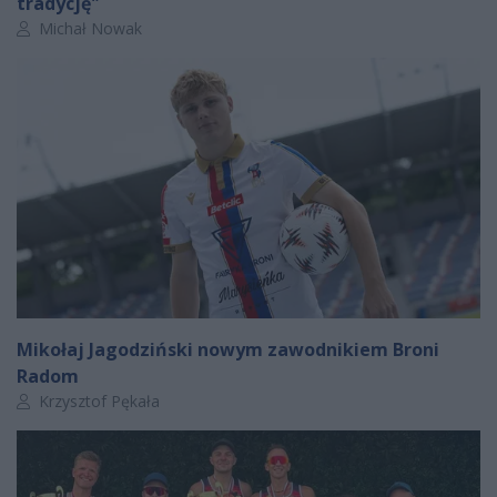
tradycję"
Autor artykułu:
Michał Nowak
Mikołaj Jagodziński nowym zawodnikiem Broni
Radom
Autor artykułu:
Krzysztof Pękała