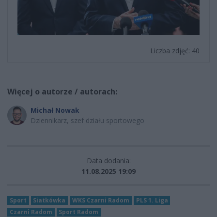
Liczba zdjęć: 40
Więcej o autorze / autorach:
Michał Nowak
Dziennikarz, szef działu sportowego
Data dodania:
11.08.2025 19:09
Sport
Siatkówka
WKS Czarni Radom
PLS 1. Liga
Czarni Radom
Sport Radom