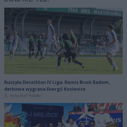
Ruszyła Decathlon IV Liga. Remis Broni Radom,
derbowa wygrana Energii Kozienice
Autor artykułu:
Krzysztof Pękała