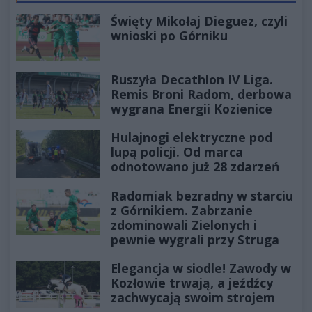
Święty Mikołaj Dieguez, czyli
wnioski po Górniku
Ruszyła Decathlon IV Liga.
Remis Broni Radom, derbowa
wygrana Energii Kozienice
Hulajnogi elektryczne pod
lupą policji. Od marca
odnotowano już 28 zdarzeń
Radomiak bezradny w starciu
z Górnikiem. Zabrzanie
zdominowali Zielonych i
pewnie wygrali przy Struga
Elegancja w siodle! Zawody w
Kozłowie trwają, a jeźdźcy
zachwycają swoim strojem