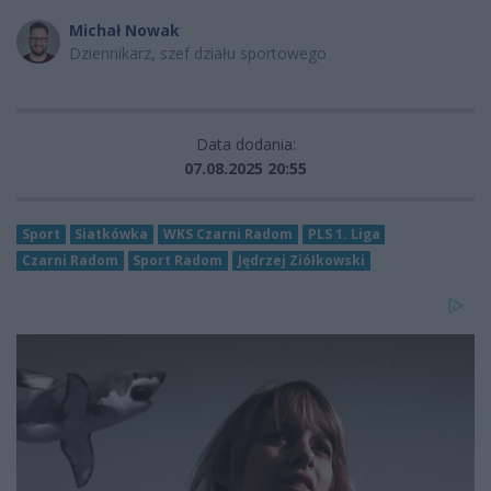
Michał Nowak
Dziennikarz, szef działu sportowego
Data dodania:
07.08.2025 20:55
Sport
Siatkówka
WKS Czarni Radom
PLS 1. Liga
Czarni Radom
Sport Radom
Jędrzej Ziółkowski