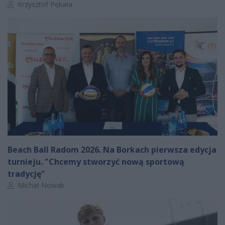
Autor artykułu:
Krzysztof Pękała
Beach Ball Radom 2026. Na Borkach pierwsza edycja
turnieju. "Chcemy stworzyć nową sportową
tradycję"
Autor artykułu:
Michał Nowak