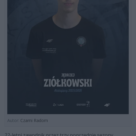
Autor:
Czarni Radom
22-letni zawodnik przez trzy poprzednie sezony