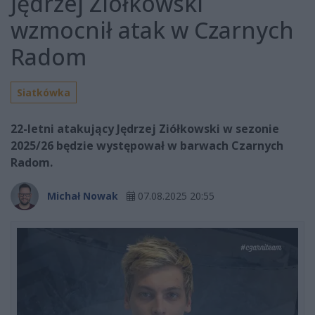
Jędrzej Ziółkowski
wzmocnił atak w Czarnych
Radom
Siatkówka
22-letni atakujący Jędrzej Ziółkowski w sezonie
2025/26 będzie występował w barwach Czarnych
Radom.
Michał Nowak
07.08.2025 20:55