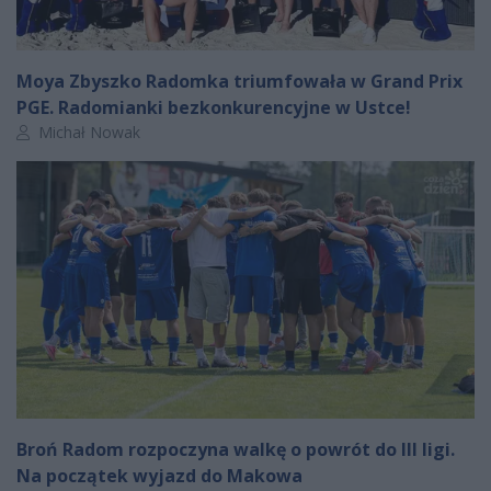
Moya Zbyszko Radomka triumfowała w Grand Prix
PGE. Radomianki bezkonkurencyjne w Ustce!
Autor artykułu:
Michał Nowak
Broń Radom rozpoczyna walkę o powrót do III ligi.
Na początek wyjazd do Makowa