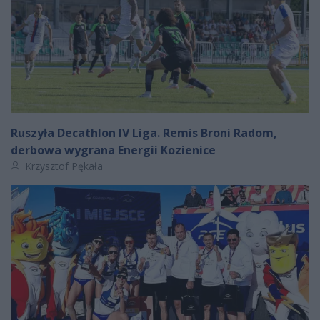
Ruszyła Decathlon IV Liga. Remis Broni Radom,
derbowa wygrana Energii Kozienice
Autor artykułu:
Krzysztof Pękała