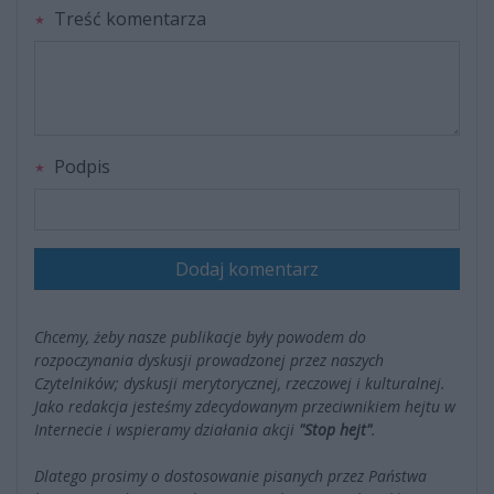
Treść komentarza
Podpis
Dodaj komentarz
Chcemy, żeby nasze publikacje były powodem do
rozpoczynania dyskusji prowadzonej przez naszych
Czytelników; dyskusji merytorycznej, rzeczowej i kulturalnej.
Jako redakcja jesteśmy zdecydowanym przeciwnikiem hejtu w
Internecie i wspieramy działania akcji
"Stop hejt"
.
Dlatego prosimy o dostosowanie pisanych przez Państwa