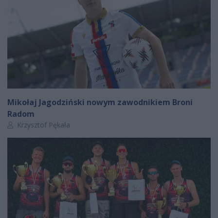
Mikołaj Jagodziński nowym zawodnikiem Broni
Radom
Autor artykułu:
Krzysztof Pękała