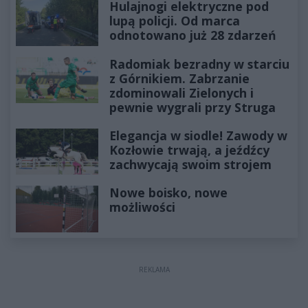
Hulajnogi elektryczne pod
lupą policji. Od marca
odnotowano już 28 zdarzeń
Radomiak bezradny w starciu
z Górnikiem. Zabrzanie
zdominowali Zielonych i
pewnie wygrali przy Struga
Elegancja w siodle! Zawody w
Kozłowie trwają, a jeźdźcy
zachwycają swoim strojem
Nowe boisko, nowe
możliwości
REKLAMA