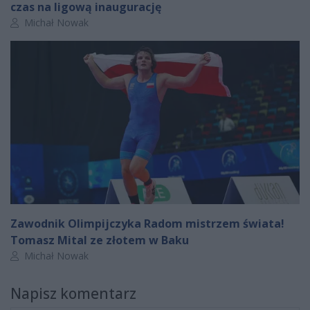
czas na ligową inaugurację
Autor artykułu:
Michał Nowak
Zawodnik Olimpijczyka Radom mistrzem świata!
Tomasz Mital ze złotem w Baku
Autor artykułu:
Michał Nowak
Napisz komentarz