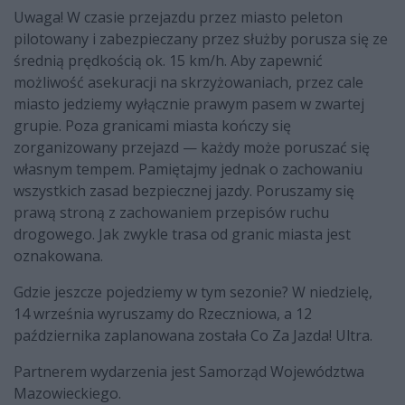
Uwaga! W czasie przejazdu przez miasto peleton
pilotowany i zabezpieczany przez służby porusza się ze
średnią prędkością ok. 15 km/h. Aby zapewnić
możliwość asekuracji na skrzyżowaniach, przez cale
miasto jedziemy wyłącznie prawym pasem w zwartej
grupie. Poza granicami miasta kończy się
zorganizowany przejazd — każdy może poruszać się
własnym tempem. Pamiętajmy jednak o zachowaniu
wszystkich zasad bezpiecznej jazdy. Poruszamy się
prawą stroną z zachowaniem przepisów ruchu
drogowego. Jak zwykle trasa od granic miasta jest
oznakowana.
Gdzie jeszcze pojedziemy w tym sezonie? W niedzielę,
14 września wyruszamy do Rzeczniowa, a 12
października zaplanowana została Co Za Jazda! Ultra.
Partnerem wydarzenia jest Samorząd Województwa
Mazowieckiego.