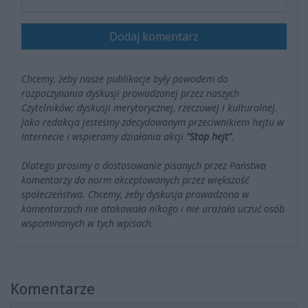
Dodaj komentarz
Chcemy, żeby nasze publikacje były powodem do
rozpoczynania dyskusji prowadzonej przez naszych
Czytelników; dyskusji merytorycznej, rzeczowej i kulturalnej.
Jako redakcja jesteśmy zdecydowanym przeciwnikiem hejtu w
Internecie i wspieramy działania akcji
"Stop hejt"
.
Dlatego prosimy o dostosowanie pisanych przez Państwa
komentarzy do norm akceptowanych przez większość
społeczeństwa. Chcemy, żeby dyskusja prowadzona w
komentarzach nie atakowała nikogo i nie urażała uczuć osób
wspominanych w tych wpisach.
Komentarze