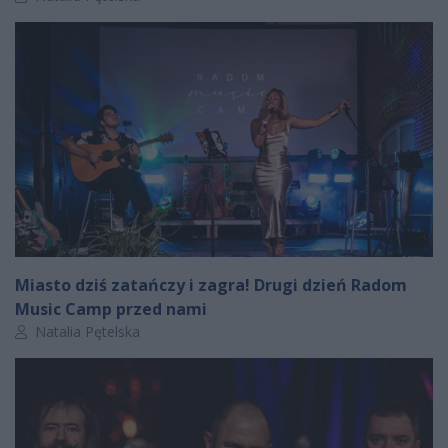
Miasto dziś zatańczy i zagra! Drugi dzień Radom
Music Camp przed nami
Autor artykułu:
Natalia Pętelska