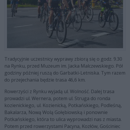
Tradycyjnie uczestnicy wyprawy zbiorą się o godz. 9.30
na Rynku, przed Muzeum im. Jacka Malczewskiego. Pół
godziny później ruszą do Garbatki-Letniska. Tym razem
do przejechania będzie trasa 46,6 km.
Rowerzyści z Rynku wyjadą ul. Wolność. Dalej trasa
prowadzi ul. Wernera, potem ul. Struga do ronda
kozienickiego, ul. Kozienicką, Potkańskiego, Podleśną,
Bakalarza, Nową Wolą Gołębiowską i ponownie
Potkańskiego, która to ulica wyprowadzi nas z miasta.
Potem przed rowerzystami Pacyna, Kozłów, Gościniec