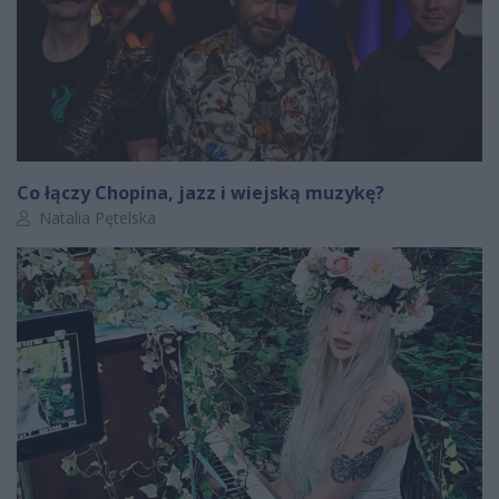
Co łączy Chopina, jazz i wiejską muzykę?
Autor artykułu:
Natalia Pętelska