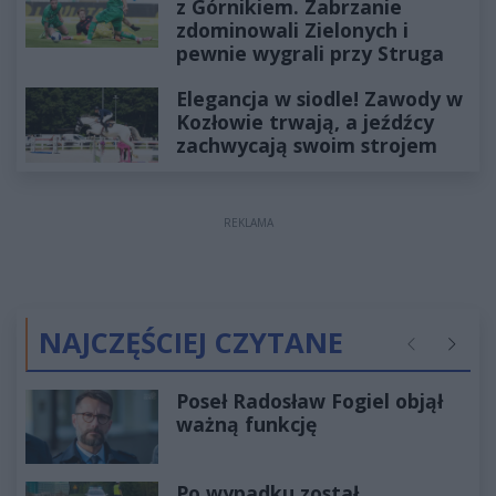
z Górnikiem. Zabrzanie
zdominowali Zielonych i
pewnie wygrali przy Struga
Elegancja w siodle! Zawody w
Kozłowie trwają, a jeźdźcy
zachwycają swoim strojem
REKLAMA
NAJCZĘŚCIEJ CZYTANE
Poprzednie
Następ
Poseł Radosław Fogiel objął
ważną funkcję
Po wypadku został