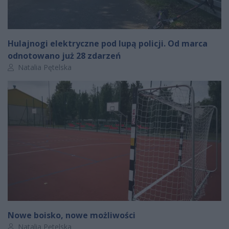
Hulajnogi elektryczne pod lupą policji. Od marca
odnotowano już 28 zdarzeń
Autor artykułu:
Natalia Pętelska
Nowe boisko, nowe możliwości
Autor artykułu:
Natalia Pętelska