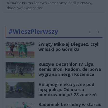
Aktualnie nie ma żadnych komentarzy. Bądź pierwszy,
dodaj swój komentarz.
#WieszPierwszy
Poprzednie
Następ
Święty Mikołaj Dieguez, czyli
wnioski po Górniku
Ruszyła Decathlon IV Liga.
Remis Broni Radom, derbowa
wygrana Energii Kozienice
Hulajnogi elektryczne pod
lupą policji. Od marca
odnotowano już 28 zdarzeń
Radomiak bezradny w starciu