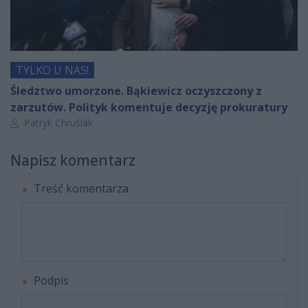
TYLKO U NAS!
Śledztwo umorzone. Bąkiewicz oczyszczony z
zarzutów. Polityk komentuje decyzję prokuratury
Autor artykułu:
Patryk Chruślak
Napisz komentarz
Treść komentarza
Podpis