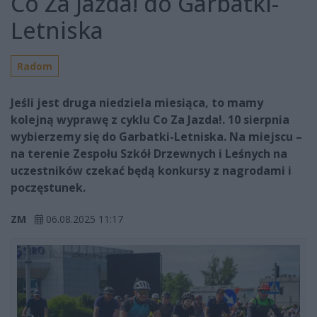
Co Za Jazda! do Garbatki-
Letniska
Radom
Jeśli jest druga niedziela miesiąca, to mamy
kolejną wyprawę z cyklu Co Za Jazda!. 10 sierpnia
wybierzemy się do Garbatki-Letniska. Na miejscu –
na terenie Zespołu Szkół Drzewnych i Leśnych na
uczestników czekać będą konkursy z nagrodami i
poczęstunek.
ZM
06.08.2025 11:17