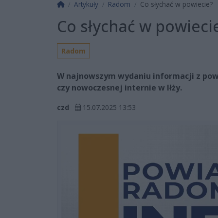
Strona główna
Artykuły
Radom
Co słychać w powiecie?
Co słychać w powieci
Radom
W najnowszym wydaniu informacji z powia
czy nowoczesnej internie w Iłży.
czd
15.07.2025 13:53