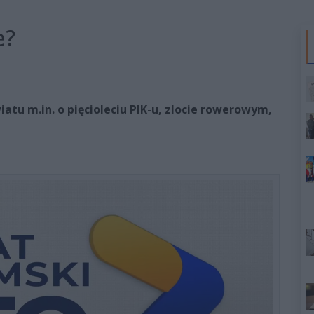
e?
tu m.in. o pięcioleciu PIK-u, zlocie rowerowym,