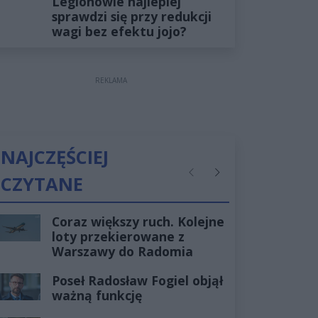
Legionowie najlepiej
sprawdzi się przy redukcji
wagi bez efektu jojo?
REKLAMA
NAJCZĘŚCIEJ
CZYTANE
Poprzednie
Następne
Coraz większy ruch. Kolejne
loty przekierowane z
Warszawy do Radomia
Poseł Radosław Fogiel objął
ważną funkcję