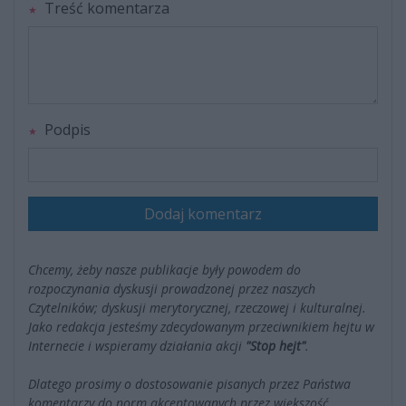
Treść komentarza
Podpis
Dodaj komentarz
Chcemy, żeby nasze publikacje były powodem do
rozpoczynania dyskusji prowadzonej przez naszych
Czytelników; dyskusji merytorycznej, rzeczowej i kulturalnej.
Jako redakcja jesteśmy zdecydowanym przeciwnikiem hejtu w
Internecie i wspieramy działania akcji
"Stop hejt"
.
Dlatego prosimy o dostosowanie pisanych przez Państwa
komentarzy do norm akceptowanych przez większość