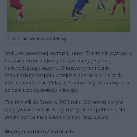
Źródło:
archiwum cozadzien.pl
Wskutek poważnej kontuzji, Junior Timite nie wystąpi w
barwach Broni Radom podczas rundy jesiennej
nadchodzącego sezonu. Ofensywny pomocnik
radomskiego zespołu przejdzie operację w Kielcach,
która odbędzie się 11 lipca. Przerwa w grze ma wynieść
od ośmiu do dziewięciu miesięcy.
Timite trafił do Broni w 2023 roku. Od tamtej pory w
rozgrywkach Betclic 3. Ligi rozegrał 52 spotkania. Na
swoim koncie ma siedem bramek i trzy asysty.
Więcej o autorze / autorach: