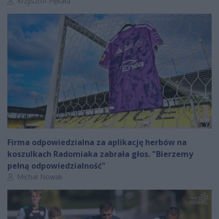
Autor artykułu:
Krzysztof Pękała
Firma odpowiedzialna za aplikację herbów na
koszulkach Radomiaka zabrała głos. "Bierzemy
pełną odpowiedzialność"
Autor artykułu:
Michał Nowak