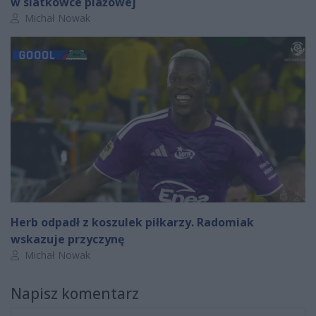
w siatkówce plażowej
Autor artykułu:
Michał Nowak
Herb odpadł z koszulek piłkarzy. Radomiak
wskazuje przyczynę
Autor artykułu:
Michał Nowak
Napisz komentarz