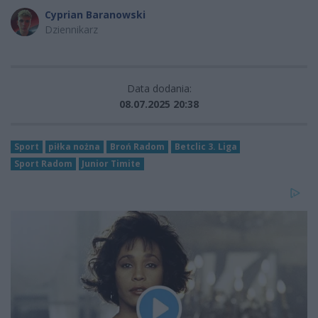
Cyprian Baranowski
Dziennikarz
Data dodania:
08.07.2025 20:38
Sport
piłka nożna
Broń Radom
Betclic 3. Liga
Sport Radom
Junior Timite