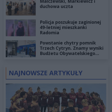
Malczewski, Markiewicz i
duchowa uczta
Policja poszukuje zaginionej
49-letniej mieszkanki
Radomia
Powstanie chytry pomnik
Trzech Cytryn. Znamy wyniki
Budżetu Obywatelskiego
2027
NAJNOWSZE ARTYKUŁY