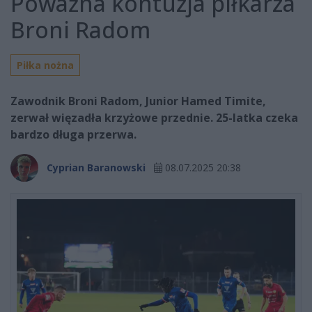
Poważna kontuzja piłkarza
Broni Radom
Piłka nożna
Zawodnik Broni Radom, Junior Hamed Timite,
zerwał więzadła krzyżowe przednie. 25-latka czeka
bardzo długa przerwa.
Cyprian Baranowski
08.07.2025 20:38