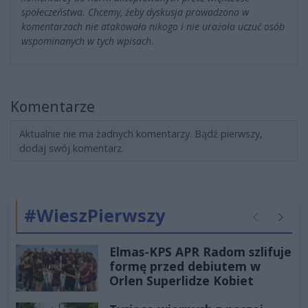
społeczeństwa. Chcemy, żeby dyskusja prowadzona w
komentarzach nie atakowała nikogo i nie urażała uczuć osób
wspominanych w tych wpisach.
Komentarze
Aktualnie nie ma żadnych komentarzy. Bądź pierwszy,
dodaj swój komentarz.
#WieszPierwszy
Poprzednie
Następ
Elmas-KPS APR Radom szlifuje
formę przed debiutem w
Orlen Superlidze Kobiet