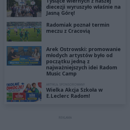
Tysiące wiernych z naszej
diecezji wyruszyło właśnie na
Jasną Górę!
Radomiak poznał termin
meczu z Cracovią
Arek Ostrowski: promowanie
młodych artystów było od
początku jedną z
najważniejszych idei Radom
Music Camp
ARTYKUŁ SPONSOROWANY
Wielka Akcja Szkoła w
E.Leclerc Radom!
REKLAMA