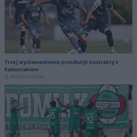
Trzej wychowankowie przedłużyli kontrakty z
Radomiakiem
Autor artykułu:
Krzysztof Pękała