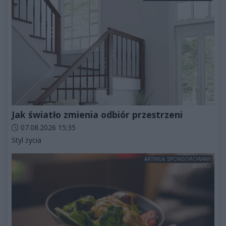
Jak światło zmienia odbiór przestrzeni
Data dodania artykułu:
07.08.2026 15:35
Kategorie artykułu:
Styl życia
ARTYKUŁ SPONSOROWANY