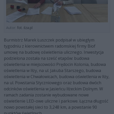
Autor:
fot. ilza.pl
Burmistrz Marek Łuszczek podpisał w ubiegłym
tygodniu z kierownictwem radomskiej firmy Biof
umowę na budowę oświetlenia ulicznego. Inwestycja
podzielona została na sześć etapów: budowa
oświetlenia w miejscowości Prędocin Kolonia, budowa
oświetlenia w Iłży, na ul. Jakuba Starszego, budowa
oświetlenia w Chwałowicach, budowa oświetlenia w Iłży,
na ul. Powstania Styczniowego oraz budowa dwóch
odcinków oświetlenia w Jasieńcu Iłżeckim Dolnym. W
ramach zadania zostanie wybudowane nowe
oświetlenie LED-owe uliczne i parkowe. Łączna długość
nowo powstałej sieci to 3,248 km, a powstanie 90
punktów świetlnych.