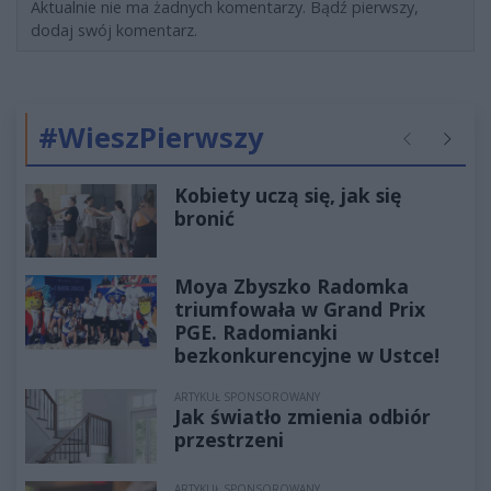
Aktualnie nie ma żadnych komentarzy. Bądź pierwszy,
dodaj swój komentarz.
#WieszPierwszy
Poprzednie
Następ
Kobiety uczą się, jak się
bronić
Moya Zbyszko Radomka
triumfowała w Grand Prix
PGE. Radomianki
bezkonkurencyjne w Ustce!
ARTYKUŁ SPONSOROWANY
Jak światło zmienia odbiór
przestrzeni
ARTYKUŁ SPONSOROWANY