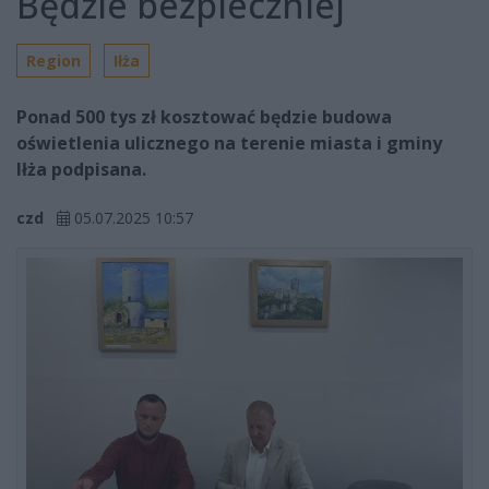
Będzie bezpieczniej
Region
Iłża
Ponad 500 tys zł kosztować będzie budowa
oświetlenia ulicznego na terenie miasta i gminy
Iłża podpisana.
czd
05.07.2025 10:57