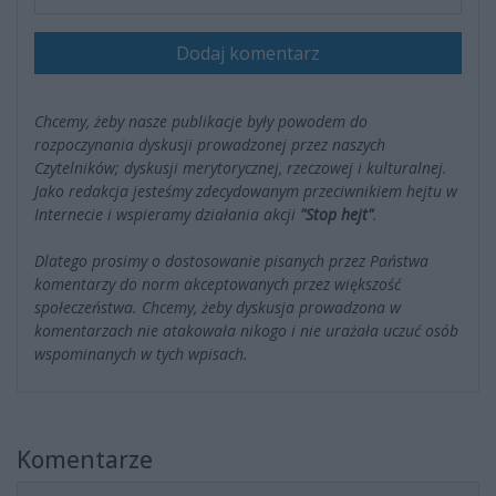
Dodaj komentarz
Chcemy, żeby nasze publikacje były powodem do
rozpoczynania dyskusji prowadzonej przez naszych
Czytelników; dyskusji merytorycznej, rzeczowej i kulturalnej.
Jako redakcja jesteśmy zdecydowanym przeciwnikiem hejtu w
Internecie i wspieramy działania akcji
"Stop hejt"
.
Dlatego prosimy o dostosowanie pisanych przez Państwa
komentarzy do norm akceptowanych przez większość
społeczeństwa. Chcemy, żeby dyskusja prowadzona w
komentarzach nie atakowała nikogo i nie urażała uczuć osób
wspominanych w tych wpisach.
Komentarze