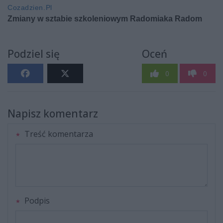
Podziel się
Oceń
0
0
Napisz komentarz
Treść komentarza
Podpis