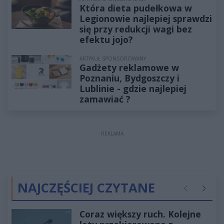
Która dieta pudełkowa w
Legionowie najlepiej sprawdzi
się przy redukcji wagi bez
efektu jojo?
ARTYKUŁ SPONSOROWANY
Gadżety reklamowe w
Poznaniu, Bydgoszczy i
Lublinie - gdzie najlepiej
zamawiać ?
REKLAMA
NAJCZĘŚCIEJ CZYTANE
Poprzednie
Następ
Coraz większy ruch. Kolejne