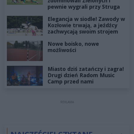
zdominowali Zielonych i
pewnie wygrali przy Struga
Elegancja w siodle! Zawody w
Kozłowie trwają, a jeźdźcy
zachwycają swoim strojem
Nowe boisko, nowe
możliwości
Miasto dziś zatańczy i zagra!
Drugi dzień Radom Music
Camp przed nami
REKLAMA