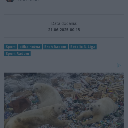
Data dodania:
21.06.2025 00:15
Sport
piłka nożna
Broń Radom
Betclic 3. Liga
Sport Radom