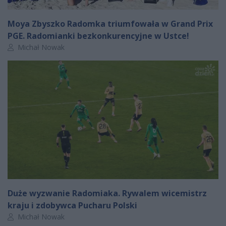
Moya Zbyszko Radomka triumfowała w Grand Prix
PGE. Radomianki bezkonkurencyjne w Ustce!
Autor artykułu:
Michał Nowak
Duże wyzwanie Radomiaka. Rywalem wicemistrz
kraju i zdobywca Pucharu Polski
Autor artykułu:
Michał Nowak