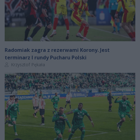
Radomiak zagra z rezerwami Korony. Jest
terminarz I rundy Pucharu Polski
Autor artykułu:
Krzysztof Pękała