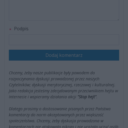
Podpis
Dodaj komentarz
Chcemy, żeby nasze publikacje były powodem do
rozpoczynania dyskusji prowadzonej przez naszych
Czytelników; dyskusji merytorycznej, rzeczowej i kulturalnej.
Jako redakcja jesteśmy zdecydowanym przeciwnikiem hejtu w
Internecie i wspieramy działania akcji
"Stop hejt"
.
Dlatego prosimy o dostosowanie pisanych przez Państwa
komentarzy do norm akceptowanych przez większość
społeczeństwa. Chcemy, żeby dyskusja prowadzona w
komentarzach nie atakowała nikogo i nie urażała uczuć osób