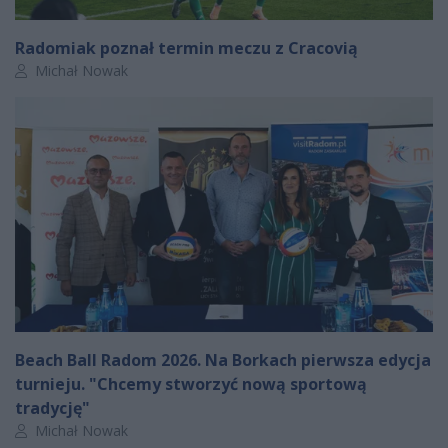
Radomiak poznał termin meczu z Cracovią
Autor artykułu:
Michał Nowak
Beach Ball Radom 2026. Na Borkach pierwsza edycja
turnieju. "Chcemy stworzyć nową sportową
tradycję"
Autor artykułu:
Michał Nowak