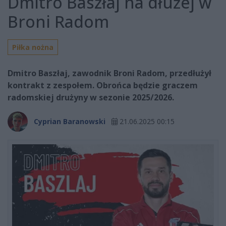
Dmitro Baszłaj na dłużej w
Broni Radom
Piłka nożna
Dmitro Baszłaj, zawodnik Broni Radom, przedłużył
kontrakt z zespołem. Obrońca będzie graczem
radomskiej drużyny w sezonie 2025/2026.
Cyprian Baranowski
21.06.2025 00:15