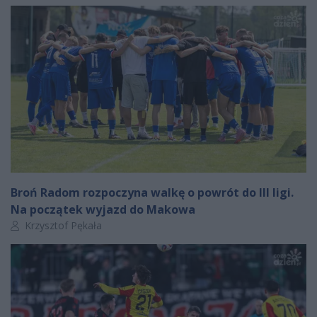
Broń Radom rozpoczyna walkę o powrót do III ligi.
Na początek wyjazd do Makowa
Autor artykułu:
Krzysztof Pękała