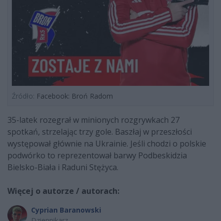
Źródło:
Facebook: Broń Radom
35-latek rozegrał w minionych rozgrywkach 27
spotkań, strzelając trzy gole. Baszłaj w przeszłości
występował głównie na Ukrainie. Jeśli chodzi o polskie
podwórko to reprezentował barwy Podbeskidzia
Bielsko-Biała i Raduni Stężyca.
Więcej o autorze / autorach:
Cyprian Baranowski
Dziennikarz