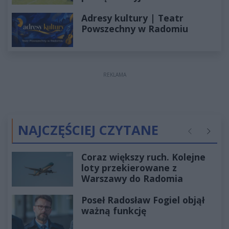
Adresy kultury | Teatr
Powszechny w Radomiu
REKLAMA
NAJCZĘŚCIEJ CZYTANE
Poprzednie
Następ
Coraz większy ruch. Kolejne
loty przekierowane z
Warszawy do Radomia
Poseł Radosław Fogiel objął
ważną funkcję