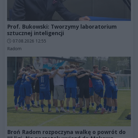
Prof. Bukowski: Tworzymy laboratorium
sztucznej inteligencji
Data dodania artykułu:
07.08.2026 12:55
Kategorie artykułu:
Radom
Broń Radom rozpoczyna walkę o powrót do