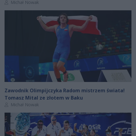
Autor artykułu:
Michał Nowak
Zawodnik Olimpijczyka Radom mistrzem świata!
Tomasz Mital ze złotem w Baku
Autor artykułu:
Michał Nowak