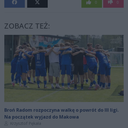
0
0
ZOBACZ TEŻ:
Broń Radom rozpoczyna walkę o powrót do III ligi.
Na początek wyjazd do Makowa
Autor artykułu:
Krzysztof Pękała