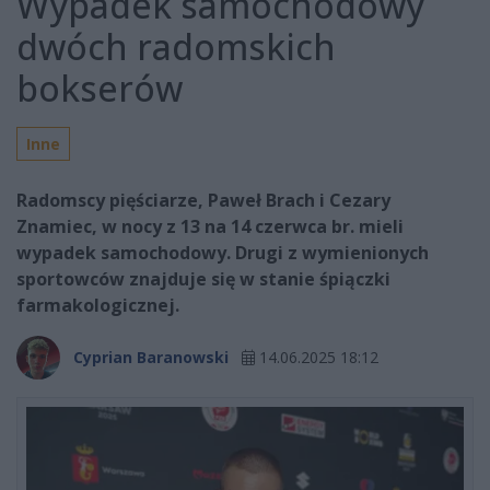
Wypadek samochodowy
dwóch radomskich
bokserów
Inne
Radomscy pięściarze, Paweł Brach i Cezary
Znamiec, w nocy z 13 na 14 czerwca br. mieli
wypadek samochodowy. Drugi z wymienionych
sportowców znajduje się w stanie śpiączki
farmakologicznej.
Cyprian Baranowski
14.06.2025 18:12