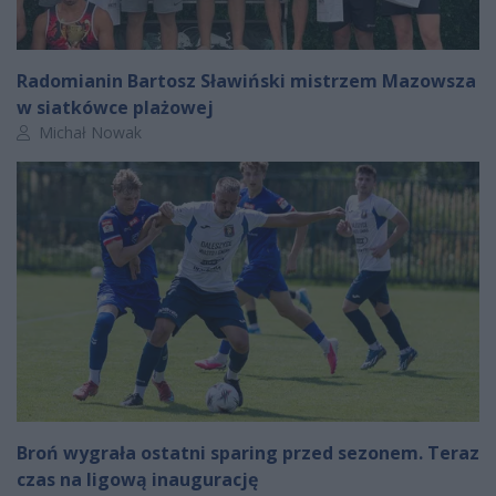
Radomianin Bartosz Sławiński mistrzem Mazowsza
w siatkówce plażowej
Autor artykułu:
Michał Nowak
Broń wygrała ostatni sparing przed sezonem. Teraz
czas na ligową inaugurację