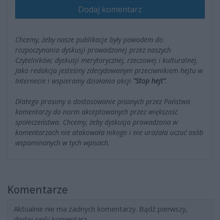
Dodaj komentarz
Chcemy, żeby nasze publikacje były powodem do
rozpoczynania dyskusji prowadzonej przez naszych
Czytelników; dyskusji merytorycznej, rzeczowej i kulturalnej.
Jako redakcja jesteśmy zdecydowanym przeciwnikiem hejtu w
Internecie i wspieramy działania akcji
"Stop hejt"
.
Dlatego prosimy o dostosowanie pisanych przez Państwa
komentarzy do norm akceptowanych przez większość
społeczeństwa. Chcemy, żeby dyskusja prowadzona w
komentarzach nie atakowała nikogo i nie urażała uczuć osób
wspominanych w tych wpisach.
Komentarze
Aktualnie nie ma żadnych komentarzy. Bądź pierwszy,
dodaj swój komentarz.