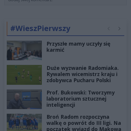
#WieszPierwszy
Poprzednie
Następ
Przyszłe mamy uczyły się
karmić
Duże wyzwanie Radomiaka.
Rywalem wicemistrz kraju i
zdobywca Pucharu Polski
Prof. Bukowski: Tworzymy
laboratorium sztucznej
inteligencji
Broń Radom rozpoczyna
walkę o powrót do III ligi. Na
początek wyjazd do Makowa