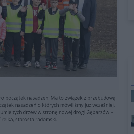
ero początek nasadzeń. Ma to związek z przebudową
czątek nasadzeń o których mówiliśmy już wcześniej,
umie tych drzew w stronę nowej drogi Gębarzów –
relka, starosta radomski.