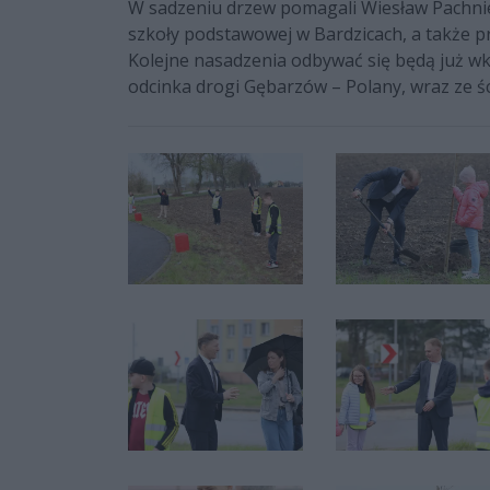
W sadzeniu drzew pomagali Wiesław Pachniew
szkoły podstawowej w Bardzicach, a także 
Kolejne nasadzenia odbywać się będą już w
odcinka drogi Gębarzów – Polany, wraz ze ś