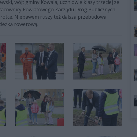
ski, wójt gminy Kowala, uczniowie klasy trzeciej ze
pracownicy Powiatowego Zarządu Dróg Publicznych.
krótce. Niebawem ruszy też dalsza przebudowa
cieżką rowerową.