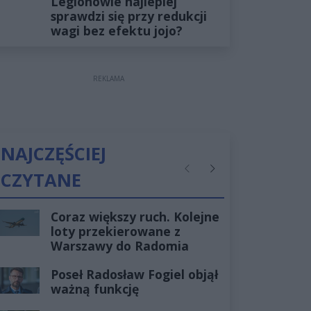
Legionowie najlepiej
sprawdzi się przy redukcji
wagi bez efektu jojo?
REKLAMA
NAJCZĘŚCIEJ
CZYTANE
Poprzednie
Następne
Coraz większy ruch. Kolejne
loty przekierowane z
Warszawy do Radomia
Poseł Radosław Fogiel objął
ważną funkcję