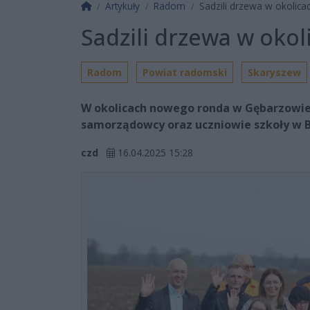
Strona główna
Artykuły
Radom
Sadzili drzewa w okolic
Sadzili drzewa w oko
Radom
Powiat radomski
Skaryszew
W okolicach nowego ronda w Gębarzowie 
samorządowcy oraz uczniowie szkoły w B
czd
16.04.2025 15:28