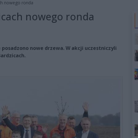
ach nowego ronda
licach nowego ronda
posadzono nowe drzewa. W akcji uczestniczyli
ardzicach.