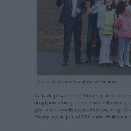
Źródło:
Starostwo Powiatowe w Radomiu
Na razie posadzono 13 klonów, ale to dopi
drogi powiatowej. - To pierwsze drzewa i po
gdy rozpoczynaliśmy przebudowę drogi. W s
Polany będzie ponad 100 - mówi Waldemar T