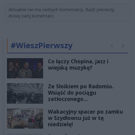
Aktualnie nie ma żadnych komentarzy. Bądź pierwszy,
dodaj swój komentarz.
#WieszPierwszy
Poprzednie
Następ
Co łączy Chopina, jazz i
wiejską muzykę?
Ze Słoikiem po Radomiu.
Wsiąść do pociągu
zatłoczonego...
Wakacyjny spacer po zamku
w Szydłowcu już w tę
niedzielę!