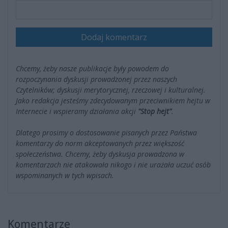
Dodaj komentarz
Chcemy, żeby nasze publikacje były powodem do
rozpoczynania dyskusji prowadzonej przez naszych
Czytelników; dyskusji merytorycznej, rzeczowej i kulturalnej.
Jako redakcja jesteśmy zdecydowanym przeciwnikiem hejtu w
Internecie i wspieramy działania akcji
"Stop hejt"
.
Dlatego prosimy o dostosowanie pisanych przez Państwa
komentarzy do norm akceptowanych przez większość
społeczeństwa. Chcemy, żeby dyskusja prowadzona w
komentarzach nie atakowała nikogo i nie urażała uczuć osób
wspominanych w tych wpisach.
Komentarze