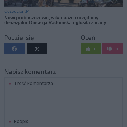
Podziel się
Oceń
0
0
Napisz komentarz
Treść komentarza
Podpis