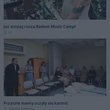
Już dzisiaj rusza Radom Music Camp!
Autor artykułu:
ct
Przyszłe mamy uczyły się karmić
Autor artykułu:
Natalia Pętelska