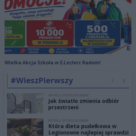
Wielka Akcja Szkoła w E.Leclerc Radom!
#WieszPierwszy
Poprzednie
Następ
ARTYKUŁ SPONSOROWANY
Jak światło zmienia odbiór
przestrzeni
ARTYKUŁ SPONSOROWANY
Która dieta pudełkowa w
Legionowie najlepiej sprawdzi