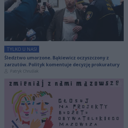
TYLKO U NAS!
Śledztwo umorzone. Bąkiewicz oczyszczony z
zarzutów. Polityk komentuje decyzję prokuratury
Autor artykułu:
Patryk Chruślak