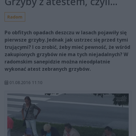
Grzyby z atestem, czyli...
Radom
Po obfitych opadach deszczu w lasach pojawiły się
pierwsze grzyby. Jednak jak ustrzec się przed tymi
trującymi? I co zrobić, żeby mieć pewność, że wśród
zakupionych grzybów nie ma tych niejadalnych? W
radomskim sanepidzie można nieodpłatnie
wykonać atest zebranych grzybów.
01.08.2016 11:10