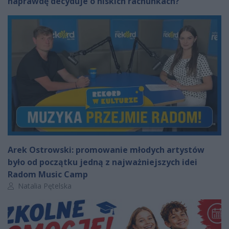
naprawdę decyduje o niskich rachunkach?
Arek Ostrowski: promowanie młodych artystów
było od początku jedną z najważniejszych idei
Radom Music Camp
Autor artykułu:
Natalia Pętelska