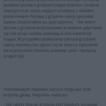
podawać potraw z grzybami małym dzieciom, osobom
starszym oraz osobą mającym problemy z układem
pokarmowym. Potrawy z grzybów należy spożywać
świeże, bezpośrednio po sporządzeniu. - Nie wolno
potraw z grzybów przechowywać w lodówce, gdyż łatwo
się one psują i szybko powstają w nich substancje
trujące. W przypadku podejrzenia zatrucia grzybami
należy niezwłocznie zgłosić się do lekarza. Zgłoszenie
się w porę może choremu uratować życie – tłumaczy
Gregorczyk.
Podstawowymi objawami zatrucia mogą być: bóle
brzucha, głowy, biegunka, nudności.
- Nie należy zbierać grzybów zbyt młodych, ponieważ