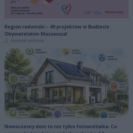
Region radomski – 49 projektów w Budżecie
Obywatelskim Mazowsza!
Autor artykułu:
Materiał partnera
Nowoczesny dom to nie tylko fotowoltaika. Co