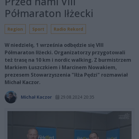
Przed nami VIII
Półmaraton Iłżecki
Region
Sport
Radio Rekord
W niedzielę, 1 września odbędzie się VIII
Półmaraton Iłżecki. Organizatorzy przygotowali
też trasę na 10 km i nordic walking. Z burmistrzem
Markiem Łuszczkiem i Marcinem Nowakiem,
prezesem Stowarzyszenia "Iłża Pędzi" rozmawiał
Michał Kaczor.
Michał Kaczor
29.08.2024 20:35