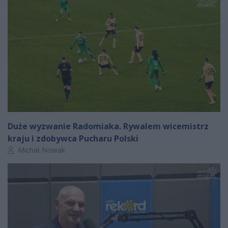
Duże wyzwanie Radomiaka. Rywalem wicemistrz
kraju i zdobywca Pucharu Polski
Autor artykułu:
Michał Nowak