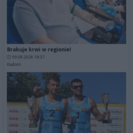
Brakuje krwi w regionie!
Data dodania artykułu:
09.08.2026 18:37
Kategorie artykułu:
Radom