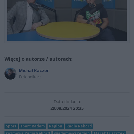
Więcej o autorze / autorach:
Michał Kaczor
Dziennikarz
Data dodania:
29.08.2024 20:35
Sport
sport Radom
Region
Radio Rekord
rozmowa Radia Rekord
wiadomości region
Marek Łuszczek