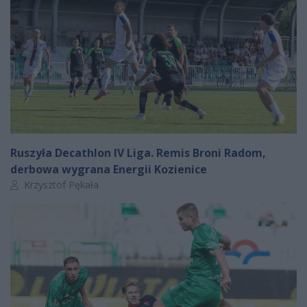
Ruszyła Decathlon IV Liga. Remis Broni Radom,
derbowa wygrana Energii Kozienice
Autor artykułu:
Krzysztof Pękała