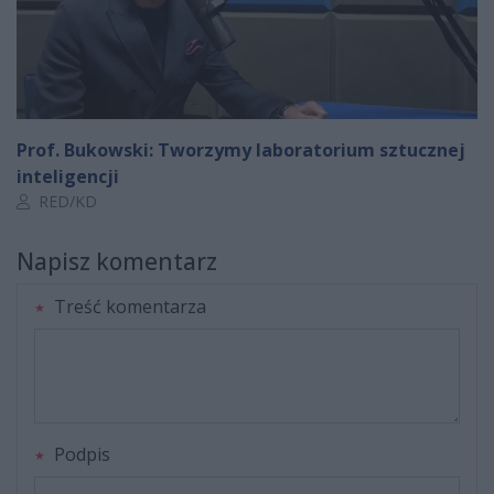
Prof. Bukowski: Tworzymy laboratorium sztucznej
inteligencji
Autor artykułu:
RED/KD
Napisz komentarz
Treść komentarza
Podpis