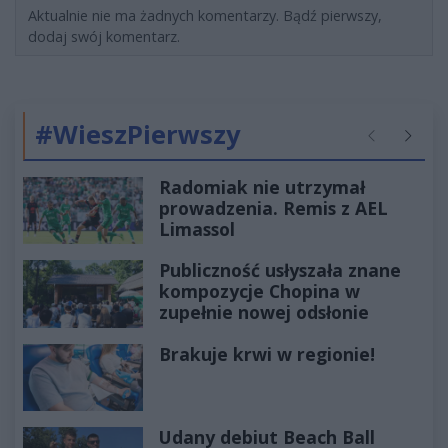
Aktualnie nie ma żadnych komentarzy. Bądź pierwszy,
dodaj swój komentarz.
#WieszPierwszy
Poprzednie
Następ
Radomiak nie utrzymał
prowadzenia. Remis z AEL
Limassol
Publiczność usłyszała znane
kompozycje Chopina w
zupełnie nowej odsłonie
Brakuje krwi w regionie!
Udany debiut Beach Ball