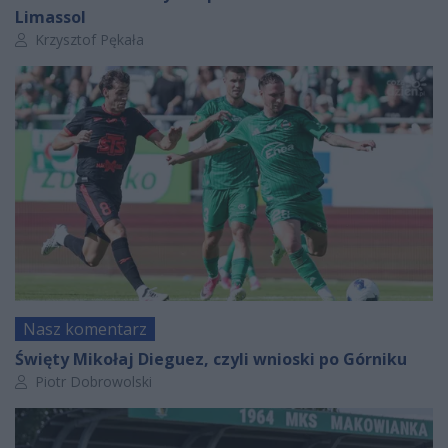
Limassol
Autor artykułu:
Krzysztof Pękała
Nasz komentarz
Święty Mikołaj Dieguez, czyli wnioski po Górniku
Autor artykułu:
Piotr Dobrowolski