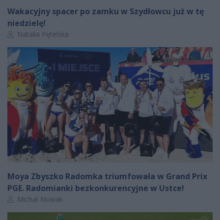
Wakacyjny spacer po zamku w Szydłowcu już w tę
niedzielę!
Autor artykułu:
Natalia Pętelska
Moya Zbyszko Radomka triumfowała w Grand Prix
PGE. Radomianki bezkonkurencyjne w Ustce!
Autor artykułu:
Michał Nowak