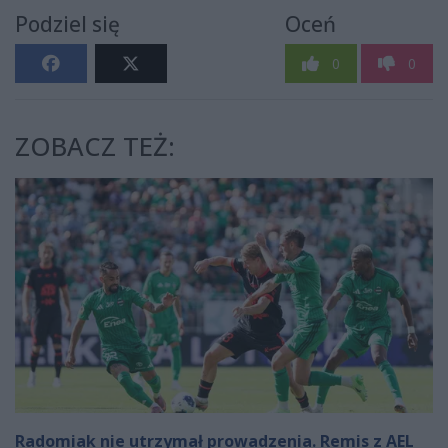
Podziel się
Oceń
0
0
ZOBACZ TEŻ:
Radomiak nie utrzymał prowadzenia. Remis z AEL