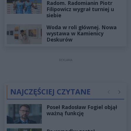
Radom. Radomianin Piotr
Filipowicz wygrał turniej u
siebie
Woda w roli głównej. Nowa
wystawa w Kamienicy
Deskurów
REKLAMA
NAJCZĘŚCIEJ CZYTANE
Poprzednie
Następ
Poseł Radosław Fogiel objął
ważną funkcję