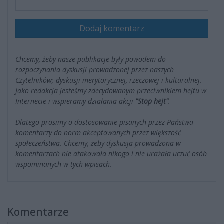
Dodaj komentarz
Chcemy, żeby nasze publikacje były powodem do
rozpoczynania dyskusji prowadzonej przez naszych
Czytelników; dyskusji merytorycznej, rzeczowej i kulturalnej.
Jako redakcja jesteśmy zdecydowanym przeciwnikiem hejtu w
Internecie i wspieramy działania akcji
"Stop hejt"
.
Dlatego prosimy o dostosowanie pisanych przez Państwa
komentarzy do norm akceptowanych przez większość
społeczeństwa. Chcemy, żeby dyskusja prowadzona w
komentarzach nie atakowała nikogo i nie urażała uczuć osób
wspominanych w tych wpisach.
Komentarze