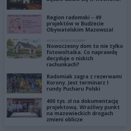
Region radomski – 49
projektów w Budżecie
Obywatelskim Mazowsza!
ARTYKUŁ SPONSOROWANY
Nowoczesny dom to nie tylko
fotowoltaika. Co naprawdę
decyduje o niskich
rachunkach?
Radomiak zagra z rezerwami
Korony. Jest terminarz I
rundy Pucharu Polski
400 tys. zł na dokumentację
projektową. Wrażliwy punkt
na mazowieckich drogach
zmieni oblicze