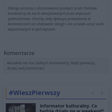
Dlatego prosimy o dostosowanie pisanych przez Państwa
komentarzy do norm akceptowanych przez większość
społeczeństwa. Chcemy, żeby dyskusja prowadzona w
komentarzach nie atakowała nikogo i nie urażała uczuć osób
wspominanych w tych wpisach.
Komentarze
Aktualnie nie ma żadnych komentarzy. Bądź pierwszy,
dodaj swój komentarz.
#WieszPierwszy
Poprzednie
Następ
Informator kulturalny. Co
będzie działo się w weekend?