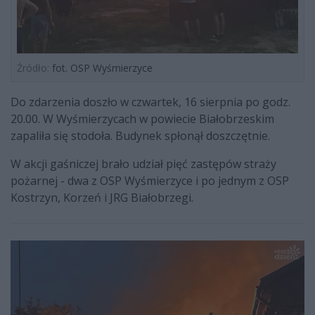
Źródło:
fot. OSP Wyśmierzyce
Do zdarzenia doszło w czwartek, 16 sierpnia po godz.
20.00. W Wyśmierzycach w powiecie Białobrzeskim
zapaliła się stodoła. Budynek spłonął doszczętnie.
W akcji gaśniczej brało udział pięć zastępów straży
pożarnej - dwa z OSP Wyśmierzyce i po jednym z OSP
Kostrzyn, Korzeń i JRG Białobrzegi.