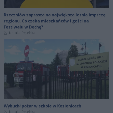
Rzeczniów zaprasza na największą letnią imprezę
regionu. Co czeka mieszkańców i gości na
Festiwalu w Dechę?
Autor artykułu:
Natalia Pętelska
Wybuchł pożar w szkole w Kozienicach
Autor artykułu:
Natalia Pętelska