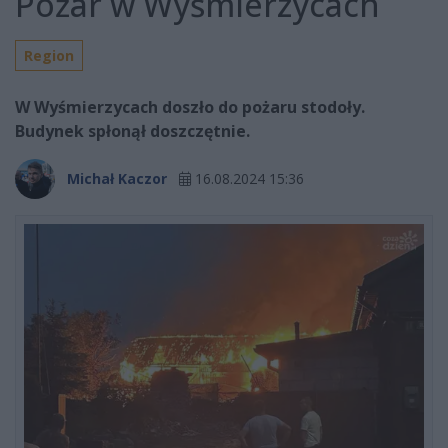
Pożar w Wyśmierzycach
Region
W Wyśmierzycach doszło do pożaru stodoły.
Budynek spłonął doszczętnie.
Michał Kaczor
16.08.2024 15:36