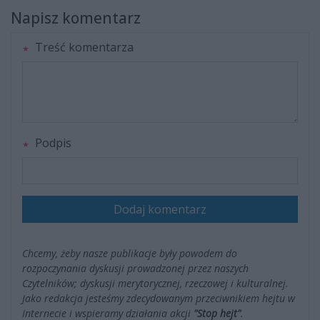
Napisz komentarz
Treść komentarza
Podpis
Dodaj komentarz
Chcemy, żeby nasze publikacje były powodem do
rozpoczynania dyskusji prowadzonej przez naszych
Czytelników; dyskusji merytorycznej, rzeczowej i kulturalnej.
Jako redakcja jesteśmy zdecydowanym przeciwnikiem hejtu w
Internecie i wspieramy działania akcji
"Stop hejt"
.