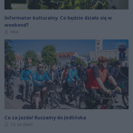
Informator kulturalny. Co będzie działo się w
weekend?
Autor artykułu:
nika
Co za Jazda! Ruszamy do Jedlińska
Autor artykułu:
Co za dzień