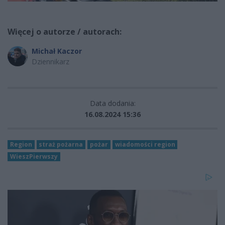
Więcej o autorze / autorach:
Michał Kaczor
Dziennikarz
Data dodania:
16.08.2024 15:36
Region
straż pożarna
pożar
wiadomości region
WieszPierwszy