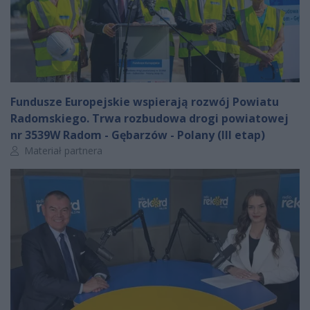
Fundusze Europejskie wspierają rozwój Powiatu
Radomskiego. Trwa rozbudowa drogi powiatowej
nr 3539W Radom - Gębarzów - Polany (III etap)
Autor artykułu:
Materiał partnera