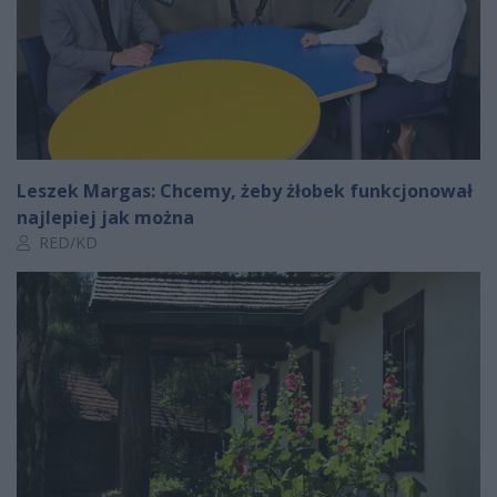
Leszek Margas: Chcemy, żeby żłobek funkcjonował
najlepiej jak można
Autor artykułu:
RED/KD