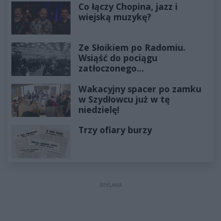
Co łączy Chopina, jazz i
wiejską muzykę?
Ze Słoikiem po Radomiu.
Wsiąść do pociągu
zatłoczonego...
Wakacyjny spacer po zamku
w Szydłowcu już w tę
niedzielę!
Trzy ofiary burzy
REKLAMA