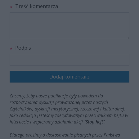
Treść komentarza
Podpis
Dodaj komentarz
Chcemy, żeby nasze publikacje były powodem do
rozpoczynania dyskusji prowadzonej przez naszych
Czytelników; dyskusji merytorycznej, rzeczowej i kulturalnej.
Jako redakcja jesteśmy zdecydowanym przeciwnikiem hejtu w
Internecie i wspieramy działania akcji
"Stop hejt"
.
Dlatego prosimy o dostosowanie pisanych przez Państwa