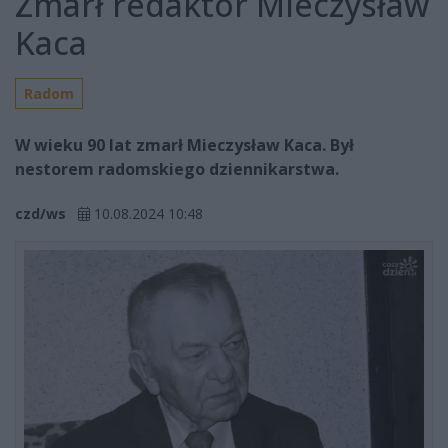
Zmarł redaktor Mieczysław
Kaca
Radom
W wieku 90 lat zmarł Mieczysław Kaca. Był
nestorem radomskiego dziennikarstwa.
czd/ws
10.08.2024 10:48