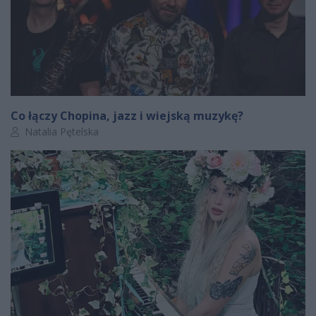
Co łączy Chopina, jazz i wiejską muzykę?
Autor artykułu:
Natalia Pętelska