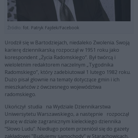
Źródło:
fot. Patryk Fajdek/Facebook
Urodził się w Bartodziejach, niedaleko Zwolenia. Swoją
karierę dziennikarską rozpoczął w 1951 roku jako
korespondent „Życia Radomskiego”. Był twórcą i
wieloletnim redaktorem naczelnym „Tygodnika
Radomskiego”, który zadebiutował 1 lutego 1982 roku.
Dużo pisał głownie na tematy dotyczące gmin i ich
mieszkańców z ówczesnego województwa
radomskiego.
Ukończył studia na Wydziale Dziennikarstwa
Uniwersytetu Warszawskiego, a następnie rozpoczął
pracę w dziale zagranicznym kieleckiego dziennika
"Słowo Ludu". Niedługo potem przeniósł się do gazety
zakładowej "Budujemy samochody" w Starachowicach,