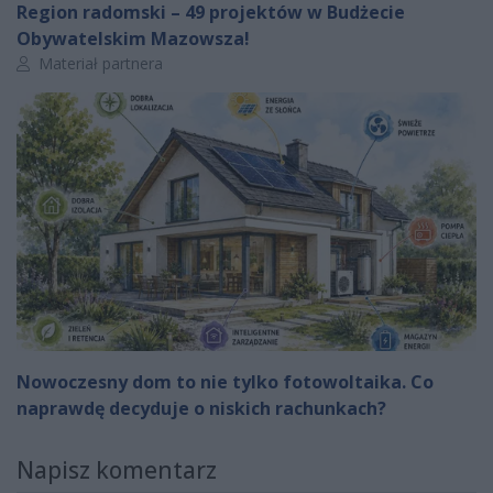
Region radomski – 49 projektów w Budżecie
Obywatelskim Mazowsza!
Autor artykułu:
Materiał partnera
Nowoczesny dom to nie tylko fotowoltaika. Co
naprawdę decyduje o niskich rachunkach?
Napisz komentarz