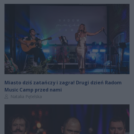
Miasto dziś zatańczy i zagra! Drugi dzień Radom
Music Camp przed nami
Autor artykułu:
Natalia Pętelska