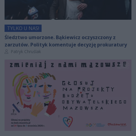
TYLKO U NAS!
Śledztwo umorzone. Bąkiewicz oczyszczony z
zarzutów. Polityk komentuje decyzję prokuratury
Autor artykułu:
Patryk Chruślak