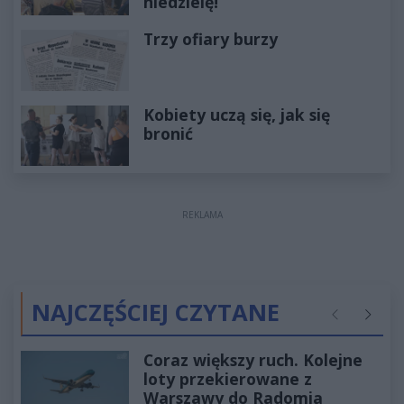
niedzielę!
Trzy ofiary burzy
Kobiety uczą się, jak się
bronić
REKLAMA
NAJCZĘŚCIEJ CZYTANE
Poprzednie
Następ
Coraz większy ruch. Kolejne
loty przekierowane z
Warszawy do Radomia