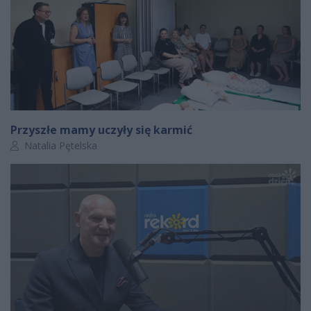
Przyszłe mamy uczyły się karmić
Autor artykułu:
Natalia Pętelska