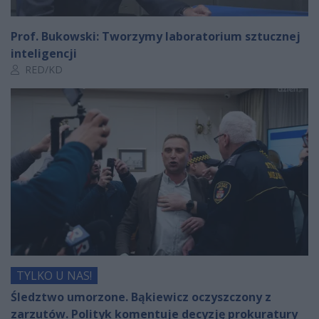
Prof. Bukowski: Tworzymy laboratorium sztucznej
inteligencji
Autor artykułu:
RED/KD
TYLKO U NAS!
Śledztwo umorzone. Bąkiewicz oczyszczony z
zarzutów. Polityk komentuje decyzję prokuratury