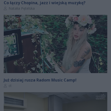
Co łączy Chopina, jazz i wiejską muzykę?
Autor artykułu:
Natalia Pętelska
Już dzisiaj rusza Radom Music Camp!
Autor artykułu:
ct