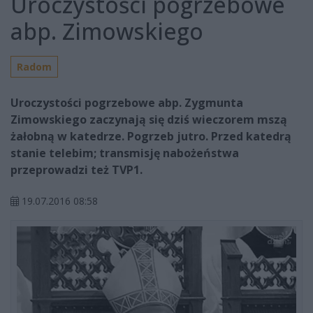
Uroczystości pogrzebowe
abp. Zimowskiego
Radom
Uroczystości pogrzebowe abp. Zygmunta
Zimowskiego zaczynają się dziś wieczorem mszą
żałobną w katedrze. Pogrzeb jutro. Przed katedrą
stanie telebim; transmisję nabożeństwa
przeprowadzi też TVP1.
19.07.2016 08:58