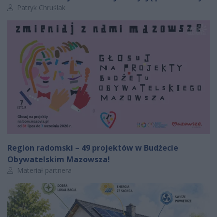
Autor artykułu:
Patryk Chruślak
Region radomski – 49 projektów w Budżecie
Obywatelskim Mazowsza!
Autor artykułu:
Materiał partnera