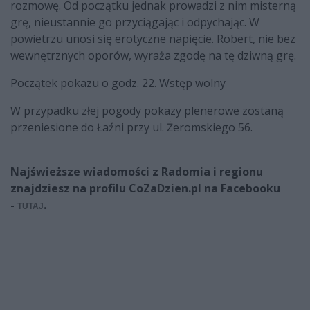
rozmowę. Od początku jednak prowadzi z nim misterną
grę, nieustannie go przyciągając i odpychając. W
powietrzu unosi się erotyczne napięcie. Robert, nie bez
wewnętrznych oporów, wyraża zgodę na tę dziwną grę.
Początek pokazu o godz. 22. Wstęp wolny
W przypadku złej pogody pokazy plenerowe zostaną
przeniesione do Łaźni przy ul. Żeromskiego 56.
Najświeższe wiadomości z Radomia i regionu
znajdziesz na profilu CoZaDzien.pl na Facebooku
-
.
TUTAJ