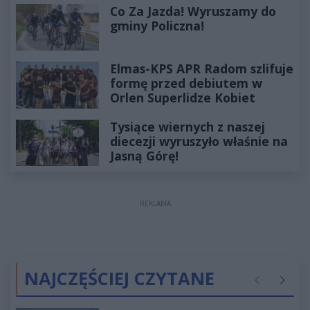
Co Za Jazda! Wyruszamy do
gminy Policzna!
Elmas-KPS APR Radom szlifuje
formę przed debiutem w
Orlen Superlidze Kobiet
Tysiące wiernych z naszej
diecezji wyruszyło właśnie na
Jasną Górę!
REKLAMA
NAJCZĘŚCIEJ CZYTANE
Poprzednie
Następ