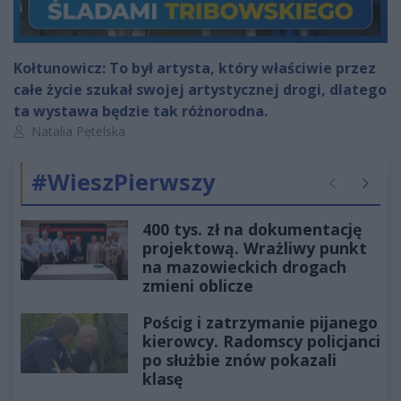
Kołtunowicz: To był artysta, który właściwie przez
całe życie szukał swojej artystycznej drogi, dlatego
ta wystawa będzie tak różnorodna.
Autor artykułu:
Natalia Pętelska
#WieszPierwszy
Poprzednie
Następ
400 tys. zł na dokumentację
projektową. Wrażliwy punkt
na mazowieckich drogach
zmieni oblicze
Pościg i zatrzymanie pijanego
kierowcy. Radomscy policjanci
po służbie znów pokazali
klasę