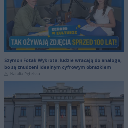
Szymon Fotak Wykrota: ludzie wracają do analoga,
bo są znudzeni idealnym cyfrowym obrazkiem
Autor artykułu:
Natalia Pętelska