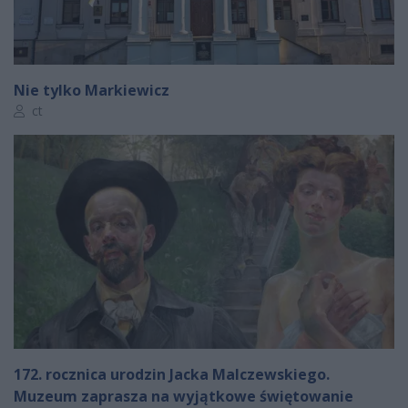
Nie tylko Markiewicz
Autor artykułu:
ct
172. rocznica urodzin Jacka Malczewskiego.
Muzeum zaprasza na wyjątkowe świętowanie