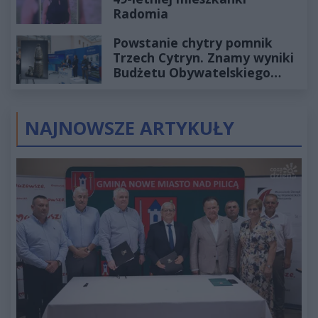
Radomia
Powstanie chytry pomnik
Trzech Cytryn. Znamy wyniki
Budżetu Obywatelskiego
2027
NAJNOWSZE ARTYKUŁY