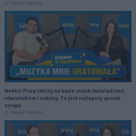
Autor artykułu:
Natalia Pętelska
Neeko: Piszę teksty na bazie moich doświadczeń,
rówieśników i rodziny. To jest najlepszy sposób
terapii
Autor artykułu:
Natalia Pętelska