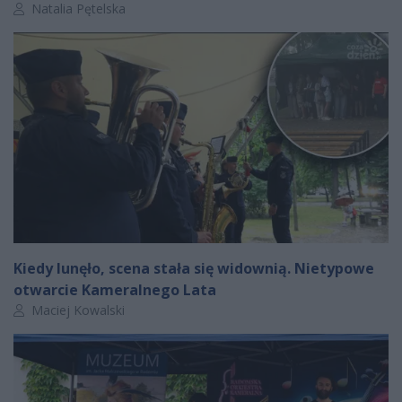
Autor artykułu:
Natalia Pętelska
Kiedy lunęło, scena stała się widownią. Nietypowe
otwarcie Kameralnego Lata
Autor artykułu:
Maciej Kowalski