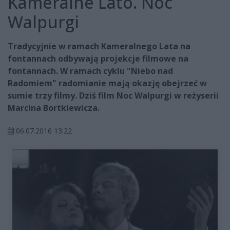
Kameralne Lato. Noc
Walpurgi
Tradycyjnie w ramach Kameralnego Lata na
fontannach odbywają projekcje filmowe na
fontannach. W ramach cyklu "Niebo nad
Radomiem" radomianie mają okazję obejrzeć w
sumie trzy filmy. Dziś film Noc Walpurgi w reżyserii
Marcina Bortkiewicza.
06.07.2016 13:22