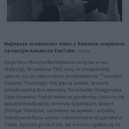
Najlepsze wiadomości video z Radomia znajdziesz
na naszym kanale na YouTube -
.
TUTAJ
Akcja filmu Marcina Bortkiewicza toczy się w noc
Walpurgi, 30 kwietnia 1969 roku, w szwajcarskiej
operze, tuż po zakończeniu przedstawienia "Turandot"
Giacomo Pucciniego. Gdy gasną światła, ze sceny
schodzi wielka diva operowa, Nora Sedler (Małgorzata
Zajączkowska). Pod drzwiami jej garderoby czeka na nią
dwudziestokilkuletni, skromny dziennikarz, Robert
(Phillipe Tłokiński), umówiony na wywiad z artystką.
Impulsywna Nora, wielka i nieokiełznana niczym Maria
Callas, wyrzuca go za drzwi, ale w końcu zgadza się na