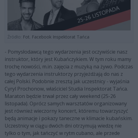
Źródło:
Fot. Facebook Inspektorat Tańca
- Pomysłodawcą tego wydarzenia jest oczywiście nasz
instruktor, który jest Kubańczykiem. W tym roku mamy
trochę nowości, m.in. zajęcia z muzyką na żywo. Podczas
tego wydarzenia instruktorzy przyjeżdżają do nas z
całej Polski. Podobnie zresztą jak uczestnicy - wyjaśnia
Cyryl Prochonow, właściciel Studia Inspektorat Tańca.
Maraton będzie trwał przez cały weekend (25-26
listopada). Oprócz samych warsztatów organizowany
jest również wieczorny koncert, któremu towarzyszyć
będą animacje i pokazy taneczne w klimacie kubańskim.
Uczestnicy w ciągu dwóch dni otrzymują wiedzę nie
tylko o tym, jak tańczyć w rytm cubano, ale przede