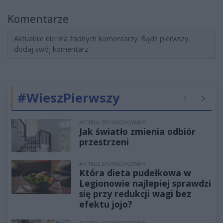
Komentarze
Aktualnie nie ma żadnych komentarzy. Bądź pierwszy,
dodaj swój komentarz.
#WieszPierwszy
Poprzednie
Następ
ARTYKUŁ SPONSOROWANY
Jak światło zmienia odbiór
przestrzeni
ARTYKUŁ SPONSOROWANY
Która dieta pudełkowa w
Legionowie najlepiej sprawdzi
się przy redukcji wagi bez
efektu jojo?