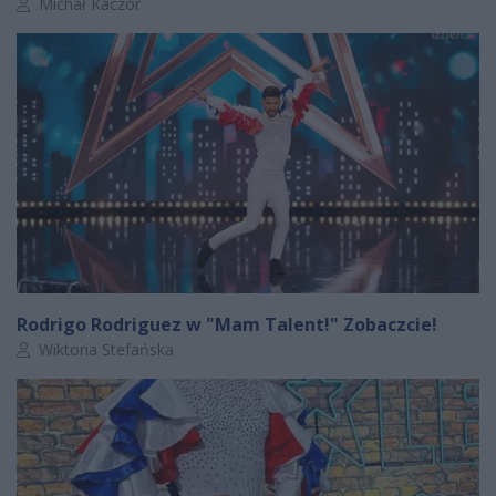
Autor artykułu:
Michał Kaczor
Rodrigo Rodriguez w "Mam Talent!" Zobaczcie!
Autor artykułu:
Wiktoria Stefańska