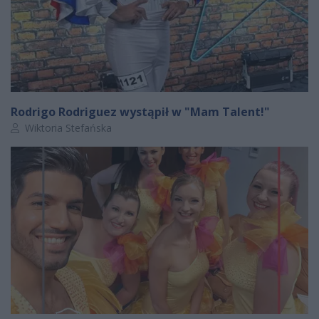
Rodrigo Rodriguez wystąpił w "Mam Talent!"
Autor artykułu:
Wiktoria Stefańska