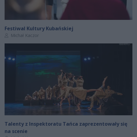
Festiwal Kultury Kubańskiej
Autor artykułu:
Michał Kaczor
Talenty z Inspektoratu Tańca zaprezentowały się
na scenie