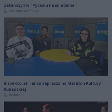
Zatańczyli w "Pytaniu na śniadanie"
Autor artykułu:
Wiktoria Stefańska
Inspektorat Tańca zaprasza na Maraton Kultury
Kubańskiej
Autor artykułu:
Redakcja