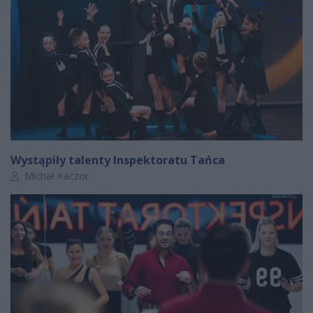
Wystąpiły talenty Inspektoratu Tańca
Autor artykułu:
Michał Kaczor