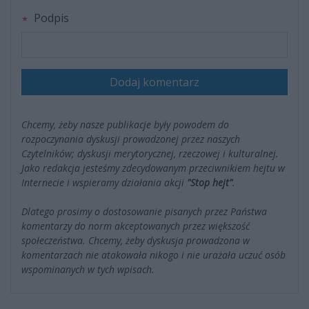
Podpis
Dodaj komentarz
Chcemy, żeby nasze publikacje były powodem do
rozpoczynania dyskusji prowadzonej przez naszych
Czytelników; dyskusji merytorycznej, rzeczowej i kulturalnej.
Jako redakcja jesteśmy zdecydowanym przeciwnikiem hejtu w
Internecie i wspieramy działania akcji
"Stop hejt"
.
Dlatego prosimy o dostosowanie pisanych przez Państwa
komentarzy do norm akceptowanych przez większość
społeczeństwa. Chcemy, żeby dyskusja prowadzona w
komentarzach nie atakowała nikogo i nie urażała uczuć osób
wspominanych w tych wpisach.