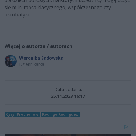
się m.in. tańca klasycznego, współczesnego czy
akrobatyki.
Więcej o autorze / autorach:
Weronika Sadowska
Dziennikarka
Data dodania:
25.11.2023 16:17
Cyryl Prochonow
Rodrigo Rodriguez