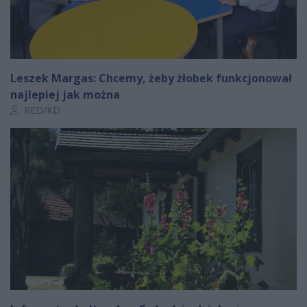
Leszek Margas: Chcemy, żeby żłobek funkcjonował
najlepiej jak można
Autor artykułu:
RED/KD