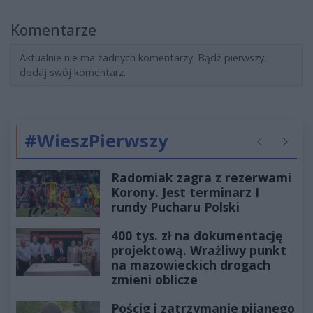
Komentarze
Aktualnie nie ma żadnych komentarzy. Bądź pierwszy,
dodaj swój komentarz.
#WieszPierwszy
Poprzednie
Następ
Radomiak zagra z rezerwami
Korony. Jest terminarz I
rundy Pucharu Polski
400 tys. zł na dokumentację
projektową. Wrażliwy punkt
na mazowieckich drogach
zmieni oblicze
Pościg i zatrzymanie pijanego