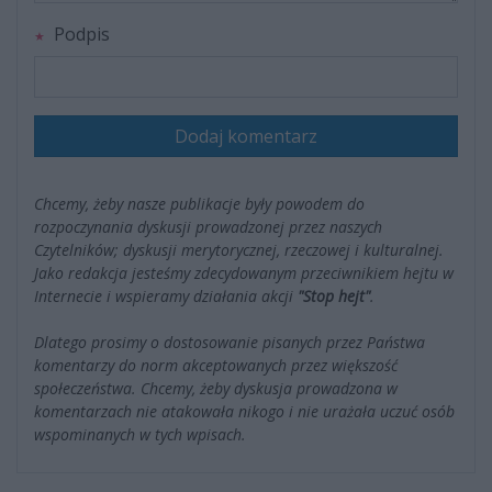
Podpis
Dodaj komentarz
Chcemy, żeby nasze publikacje były powodem do
rozpoczynania dyskusji prowadzonej przez naszych
Czytelników; dyskusji merytorycznej, rzeczowej i kulturalnej.
Jako redakcja jesteśmy zdecydowanym przeciwnikiem hejtu w
Internecie i wspieramy działania akcji
"Stop hejt"
.
Dlatego prosimy o dostosowanie pisanych przez Państwa
komentarzy do norm akceptowanych przez większość
społeczeństwa. Chcemy, żeby dyskusja prowadzona w
komentarzach nie atakowała nikogo i nie urażała uczuć osób
wspominanych w tych wpisach.