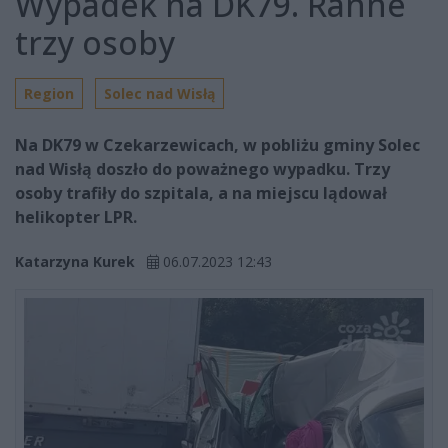
Wypadek na DK79. Ranne
trzy osoby
Region
Solec nad Wisłą
Na DK79 w Czekarzewicach, w pobliżu gminy Solec
nad Wisłą doszło do poważnego wypadku. Trzy
osoby trafiły do szpitala, a na miejscu lądował
helikopter LPR.
Katarzyna Kurek
06.07.2023 12:43