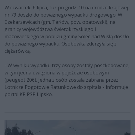
W czwartek, 6 lipca, tuż po godz. 10 na drodze krajowej
nr 79 doszło do poważnego wypadku drogowego. W
Czekarzewicach (gm. Tarłów, pow. opatowski), na
granicy województwa świętokrzyskiego i
mazowieckiego w pobliżu gminy Solec nad Wisłą doszło
do poważnego wypadku. Osobówka zderzyła się z
ciężarówką.
- W wyniku wypadku trzy osoby zostały poszkodowane,
w tym jedna uwięziona w pojeździe osobowym
(peugeot 206). Jedna z osób została zabrana przez
Lotnicze Pogotowie Ratunkowe do szpitala - informuje
portal KP PSP Lipsko.