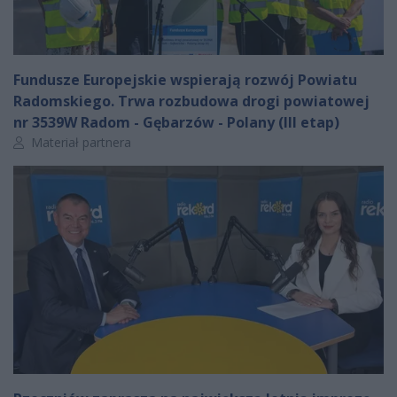
Fundusze Europejskie wspierają rozwój Powiatu
Radomskiego. Trwa rozbudowa drogi powiatowej
nr 3539W Radom - Gębarzów - Polany (III etap)
Autor artykułu:
Materiał partnera