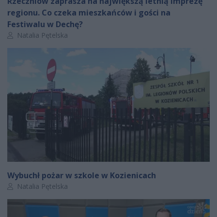
Rzeczniów zaprasza na największą letnią imprezę
regionu. Co czeka mieszkańców i gości na
Festiwalu w Dechę?
Autor artykułu:
Natalia Pętelska
Wybuchł pożar w szkole w Kozienicach
Autor artykułu:
Natalia Pętelska