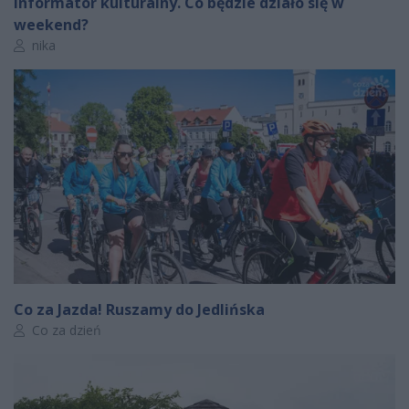
Informator kulturalny. Co będzie działo się w
weekend?
Autor artykułu:
nika
Co za Jazda! Ruszamy do Jedlińska
Autor artykułu:
Co za dzień