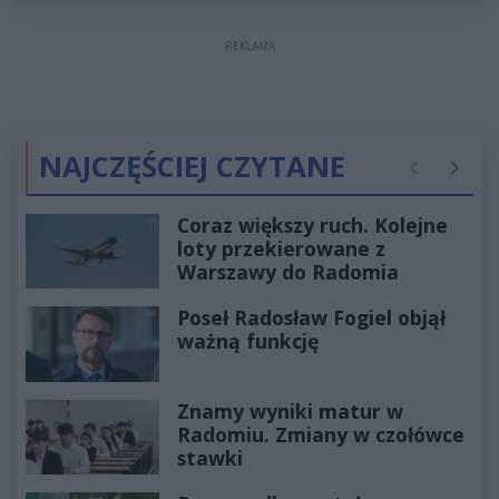
REKLAMA
NAJCZĘŚCIEJ CZYTANE
Poprzednie
Następ
Coraz większy ruch. Kolejne
loty przekierowane z
Warszawy do Radomia
Poseł Radosław Fogiel objął
ważną funkcję
Znamy wyniki matur w
Radomiu. Zmiany w czołówce
stawki