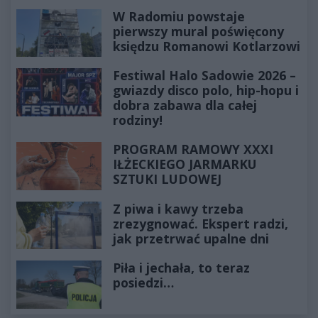
W Radomiu powstaje
pierwszy mural poświęcony
księdzu Romanowi Kotlarzowi
Festiwal Halo Sadowie 2026 –
gwiazdy disco polo, hip-hopu i
dobra zabawa dla całej
rodziny!
PROGRAM RAMOWY XXXI
IŁŻECKIEGO JARMARKU
SZTUKI LUDOWEJ
Z piwa i kawy trzeba
zrezygnować. Ekspert radzi,
jak przetrwać upalne dni
Piła i jechała, to teraz
posiedzi…