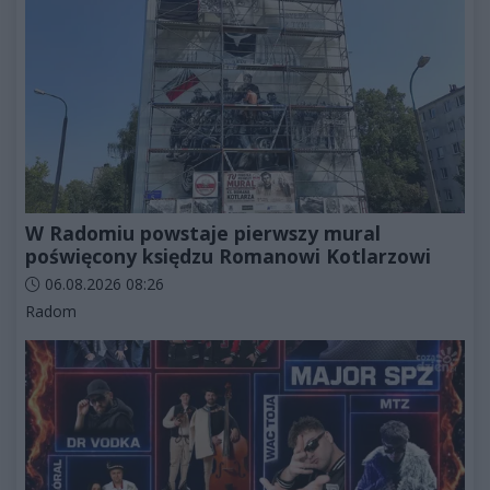
W Radomiu powstaje pierwszy mural
poświęcony księdzu Romanowi Kotlarzowi
Data dodania artykułu:
06.08.2026 08:26
Kategorie artykułu:
Radom