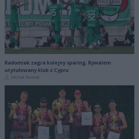
Radomiak zagra kolejny sparing. Rywalem
utytułowany klub z Cypru
Autor artykułu:
Michał Nowak