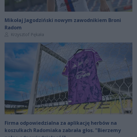
Mikołaj Jagodziński nowym zawodnikiem Broni
Radom
Autor artykułu:
Krzysztof Pękała
Firma odpowiedzialna za aplikację herbów na
koszulkach Radomiaka zabrała głos. "Bierzemy