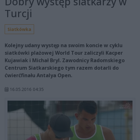
Dobry występ siatkarzy w
Turcji
Siatkówka
Kolejny udany występ na swoim koncie w cyklu
siatkówki plażowej World Tour zaliczyli Kacper
Kujawiak i Michał Bryl. Zawodnicy Radomskiego
Centrum Siatkarskiego tym razem dotarli do
ćwierćfinału Antalya Open.
16.05.2016 04:35