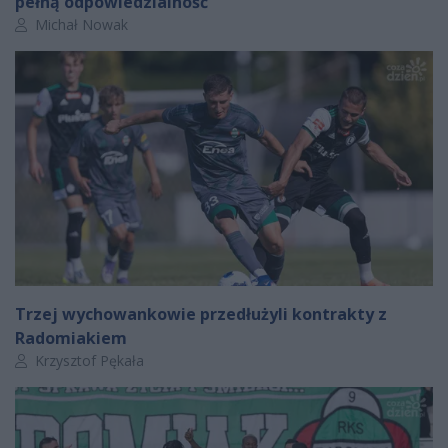
pełną odpowiedzialność"
Autor artykułu:
Michał Nowak
Trzej wychowankowie przedłużyli kontrakty z
Radomiakiem
Autor artykułu:
Krzysztof Pękała