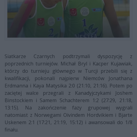
Siatkarze Czarnych podtrzymali dyspozycję z
poprzednich turniejów. Michał Bryl i Kacper Kujawiak,
którzy do turnieju głównego w Turcji przebili się z
kwalifikacji, pokonali najpierw Niemców Jonathana
Erdmanna i Kaya Matysika 2:0 (21:10, 21:16). Potem po
zaciętej walce przegrali z Kanadyjczykami Joshem
Binstockiem i Samem Schachterem 1:2 (27:29, 21:18,
13:15). Na zakończenie fazy grupowej wygrali
natomiast z Norwegami Oivindem Hordvikiem i Bjarte
Uskenem 2:1 (17:21, 21:19, 15:12) i awansowali do 1/8
finału.