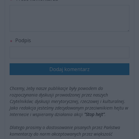
Podpis
Dodaj komentarz
Chcemy, żeby nasze publikacje były powodem do
rozpoczynania dyskusji prowadzonej przez naszych
Czytelników; dyskusji merytorycznej, rzeczowej i kulturalnej.
Jako redakcja jesteśmy zdecydowanym przeciwnikiem hejtu w
Internecie i wspieramy działania akcji
"Stop hejt"
.
Dlatego prosimy o dostosowanie pisanych przez Państwa
komentarzy do norm akceptowanych przez większość