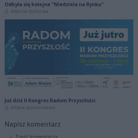
Odbyła się kolejna "Niedziela na Rynku"
Autor artykułu:
Wiktoria Stefańska
Już dziś II Kongres Radom Przyszłości
Autor artykułu:
Artykuł sponsorowany
Napisz komentarz
Treść komentarza