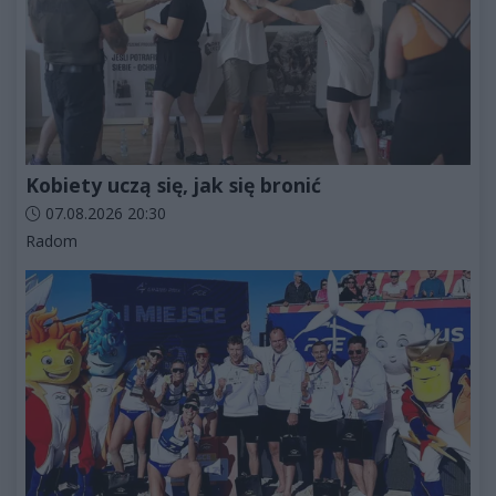
Kobiety uczą się, jak się bronić
Data dodania artykułu:
07.08.2026 20:30
Kategorie artykułu:
Radom