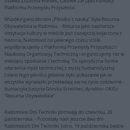
mówiła Zuzanna Waniek, członek zarządu Fundacji
Platforma Przemysłu Przyszłości.
Współorganizatorem „Pikniku z nauką” była Resursa
Obywatelska w Radomiu. - Resursa jako najstarsza
instytucja kultury w mieście jest zazwyczaj kojarzona z
historią. Natomiast od pewnego czasu ściśle
współpracujemy z Platformą Przemysły Przyszłości i
Naukową Organizacją Techniczną i organizujemy raz w
miesiącu spotkania z techniką. To specyficzna forma
zdarzenia myśli technicznej z myślą humanistyczną.
Celem tego pikniku głównie było pokazanie jak te
wszystke wynalazki przekładają się na życie codzienne -
tłumaczyła Justyna Górska-Streicher, dyrektor OKiSz
"Resursa Obywatelska".
Radomskie Dni Techniki potrwają do czwartku, 20
października. - Pozostały nam jeszcze dwa dni
Radomskich Dni Techniki. Jutro, 19 października będzie