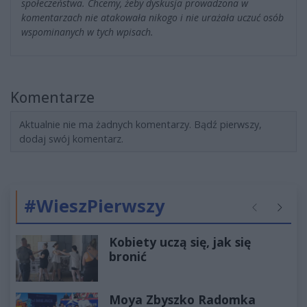
społeczeństwa. Chcemy, żeby dyskusja prowadzona w
komentarzach nie atakowała nikogo i nie urażała uczuć osób
wspominanych w tych wpisach.
Komentarze
Aktualnie nie ma żadnych komentarzy. Bądź pierwszy,
dodaj swój komentarz.
#WieszPierwszy
Poprzednie
Następ
Kobiety uczą się, jak się
bronić
Moya Zbyszko Radomka