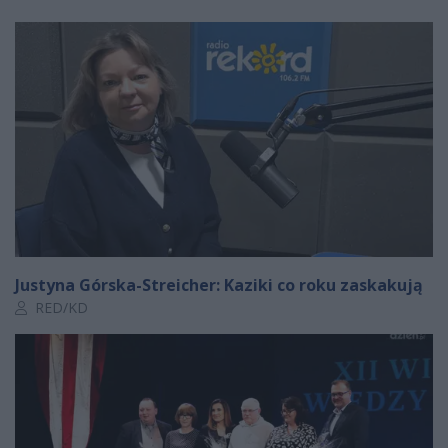
Justyna Górska-Streicher: Kaziki co roku zaskakują
Autor artykułu:
RED/KD