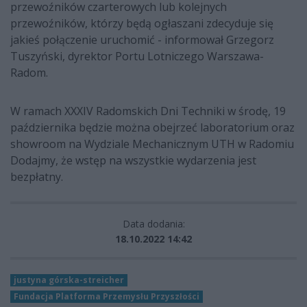
przewoźników czarterowych lub kolejnych
przewoźników, którzy będą ogłaszani zdecyduje się
jakieś połączenie uruchomić - informował Grzegorz
Tuszyński, dyrektor Portu Lotniczego Warszawa-
Radom.
W ramach XXXIV Radomskich Dni Techniki w środę, 19
października będzie można obejrzeć laboratorium oraz
showroom na Wydziale Mechanicznym UTH w Radomiu
Dodajmy, że wstęp na wszystkie wydarzenia jest
bezpłatny.
Data dodania:
18.10.2022 14:42
justyna górska-streicher
Fundacja Platforma Przemysłu Przyszłości