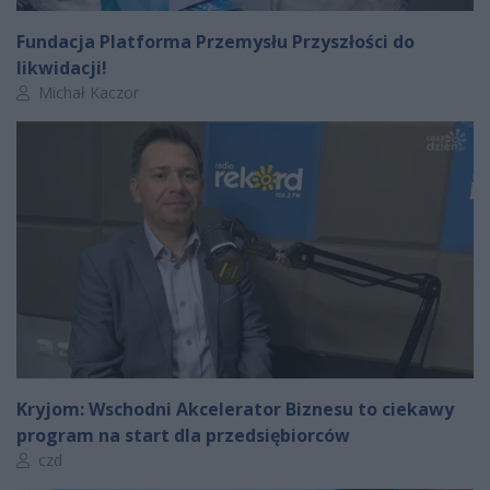
Fundacja Platforma Przemysłu Przyszłości do
likwidacji!
Autor artykułu:
Michał Kaczor
Kryjom: Wschodni Akcelerator Biznesu to ciekawy
program na start dla przedsiębiorców
Autor artykułu:
czd