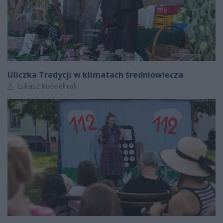
Uliczka Tradycji w klimatach średniowiecza
Autor artykułu:
Łukasz Kościelniak