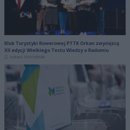
Klub Turystyki Rowerowej PTTK Orkan zwycięzcą
XII edycji Wielkiego Testu Wiedzy o Radomiu
Autor artykułu:
Łukasz Kościelniak