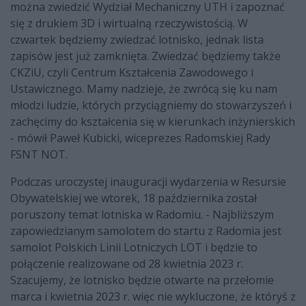
można zwiedzić Wydział Mechaniczny UTH i zapoznać
się z drukiem 3D i wirtualną rzeczywistością. W
czwartek będziemy zwiedzać lotnisko, jednak lista
zapisów jest już zamknięta. Zwiedzać będziemy także
CKZiU, czyli Centrum Kształcenia Zawodowego i
Ustawicznego. Mamy nadzieje, że zwrócą się ku nam
młodzi ludzie, których przyciągniemy do stowarzyszeń i
zachęcimy do kształcenia się w kierunkach inżynierskich
- mówił Paweł Kubicki, wiceprezes Radomskiej Rady
FSNT NOT.
Podczas uroczystej inauguracji wydarzenia w Resursie
Obywatelskiej we wtorek, 18 października został
poruszony temat lotniska w Radomiu. - Najbliższym
zapowiedzianym samolotem do startu z Radomia jest
samolot Polskich Linii Lotniczych LOT i będzie to
połączenie realizowane od 28 kwietnia 2023 r.
Szacujemy, że lotnisko będzie otwarte na przełomie
marca i kwietnia 2023 r. więc nie wykluczone, że któryś z