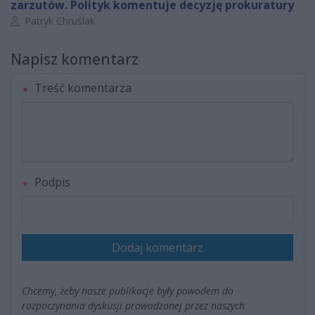
zarzutów. Polityk komentuje decyzję prokuratury
Autor artykułu:
Patryk Chruślak
Napisz komentarz
Treść komentarza
Podpis
Dodaj komentarz
Chcemy, żeby nasze publikacje były powodem do
rozpoczynania dyskusji prowadzonej przez naszych