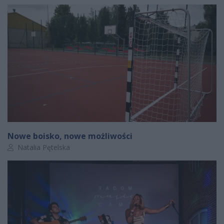
Nowe boisko, nowe możliwości
Autor artykułu:
Natalia Pętelska