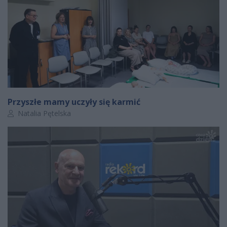
Przyszłe mamy uczyły się karmić
Autor artykułu:
Natalia Pętelska