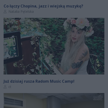
Co łączy Chopina, jazz i wiejską muzykę?
Autor artykułu:
Natalia Pętelska
Już dzisiaj rusza Radom Music Camp!
Autor artykułu:
ct