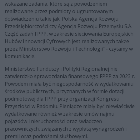
wskazane zadania, które są z powodzeniem
realizowane przez podmioty o ugruntowanym
doświadczeniu takie jak: Polska Agencja Rozwoju
Przedsiębiorczości czy Agencja Rozwoju Przemysłu S.A.
Część zadań FPPP, w zakresie sieciowania Europejskich
Hubów Innowacji Cyfrowych jest realizowanych także
przez Ministerstwo Rozwoju i Technologii" - czytamy w
komunikacie.
Ministerstwo Funduszy i Polityki Regionalnej nie
zatwierdziło sprawozdania finansowego FPPP za 2023 r.
Powodem miała być niegospodarność w wydatkowaniu
środków publicznych, przyznanych w formie dotacji
podmiotowej dla FPPP przy organizacji Kongresu
Przyszłości w Radomiu. Pieniądze miały być niewłaściwie
wydatkowane również w zakresie umów najmu
pojazdów i nieruchomości oraz świadczeń
pracowniczych, związanych z wypłatą wynagrodzeń i
premii oraz podróżami służbowymi.