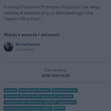
Fundacja Platforma Przemysłu Przyszłości ma swoją
siedzibę w Radomiu przy ul. Malczewskiego 24 w
"Radom Office Park".
Więcej o autorze / autorach:
Michał Kaczor
Dziennikarz
Data dodania:
28.06.2024 09:26
Radom
wiadomości Radom
WieszPierwszy
Fundacja Platforma Przemysłu Przyszłości
ministerstwo funduszy i polityki regionalnej
katarzyna pełczyńska-nałęcz
MFiPR