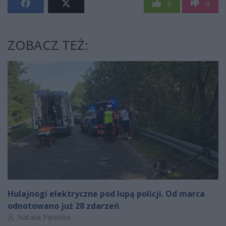
0
0
ZOBACZ TEŻ:
Hulajnogi elektryczne pod lupą policji. Od marca
odnotowano już 28 zdarzeń
Autor artykułu:
Natalia Pętelska