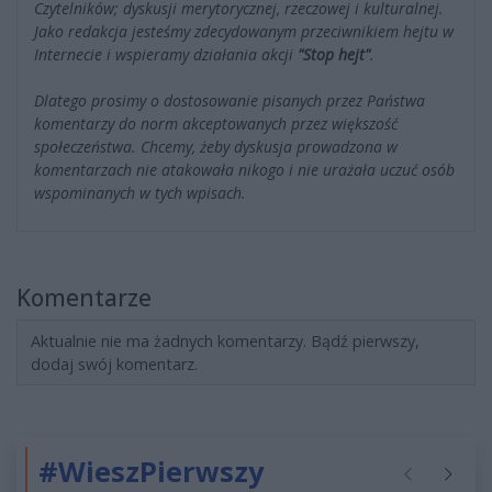
Czytelników; dyskusji merytorycznej, rzeczowej i kulturalnej.
Jako redakcja jesteśmy zdecydowanym przeciwnikiem hejtu w
Internecie i wspieramy działania akcji
"Stop hejt"
.
Dlatego prosimy o dostosowanie pisanych przez Państwa
komentarzy do norm akceptowanych przez większość
społeczeństwa. Chcemy, żeby dyskusja prowadzona w
komentarzach nie atakowała nikogo i nie urażała uczuć osób
wspominanych w tych wpisach.
Komentarze
Aktualnie nie ma żadnych komentarzy. Bądź pierwszy,
dodaj swój komentarz.
#WieszPierwszy
Poprzednie
Następ