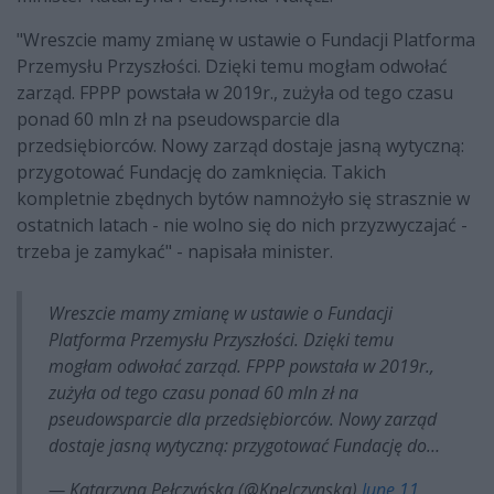
"Wreszcie mamy zmianę w ustawie o Fundacji Platforma
Przemysłu Przyszłości. Dzięki temu mogłam odwołać
zarząd. FPPP powstała w 2019r., zużyła od tego czasu
ponad 60 mln zł na pseudowsparcie dla
przedsiębiorców. Nowy zarząd dostaje jasną wytyczną:
przygotować Fundację do zamknięcia. Takich
kompletnie zbędnych bytów namnożyło się strasznie w
ostatnich latach - nie wolno się do nich przyzwyczajać -
trzeba je zamykać" - napisała minister.
Wreszcie mamy zmianę w ustawie o Fundacji
Platforma Przemysłu Przyszłości. Dzięki temu
mogłam odwołać zarząd. FPPP powstała w 2019r.,
zużyła od tego czasu ponad 60 mln zł na
pseudowsparcie dla przedsiębiorców. Nowy zarząd
dostaje jasną wytyczną: przygotować Fundację do…
— Katarzyna Pełczyńska (@Kpelczynska)
June 11,