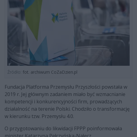
Źródło:
fot. archiwum CoZaDzien.pl
Fundacja Platforma Przemysłu Przyszłości powstała w
2019 r. Jej głównym zadaniem miało być wzmacnianie
kompetencji i konkurencyjności firm, prowadzących
działalność na terenie Polski. Chodziło o transformację
w kierunku tzw. Przemysłu 4.0.
O przygotowaniu do likwidacji FPPP poinformowała
minister Katarzyna Pełczyńska-Nałęcz.