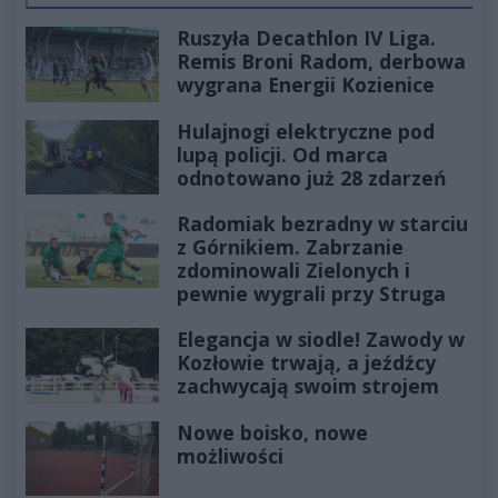
Ruszyła Decathlon IV Liga.
Remis Broni Radom, derbowa
wygrana Energii Kozienice
Hulajnogi elektryczne pod
lupą policji. Od marca
odnotowano już 28 zdarzeń
Radomiak bezradny w starciu
z Górnikiem. Zabrzanie
zdominowali Zielonych i
pewnie wygrali przy Struga
Elegancja w siodle! Zawody w
Kozłowie trwają, a jeźdźcy
zachwycają swoim strojem
Nowe boisko, nowe
możliwości