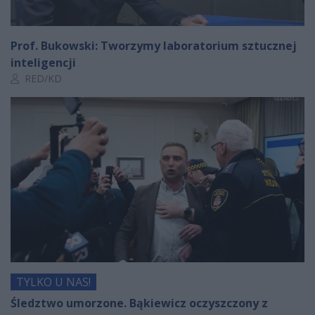
Prof. Bukowski: Tworzymy laboratorium sztucznej
inteligencji
Autor artykułu:
RED/KD
TYLKO U NAS!
Śledztwo umorzone. Bąkiewicz oczyszczony z