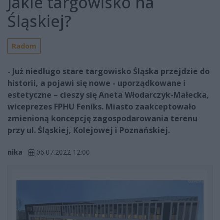
Jakie targowisko na
Śląskiej?
Radom
- Już niedługo stare targowisko Śląska przejdzie do
historii, a pojawi się nowe - uporządkowane i
estetyczne – cieszy się Aneta Włodarczyk-Małecka,
wiceprezes FPHU Feniks. Miasto zaakceptowało
zmienioną koncepcję zagospodarowania terenu
przy ul. Śląskiej, Kolejowej i Poznańskiej.
nika
06.07.2022 12:00