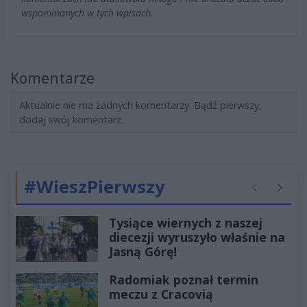
wspominanych w tych wpisach.
Komentarze
Aktualnie nie ma żadnych komentarzy. Bądź pierwszy,
dodaj swój komentarz.
#WieszPierwszy
Poprzednie
Następ
Tysiące wiernych z naszej
diecezji wyruszyło właśnie na
Jasną Górę!
Radomiak poznał termin
meczu z Cracovią