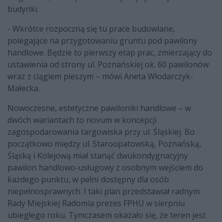
budynki.
- Wkrótce rozpoczną się tu prace budowlane,
polegające na przygotowaniu gruntu pod pawilony
handlowe. Będzie to pierwszy etap prac, zmierzający do
ustawienia od strony ul. Poznańskiej ok. 60 pawilonów
wraz z ciągiem pieszym – mówi Aneta Włodarczyk-
Małecka.
Nowoczesne, estetyczne pawiloniki handlowe – w
dwóch wariantach to novum w koncepcji
zagospodarowania targowiska przy ul. Śląskiej. Bo
początkowo między ul. Staroopatowską, Poznańską,
Śląską i Kolejową miał stanąć dwukondygnacyjny
pawilon handlowo-usługowy z osobnym wejściem do
każdego punktu, w pełni dostępny dla osób
niepełnosprawnych. I taki plan przedstawiał radnym
Rady Miejskiej Radomia prezes FPHU w sierpniu
ubiegłego roku. Tymczasem okazało się, że teren jest