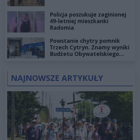
Policja poszukuje zaginionej
49-letniej mieszkanki
Radomia
Powstanie chytry pomnik
Trzech Cytryn. Znamy wyniki
Budżetu Obywatelskiego
2027
NAJNOWSZE ARTYKUŁY