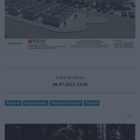
Data dodania:
06.07.2022 12:00
Radom
targowisko
WieszPierwszy
Śląska