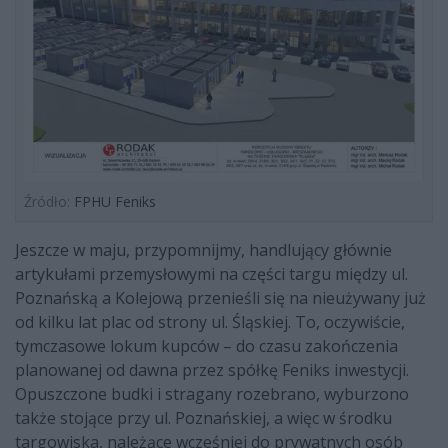
Źródło:
FPHU Feniks
Jeszcze w maju, przypomnijmy, handlujący głównie
artykułami przemysłowymi na części targu między ul.
Poznańską a Kolejową przenieśli się na nieużywany już
od kilku lat plac od strony ul. Śląskiej. To, oczywiście,
tymczasowe lokum kupców – do czasu zakończenia
planowanej od dawna przez spółkę Feniks inwestycji.
Opuszczone budki i stragany rozebrano, wyburzono
także stojące przy ul. Poznańskiej, a więc w środku
targowiska, należące wcześniej do prywatnych osób