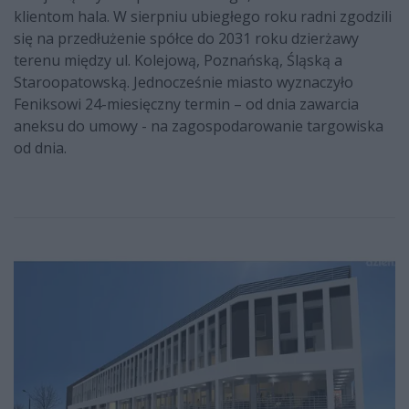
klientom hala. W sierpniu ubiegłego roku radni zgodzili
się na przedłużenie spółce do 2031 roku dzierżawy
terenu między ul. Kolejową, Poznańską, Śląską a
Staroopatowską. Jednocześnie miasto wyznaczyło
Feniksowi 24-miesięczny termin – od dnia zawarcia
aneksu do umowy - na zagospodarowanie targowiska
od dnia.