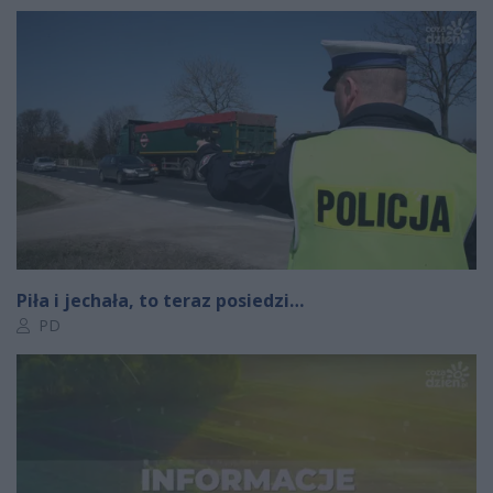
Piła i jechała, to teraz posiedzi…
Autor artykułu:
PD