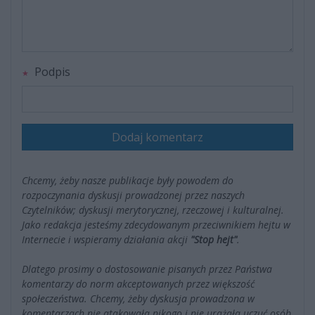
Podpis
Dodaj komentarz
Chcemy, żeby nasze publikacje były powodem do
rozpoczynania dyskusji prowadzonej przez naszych
Czytelników; dyskusji merytorycznej, rzeczowej i kulturalnej.
Jako redakcja jesteśmy zdecydowanym przeciwnikiem hejtu w
Internecie i wspieramy działania akcji
"Stop hejt"
.
Dlatego prosimy o dostosowanie pisanych przez Państwa
komentarzy do norm akceptowanych przez większość
społeczeństwa. Chcemy, żeby dyskusja prowadzona w
komentarzach nie atakowała nikogo i nie urażała uczuć osób