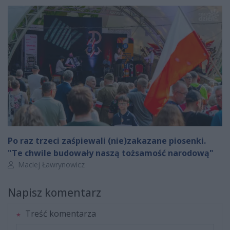
Po raz trzeci zaśpiewali (nie)zakazane piosenki.
"Te chwile budowały naszą tożsamość narodową"
Autor artykułu:
Maciej Ławrynowicz
Napisz komentarz
Treść komentarza