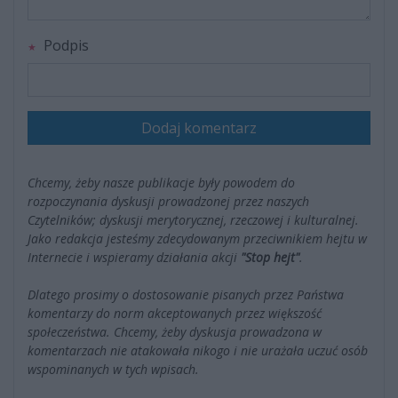
Podpis
Dodaj komentarz
Chcemy, żeby nasze publikacje były powodem do
rozpoczynania dyskusji prowadzonej przez naszych
Czytelników; dyskusji merytorycznej, rzeczowej i kulturalnej.
Jako redakcja jesteśmy zdecydowanym przeciwnikiem hejtu w
Internecie i wspieramy działania akcji
"Stop hejt"
.
Dlatego prosimy o dostosowanie pisanych przez Państwa
komentarzy do norm akceptowanych przez większość
społeczeństwa. Chcemy, żeby dyskusja prowadzona w
komentarzach nie atakowała nikogo i nie urażała uczuć osób
wspominanych w tych wpisach.