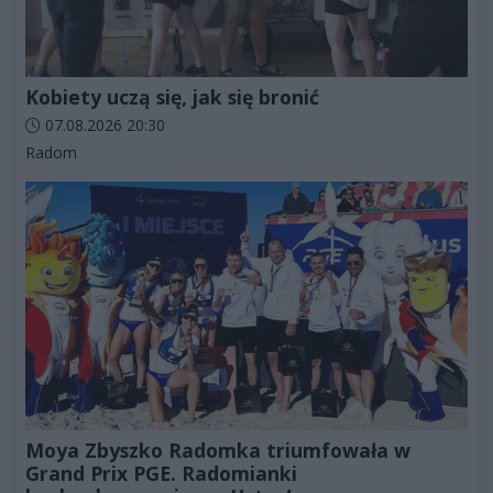
Kobiety uczą się, jak się bronić
Data dodania artykułu:
07.08.2026 20:30
Kategorie artykułu:
Radom
Moya Zbyszko Radomka triumfowała w
Grand Prix PGE. Radomianki