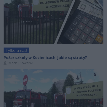
Tylko u nas!
Pożar szkoły w Kozienicach. Jakie są straty?
Autor artykułu:
Maciej Kowalski