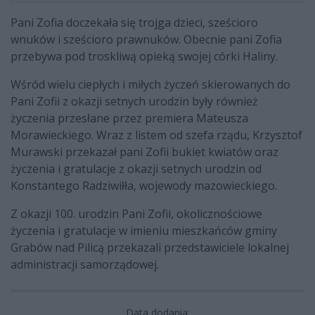
Pani Zofia doczekała się trojga dzieci, sześcioro
wnuków i sześcioro prawnuków. Obecnie pani Zofia
przebywa pod troskliwą opieką swojej córki Haliny.
Wśród wielu ciepłych i miłych życzeń skierowanych do
Pani Zofii z okazji setnych urodzin były również
życzenia przesłane przez premiera Mateusza
Morawieckiego. Wraz z listem od szefa rządu, Krzysztof
Murawski przekazał pani Zofii bukiet kwiatów oraz
życzenia i gratulacje z okazji setnych urodzin od
Konstantego Radziwiłła, wojewody mazowieckiego.
Z okazji 100. urodzin Pani Zofii, okolicznościowe
życzenia i gratulacje w imieniu mieszkańców gminy
Grabów nad Pilicą przekazali przedstawiciele lokalnej
administracji samorządowej.
Data dodania: