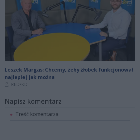
Leszek Margas: Chcemy, żeby żłobek funkcjonował
najlepiej jak można
Autor artykułu:
RED/KD
Napisz komentarz
Treść komentarza