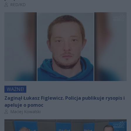
Autor artykułu:
RED/KD
WAŻNE!
Zaginął Łukasz Figlewicz. Policja publikuje rysopis i
apeluje o pomoc
Autor artykułu:
Maciej Kowalski