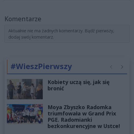
Komentarze
Aktualnie nie ma żadnych komentarzy. Bądź pierwszy,
dodaj swój komentarz.
#WieszPierwszy
Poprzednie
Następ
Kobiety uczą się, jak się
bronić
Moya Zbyszko Radomka
triumfowała w Grand Prix
PGE. Radomianki
bezkonkurencyjne w Ustce!