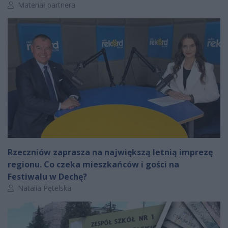
Autor artykułu:
Materiał partnera
Rzeczniów zaprasza na największą letnią imprezę
regionu. Co czeka mieszkańców i gości na
Festiwalu w Dechę?
Autor artykułu:
Natalia Pętelska