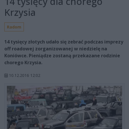
14 tysięcy dla chorego
Krzysia
Radom
14 tysięcy złotych udało się zebrać podczas imprezy
off roadowej zorganizowanej w niedzielę na
Koniówce. Pieniądze zostaną przekazane rodzinie
chorego Krzysia.
10.12.2016 12:02