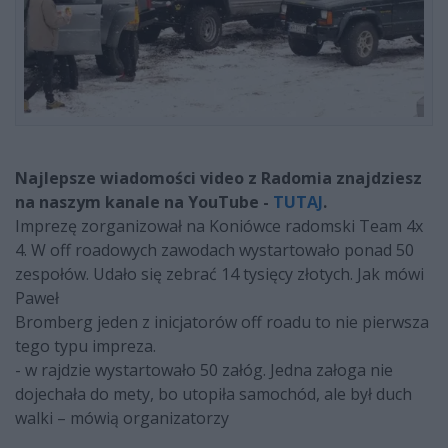
Najlepsze wiadomości video z Radomia znajdziesz
na naszym kanale na YouTube -
TUTAJ
.
Imprezę zorganizował na Koniówce radomski Team 4x
4. W off roadowych zawodach wystartowało ponad 50
zespołów. Udało się zebrać 14 tysięcy złotych. Jak mówi
Paweł
Bromberg jeden z inicjatorów off roadu to nie pierwsza
tego typu impreza.
- w rajdzie wystartowało 50 załóg. Jedna załoga nie
dojechała do mety, bo utopiła samochód, ale był duch
walki – mówią organizatorzy