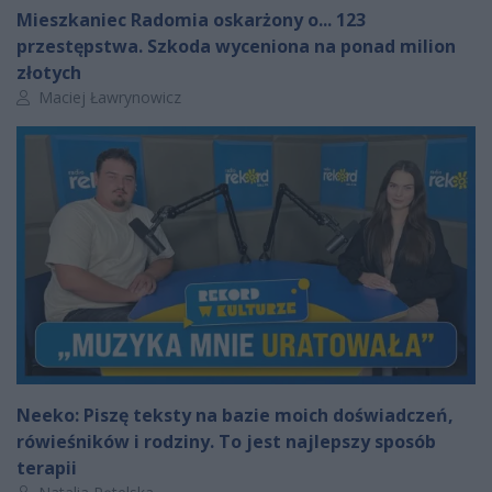
Mieszkaniec Radomia oskarżony o... 123
przestępstwa. Szkoda wyceniona na ponad milion
złotych
Autor artykułu:
Maciej Ławrynowicz
Neeko: Piszę teksty na bazie moich doświadczeń,
rówieśników i rodziny. To jest najlepszy sposób
terapii
Autor artykułu: