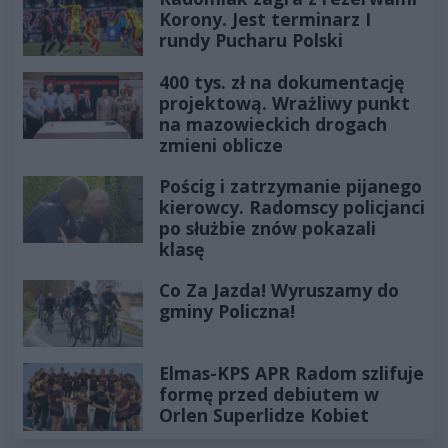
Korony. Jest terminarz I
rundy Pucharu Polski
400 tys. zł na dokumentację
projektową. Wrażliwy punkt
na mazowieckich drogach
zmieni oblicze
Pościg i zatrzymanie pijanego
kierowcy. Radomscy policjanci
po służbie znów pokazali
klasę
Co Za Jazda! Wyruszamy do
gminy Policzna!
Elmas-KPS APR Radom szlifuje
formę przed debiutem w
Orlen Superlidze Kobiet