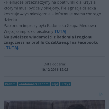
- Pieniądze przeznaczymy na opatrunki dla Krzysia,
którymi musi być cały oklejony. Pielęgnacja dziecka
kosztuje 4 tys miesięcznie – informuje mama chorego
dziecka.
Patronem imprezy była Radomska Grupa Mediowa.
Więcej o imprezie pisaliśmy
TUTAJ
.
Najświeższe wiadomości z Radomia i regionu
znajdziesz na profilu CoZaDzien.pl na Facebooku
-
TUTAJ
.
Data dodania:
10.12.2016 12:02
Radom
wiadomości Radom
rajd
Krzys