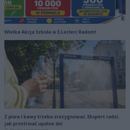
Wielka Akcja Szkoła w E.Leclerc Radom!
Z piwa i kawy trzeba zrezygnować. Ekspert radzi,
jak przetrwać upalne dni
Autor artykułu: