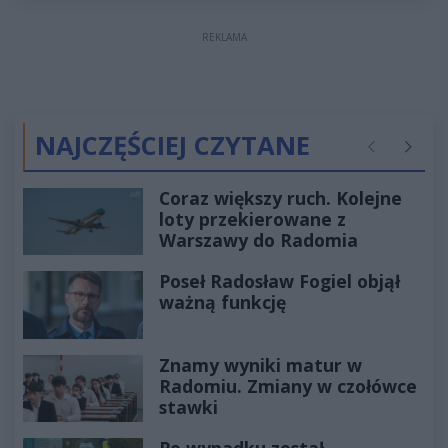
REKLAMA
NAJCZĘŚCIEJ CZYTANE
Poprzednie
Następ
Coraz większy ruch. Kolejne
loty przekierowane z
Warszawy do Radomia
Poseł Radosław Fogiel objął
ważną funkcję
Znamy wyniki matur w
Radomiu. Zmiany w czołówce
stawki