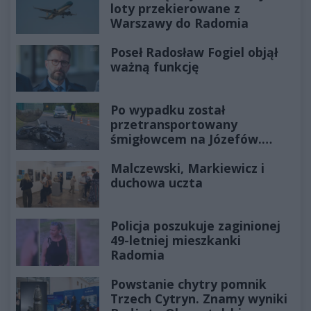
loty przekierowane z
Warszawy do Radomia
Poseł Radosław Fogiel objął
ważną funkcję
Po wypadku został
przetransportowany
śmigłowcem na Józefów.
Historia mrozi krew w żyłach
Malczewski, Markiewicz i
duchowa uczta
Policja poszukuje zaginionej
49-letniej mieszkanki
Radomia
Powstanie chytry pomnik
Trzech Cytryn. Znamy wyniki