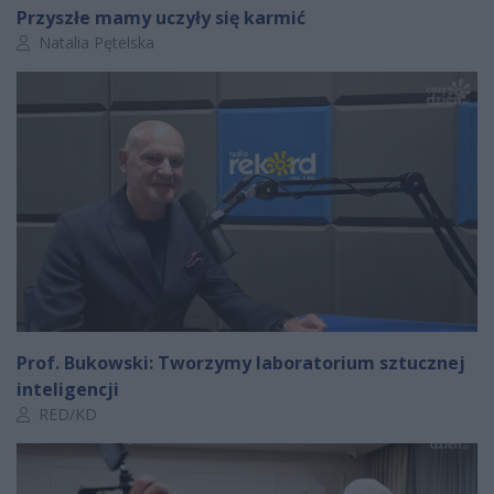
Przyszłe mamy uczyły się karmić
Autor artykułu:
Natalia Pętelska
Prof. Bukowski: Tworzymy laboratorium sztucznej
inteligencji
Autor artykułu:
RED/KD