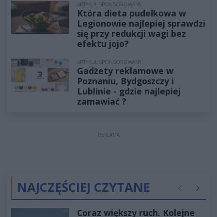
ARTYKUŁ SPONSOROWANY
Która dieta pudełkowa w
Legionowie najlepiej sprawdzi
się przy redukcji wagi bez
efektu jojo?
ARTYKUŁ SPONSOROWANY
Gadżety reklamowe w
Poznaniu, Bydgoszczy i
Lublinie - gdzie najlepiej
zamawiać ?
REKLAMA
NAJCZĘŚCIEJ CZYTANE
Poprzednie
Następ
Coraz większy ruch. Kolejne