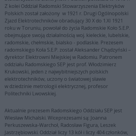
Z kolei Oddział Radomski Stowarzyszenia Elektryków
Polskich został założony w 1921 r. Drugi Ogólnopolski
Zjazd Elektrotechników obradujący 30 X do 1.XI 1921
roku w Toruniu, powołał do życia Radomskie Koło S.E.P.
obejmujące swoją działalnością woj. kieleckie, lubelskie,
radomskie, chełmskie, bialsko - podlaskie. Prezesem
radomskiego Koła S.E.P. został Aleksander Chądzyński –
dyrektor Elektrowni Miejskiej w Radomiu. Patronem
oddziału Radomskiego SEP jest prof. Włodzimierz
Krukowski, jeden z najwybitniejszych polskich
elektrotechników, uczony o światowej sławie
w dziedzinie metrologii elektrycznej, profesor
Politechniki Lwowskiej.
Aktualnie prezesem Radomskiego Oddziału SEP jest
Wiesław Michalski. Wiceprezesami są: Joanna
Perkuszewska-Warchoł, Radosław Figura, Leszek
Jastrzębiowski. Oddział liczy 13 kół i liczy 404 członków,