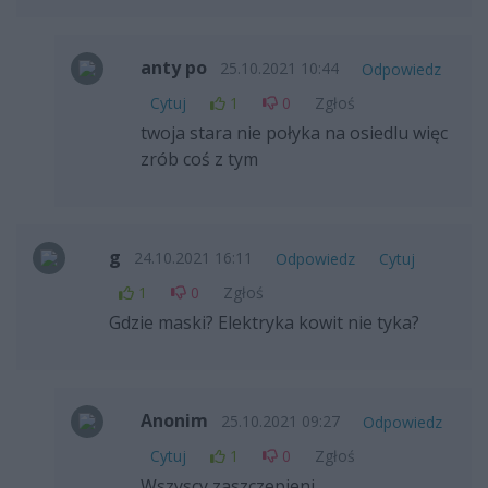
anty po
25.10.2021 10:44
Odpowiedz
Cytuj
1
0
Zgłoś
twoja stara nie połyka na osiedlu więc
zrób coś z tym
g
24.10.2021 16:11
Odpowiedz
Cytuj
1
0
Zgłoś
Gdzie maski? Elektryka kowit nie tyka?
Anonim
25.10.2021 09:27
Odpowiedz
Cytuj
1
0
Zgłoś
Wszyscy zaszczepieni