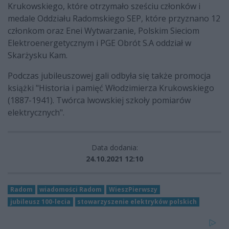
Krukowskiego, które otrzymało sześciu członków i
medale Oddziału Radomskiego SEP, które przyznano 12
członkom oraz Enei Wytwarzanie, Polskim Sieciom
Elektroenergetycznym i PGE Obrót S.A oddział w
Skarżysku Kam.
Podczas jubileuszowej gali odbyła się także promocja
książki "Historia i pamięć Włodzimierza Krukowskiego
(1887-1941). Twórca lwowskiej szkoły pomiarów
elektrycznych".
Data dodania:
24.10.2021 12:10
Radom
wiadomości Radom
WieszPierwszy
jubileusz 100-lecia
stowarzyszenie elektryków polskich