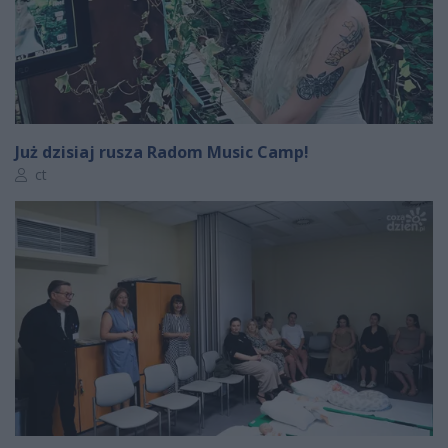
Już dzisiaj rusza Radom Music Camp!
Autor artykułu:
ct