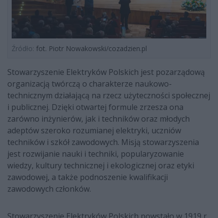
Źródło:
fot. Piotr Nowakowski/cozadzien.pl
Stowarzyszenie Elektryków Polskich jest pozarządową
organizacją twórczą o charakterze naukowo-
technicznym działającą na rzecz użyteczności społecznej
i publicznej. Dzięki otwartej formule zrzesza ona
zarówno inżynierów, jak i techników oraz młodych
adeptów szeroko rozumianej elektryki, uczniów
techników i szkół zawodowych. Misją stowarzyszenia
jest rozwijanie nauki i techniki, popularyzowanie
wiedzy, kultury technicznej i ekologicznej oraz etyki
zawodowej, a także podnoszenie kwalifikacji
zawodowych członków.
Stowarzyszenie Elektryków Polskich powstało w 1919 r.