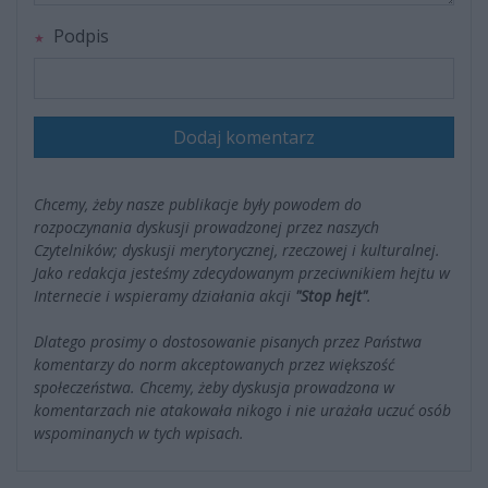
Podpis
Dodaj komentarz
Chcemy, żeby nasze publikacje były powodem do
rozpoczynania dyskusji prowadzonej przez naszych
Czytelników; dyskusji merytorycznej, rzeczowej i kulturalnej.
Jako redakcja jesteśmy zdecydowanym przeciwnikiem hejtu w
Internecie i wspieramy działania akcji
"Stop hejt"
.
Dlatego prosimy o dostosowanie pisanych przez Państwa
komentarzy do norm akceptowanych przez większość
społeczeństwa. Chcemy, żeby dyskusja prowadzona w
komentarzach nie atakowała nikogo i nie urażała uczuć osób
wspominanych w tych wpisach.