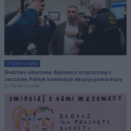
TYLKO U NAS!
Śledztwo umorzone. Bąkiewicz oczyszczony z
zarzutów. Polityk komentuje decyzję prokuratury
Autor artykułu:
Patryk Chruślak