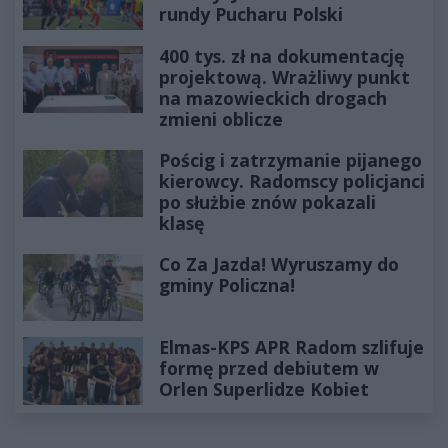
rundy Pucharu Polski
400 tys. zł na dokumentację
projektową. Wrażliwy punkt
na mazowieckich drogach
zmieni oblicze
Pościg i zatrzymanie pijanego
kierowcy. Radomscy policjanci
po służbie znów pokazali
klasę
Co Za Jazda! Wyruszamy do
gminy Policzna!
Elmas-KPS APR Radom szlifuje
formę przed debiutem w
Orlen Superlidze Kobiet