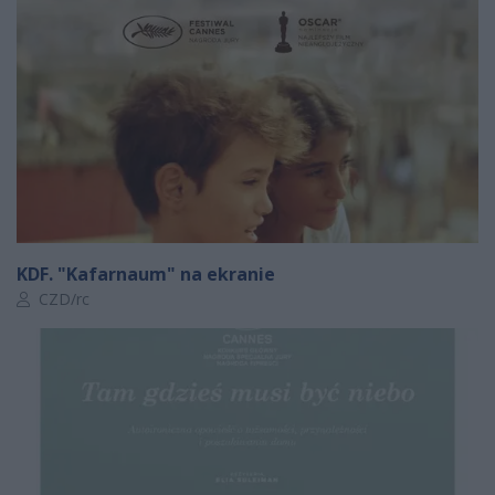
KDF. "Kafarnaum" na ekranie
Autor artykułu:
CZD/rc