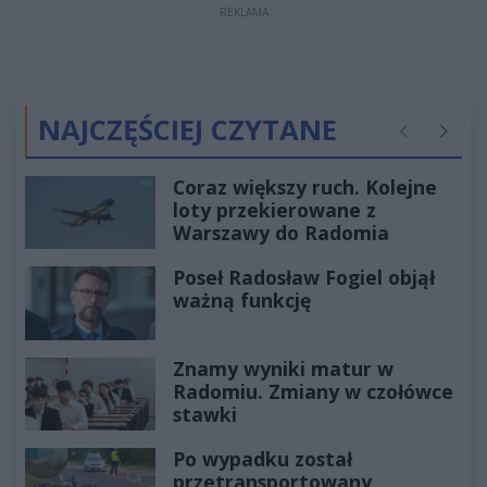
REKLAMA
NAJCZĘŚCIEJ CZYTANE
Poprzednie
Następ
Coraz większy ruch. Kolejne
loty przekierowane z
Warszawy do Radomia
Poseł Radosław Fogiel objął
ważną funkcję
Znamy wyniki matur w
Radomiu. Zmiany w czołówce
stawki
Po wypadku został
przetransportowany