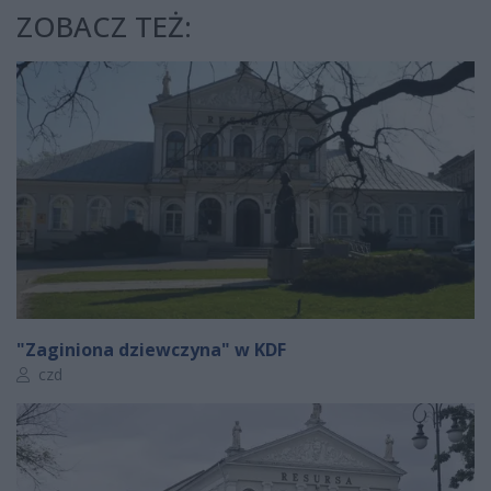
ZOBACZ TEŻ:
"Zaginiona dziewczyna" w KDF
Autor artykułu:
czd