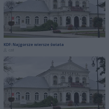
KDF: Najgorsze wiersze świata
Autor artykułu:
czd