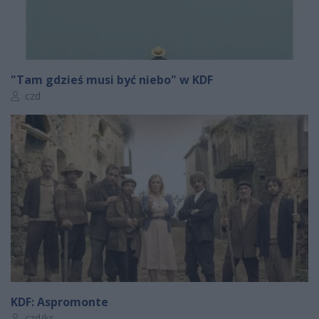
"Tam gdzieś musi być niebo" w KDF
Autor artykułu:
czd
KDF: Aspromonte
Autor artykułu:
czd/ks