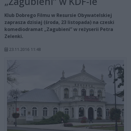
„Zagubieni” w KDF-ie
Klub Dobrego Filmu w Resursie Obywatelskiej
zaprasza dzisiaj (środa, 23 listopada) na czeski
komediodramat „Zagubieni” w reżyserii Petra
Zelenki.
23.11.2016 11:48