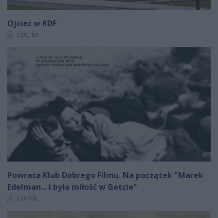
Ojciec w KDF
Autor artykułu:
czd, ks
Powraca Klub Dobrego Filmu. Na początek "Marek
Edelman... i była miłość w Getcie"
Autor artykułu:
czd/kk,