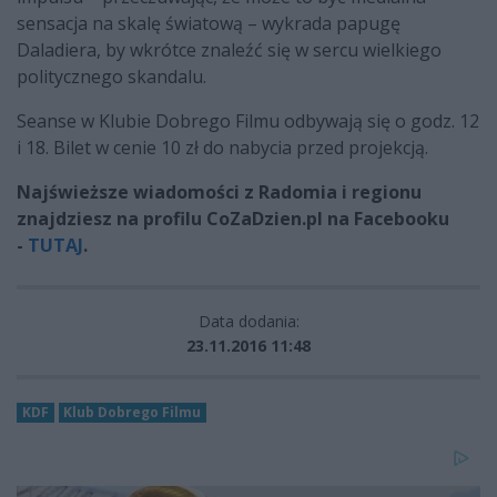
sensacja na skalę światową – wykrada papugę
Daladiera, by wkrótce znaleźć się w sercu wielkiego
politycznego skandalu.
Seanse w Klubie Dobrego Filmu odbywają się o godz. 12
i 18. Bilet w cenie 10 zł do nabycia przed projekcją.
Najświeższe wiadomości z Radomia i regionu
znajdziesz na profilu CoZaDzien.pl na Facebooku
-
TUTAJ
.
Data dodania:
23.11.2016 11:48
KDF
Klub Dobrego Filmu