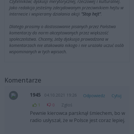
Czytelników; dyskusji merytorycznej, rzeczowej i kulturalnej.
Jako redakcja jesteśmy zdecydowanym przeciwnikiem hejtu w
Internecie i wspieramy działania akcji
"Stop hejt"
.
Dlatego prosimy o dostosowanie pisanych przez Państwa
komentarzy do norm akceptowanych przez większość
społeczeństwa. Chcemy, żeby dyskusja prowadzona w
komentarzach nie atakowała nikogo i nie urażała uczuć osób
wspominanych w tych wpisach.
Komentarze
1945
04.10.2021 19:26
Odpowiedz
Cytuj
1
0
Zgłoś
Pewnie kierowca parsknął śmiechem, bo w
radio usłyszał, że w Polsce jest coraz lepiej.