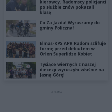
kierowcy. Radomscy policjanci
po służbie znów pokazali
klasę
Co Za Jazda! Wyruszamy do
gminy Policzna!
Elmas-KPS APR Radom szlifuje
formę przed debiutem w
Orlen Superlidze Kobiet
Tysiące wiernych z naszej
diecezji wyruszyło właśnie na
Jasną Górę!
REKLAMA