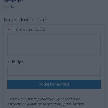
weekend?
Autor artykułu:
nika
Napisz komentarz
Treść komentarza
Podpis
Dodaj komentarz
Chcemy, żeby nasze publikacje były powodem do
rozpoczynania dyskusji prowadzonej przez naszych