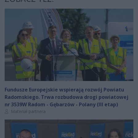
Fundusze Europejskie wspierają rozwój Powiatu
Radomskiego. Trwa rozbudowa drogi powiatowej
nr 3539W Radom - Gębarzów - Polany (III etap)
Autor artykułu:
Materiał partnera