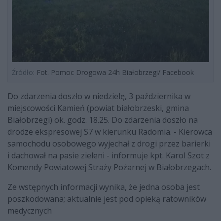
Źródło:
Fot. Pomoc Drogowa 24h Białobrzegi/ Facebook
Do zdarzenia doszło w niedzielę, 3 października w
miejscowości Kamień (powiat białobrzeski, gmina
Białobrzegi) ok. godz. 18.25. Do zdarzenia doszło na
drodze ekspresowej S7 w kierunku Radomia. - Kierowca
samochodu osobowego wyjechał z drogi przez barierki
i dachował na pasie zieleni - informuje kpt. Karol Szot z
Komendy Powiatowej Straży Pożarnej w Białobrzegach.
Ze wstępnych informacji wynika, że jedna osoba jest
poszkodowana; aktualnie jest pod opieką ratowników
medycznych