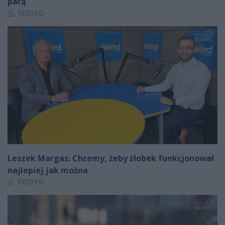
parą
Autor artykułu:
RED/KD
Leszek Margas: Chcemy, żeby żłobek funkcjonował
najlepiej jak można
Autor artykułu:
RED/KD