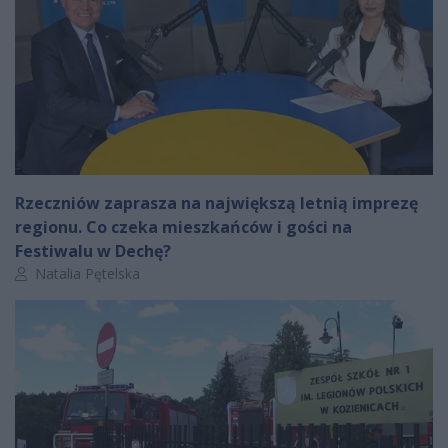
Rzeczniów zaprasza na największą letnią imprezę
regionu. Co czeka mieszkańców i gości na
Festiwalu w Dechę?
Autor artykułu:
Natalia Pętelska